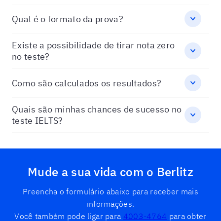
Qual é o formato da prova?
Existe a possibilidade de tirar nota zero
no teste?
Como são calculados os resultados?
Quais são minhas chances de sucesso no
teste IELTS?
Mude a sua vida com o Berlitz
Preencha o formulário abaixo para receber mais
informações.
Você também pode ligar para
4003-4764
para obter