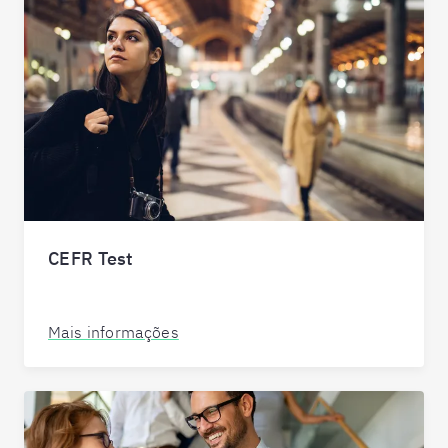
CEFR Test
Mais informações