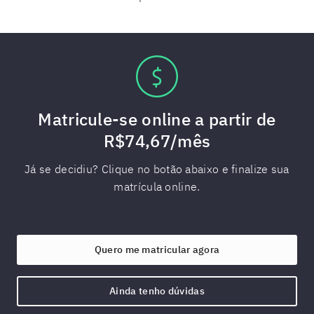
Matricule-se online a partir de
R$74,67/mês
Já se decidiu? Clique no botão abaixo e finalize sua
matrícula online.
Quero me matricular agora
Ainda tenho dúvidas