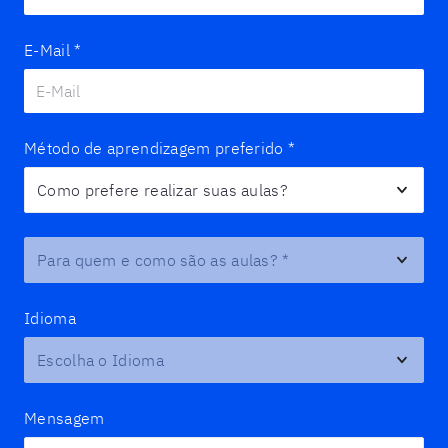
E-Mail
*
Método de aprendizagem preferido
*
Para quem e como são as aulas?
*
Idioma
Mensagem