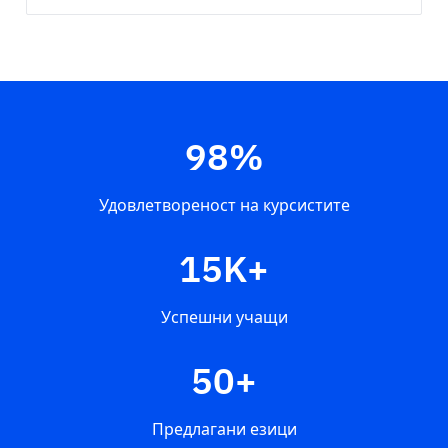
98%
Удовлетвореност на курсистите
15K+
Успешни учащи
50+
Предлагани езици