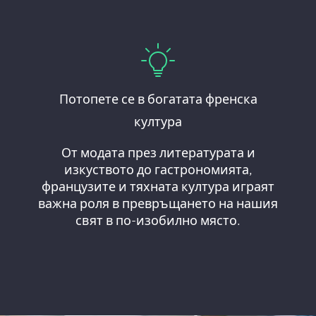
Потопете се в богатата френска
култура
От модата през литературата и
изкуството до гастрономията,
французите и тяхната култура играят
важна роля в превръщането на нашия
свят в по-изобилно място.