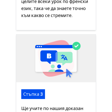
целите всеки урок по френски
език, така че да знаете точно
към какво се стремите.
Стъпка 3
Ще учите по нашия доказан