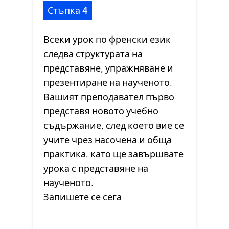
Стъпка 4
Всеки урок по френски език
следва структурата на
представяне, упражняване и
презентиране на наученото.
Вашият преподавател първо
представя новото учебно
съдържание, след което вие се
учите чрез насочена и обща
практика, като ще завършвате
урока с представяне на
наученото.
Запишете се сега