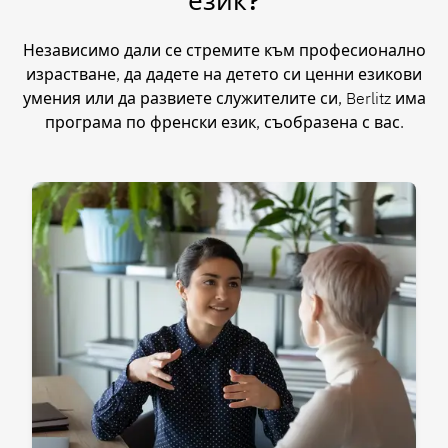
Независимо дали се стремите към професионално
израстване, да дадете на детето си ценни езикови
умения или да развиете служителите си, Berlitz има
програма по френски език, съобразена с вас.