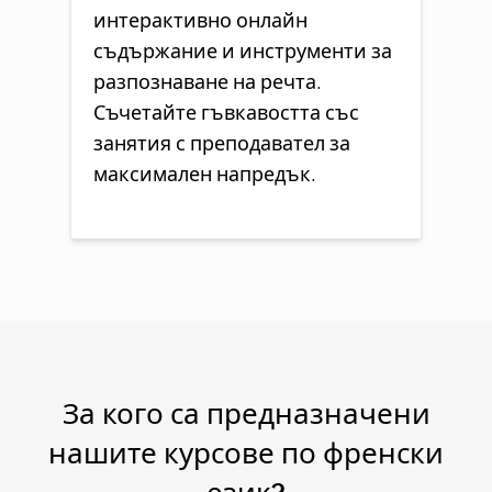
интерактивно онлайн
съдържание и инструменти за
разпознаване на речта.
Съчетайте гъвкавостта със
занятия с преподавател за
максимален напредък.
За кого са предназначени
нашите курсове по френски
език?