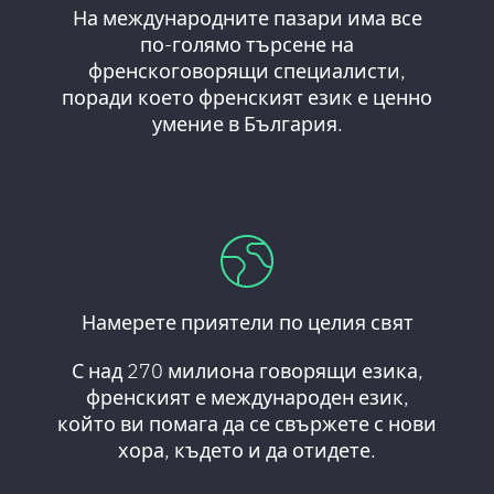
На международните пазари има все
по-голямо търсене на
френскоговорящи специалисти,
поради което френският език е ценно
умение в България.
Намерете приятели по целия свят
С над 270 милиона говорящи езика,
френският е международен език,
който ви помага да се свържете с нови
хора, където и да отидете.