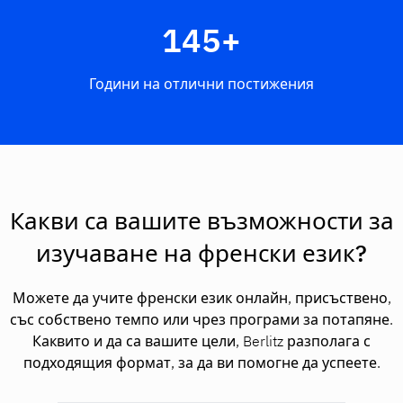
145+
Години на отлични постижения
Какви са вашите възможности за
изучаване на френски език?
Можете да учите френски език онлайн, присъствено,
със собствено темпо или чрез програми за потапяне.
Каквито и да са вашите цели, Berlitz разполага с
подходящия формат, за да ви помогне да успеете.