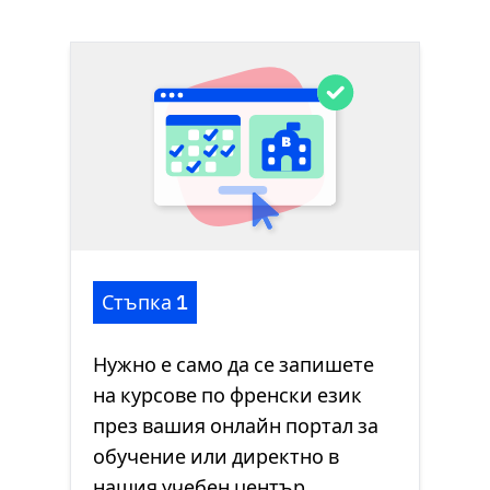
Стъпка 1
Нужно е само да се запишете
на курсове по френски език
през вашия онлайн портал за
обучение или директно в
нашия учебен център
.