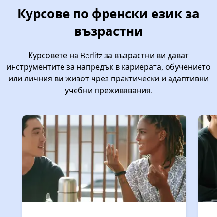
Курсове по френски език за
възрастни
Курсовете на Berlitz за възрастни ви дават
инструментите за напредък в кариерата, обучението
или личния ви живот чрез практически и адаптивни
учебни преживявания.