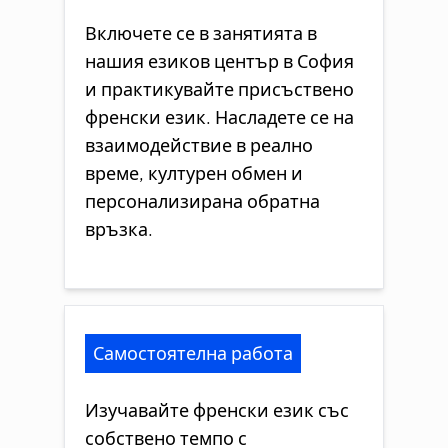
Включете се в занятията в
нашия езиков център в София
и практикувайте присъствено
френски език. Насладете се на
взаимодействие в реално
време, културен обмен и
персонализирана обратна
връзка.
Самостоятелна работа
Изучавайте френски език със
собствено темпо с