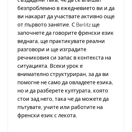
безпроблемно в ежедневието ви и да
ви накарат да участвате активно още
от първото занятие. С Berlitz ще
започнете да говорите френски език
веднага, ще практикувате реални
разговори и ще изградите
речниковия си запас в контекста на
ситуацията. Всеки урок е
внимателно структуриран, за да ви
помогне не само да овладеете езика,
но и да разберете културата, която
стои зад него, така че да можете да
пътувате, учите или работите на
френски език с лекота.