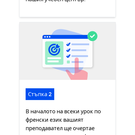
Стъпка 2
В началото на всеки урок по
френски език вашият
преподавател ще очертае