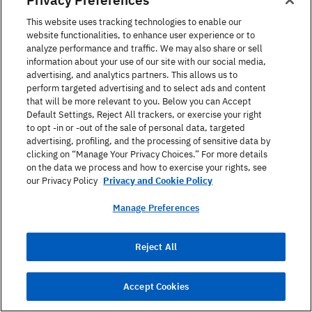
Телефон
*
This website uses tracking technologies to enable our
website functionalities, to enhance user experience or to
analyze performance and traffic. We may also share or sell
information about your use of our site with our social media,
advertising, and analytics partners. This allows us to
Език, който Ви интересува
perform targeted advertising and to select ads and content
that will be more relevant to you. Below you can Accept
Default Settings, Reject All trackers, or exercise your right
to opt -in or -out of the sale of personal data, targeted
advertising, profiling, and the processing of sensitive data by
Услуга, която Ви интересува
clicking on “Manage Your Privacy Choices.” For more details
on the data we process and how to exercise your rights, see
our Privacy Policy
Privacy and Cookie Policy
Manage Preferences
Съобщение
Reject All
Accept Cookies
Бих искал/а да се присъединя към Berlitz Club