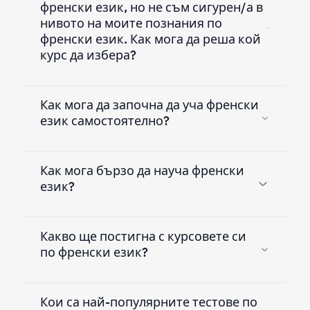
френски език, но не съм сигурен/а в
нивото на моите познания по
френски език. Как мога да реша кой
курс да избера?
Как мога да започна да уча френски
език самостоятелно?
Как мога бързо да науча френски
език?
Какво ще постигна с курсовете си
по френски език?
Кои са най-популярните тестове по