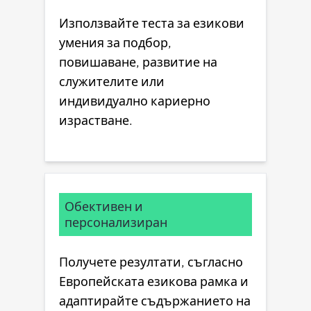
Използвайте теста за езикови
умения за подбор,
повишаване, развитие на
служителите или
индивидуално кариерно
израстване.
Обективен и
персонализиран
Получете резултати, съгласно
Европейската езикова рамка и
адаптирайте съдържанието на