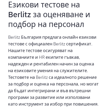
Езикови тестове на
Berlitz за оценяване и
подбор на персонал
Berlitz България предлага онлайн езикови
тестове с официален Berlitz сертификат.
Нашите тестове осигуряват на
компаниите и HR екипите гъвкав,
надежден и рентабилен начин за оценка
на езиковите умения на служителите.
Тестовете на Berlitz са идеалното решение
за подбор и оценка на персонала, но могат
да бъдат интегрирани и във вътрешни
програми за развитие или използвани
като инструмент за избор при повишения.