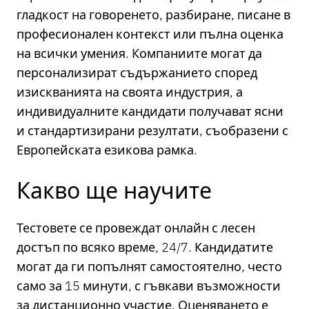
гладкост на говоренето, разбиране, писане в
професионален контекст или пълна оценка
на всички умения. Компаниите могат да
персонализират съдържанието според
изискванията на своята индустрия, а
индивидуалните кандидати получават ясни
и стандартизирани резултати, съобразени с
Европейската езикова рамка.
Какво ще научите
Тестовете се провеждат онлайн с лесен
достъп по всяко време, 24/7. Кандидатите
могат да ги попълнят самостоятелно, често
само за 15 минути, с гъвкави възможности
за дистанционно участие. Оценяването е