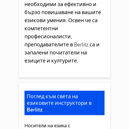
необходими за ефективно и
бързо повишаване на вашите
езикови умения. Освен че са
компетентни
професионалисти,
преподавателите в Berlitz са и
запалени почитатели на
езиците и културите.
Поглед към света на
езиковите инструктори в
Berlitz
Носители на езика с