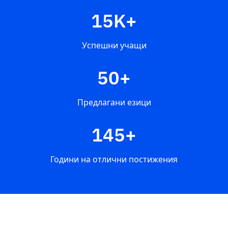
15K+
Успешни учащи
50+
Предлагани езици
145+
Години на отлични постижения