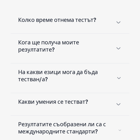
Колко време отнема тестът?
Кога ще получа моите
резултатите?
На какви езици мога да бъда
тестван/а?
Какви умения се тестват?
Резултатите съобразени ли са с
международните стандарти?