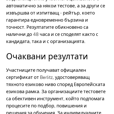
автоматично за някои тестове, а за други се
извършва от изпитващ - рейтър, което
гарантира едновременно бързина и
точност. Резултатите обикновено са
налични до 48 часа и се споделят както с
кандидата, така и с организацията.
Очаквани резултати
Участниците получават официален
сертификат от Berlitz, удостоверяващ
тяхното езиково ниво според Европейската
езикова рамка. За организациите тестовете
са обективен инструмент, който подпомага
процесите по подбор, повишения и
решения за обучения. За индивидуалните