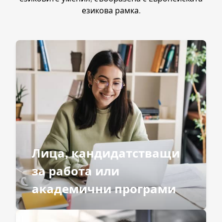
езикова рамка.
Лица, кандидатстващи
за работа или
академични програми