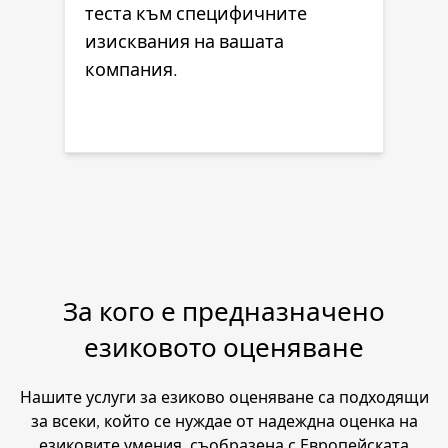
теста към специфичните
изисквания на вашата
компания.
За кого е предназначено
езиковото оценяване
Нашите услуги за езиково оценяване са подходящи
за всеки, който се нуждае от надеждна оценка на
езиковите умения, съобразена с Европейската