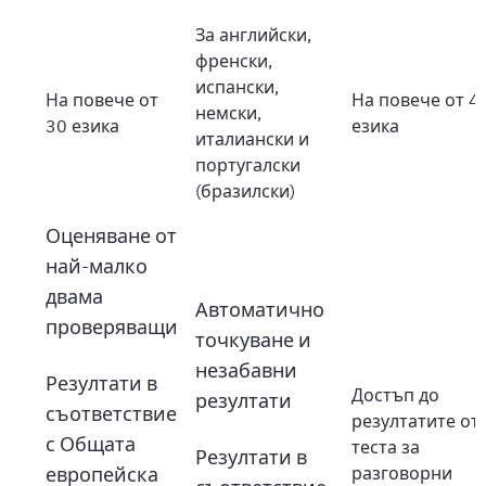
За английски,
френски,
испански,
На повече от
На повече от 4
немски,
30 езика
езика
италиански и
португалски
(бразилски)
Оценяване от
най-малко
двама
Автоматично
проверяващи
точкуване и
незабавни
Резултати в
Достъп до
резултати
съответствие
резултатите от
с Общата
теста за
Резултати в
европейска
разговорни