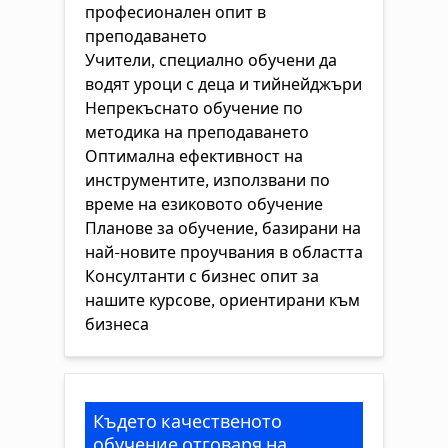
професионален опит в
преподаването
Учители, специално обучени да
водят уроци с деца и тийнейджъри
Непрекъснато обучение по
методика на преподаването
Оптимална ефективност на
инструментите, използвани по
време на езиковото обучение
Планове за обучение, базирани на
най-новите проучвания в областта
Консултанти с бизнес опит за
нашите курсове, ориентирани към
бизнеса
Където качественото
обучение отговаря на