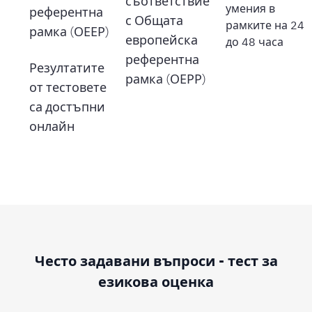
съответствие
умения в
референтна
с Общата
рамките на 24
рамка (ОЕЕР)
европейска
до 48 часа
референтна
Резултатите
рамка (ОЕРР)
от тестовете
са достъпни
онлайн
Често задавани въпроси - тест за
езикова оценка