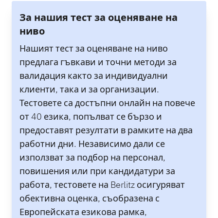
За нашия тест за оценяване на
ниво
Нашият тест за оценяване на ниво
предлага гъвкави и точни методи за
валидация както за индивидуални
клиенти, така и за организации.
Тестовете са достъпни онлайн на повече
от 40 езика, попълват се бързо и
предоставят резултати в рамките на два
работни дни. Независимо дали се
използват за подбор на персонал,
повишения или при кандидатури за
работа, тестовете на Berlitz осигуряват
обективна оценка, съобразена с
Европейската езикова рамка,