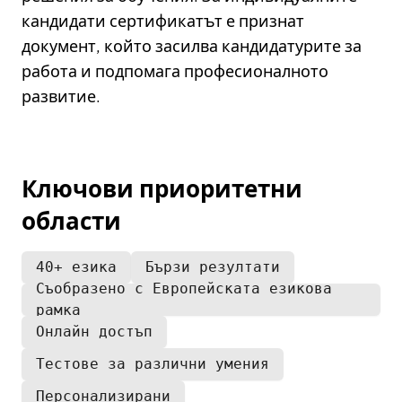
кандидати сертификатът е признат
документ, който засилва кандидатурите за
работа и подпомага професионалното
развитие.
Ключови приоритетни
области
40+ езика
Бързи резултати
Съобразено с Европейската езикова
рамка
Онлайн достъп
Тестове за различни умения
Персонализирани