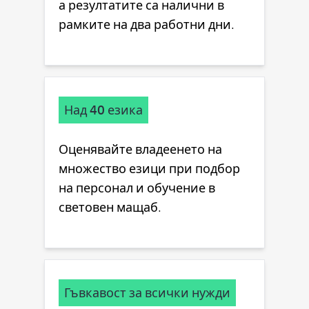
а резултатите са налични в
рамките на два работни дни.
Над 40 езика
Оценявайте владеенето на
множество езици при подбор
на персонал и обучение в
световен мащаб.
Гъвкавост за всички нужди