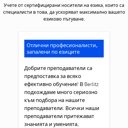
Учете от сертифицирани носители на езика, които са
специалисти в това, да ускоряват максимално вашето
езиково пътуване.
Отлични професионалисти,
запалени по езиците
Добрите преподаватели са
предпоставка за всяко
ефективно обучение! В Berlitz
подхождаме много сериозно
към подбора на нашите
преподаватели. Всички наши
преподаватели притежават
знанията и уменията,