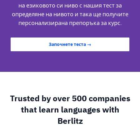
на езиковото си ниво с нашия тест за
определяне на нивото и така ще получите
персонализирана препоръка за курс.
Започнете теста →
Trusted by over 500 companies
that learn languages with
Berlitz