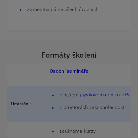
Zaměstnanci na všech úrovních
Formáty školení
Osobní semináře
v našem
jazykovém centru v Praze
Umístění:
v prostorách vaší společnosti
soukromé kurzy