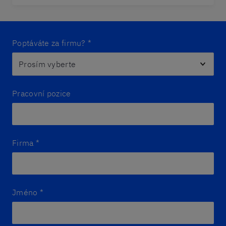
Poptáváte za firmu?
*
Pracovní pozice
Firma
*
Jméno
*