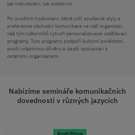
jak individuální, tak kolektivní.
Po úvodním hodnocení, které určí současné styly a
preference obchodní komunikace ve vaší organizaci,
náš tým odborníků vytvoří personalizované vzdělávací
programy. Tyto programy podpoří kulturní povědomí,
posílí vzájemnou důvěru a zlepší spolupráci s
ostatními organizacemi.
Nabízíme semináře komunikačních
dovedností v různých jazycích
Angličtina