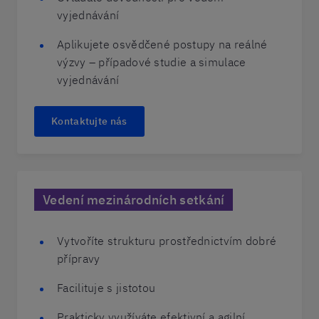
vyjednávání
Aplikujete osvědčené postupy na reálné
výzvy – případové studie a simulace
vyjednávání
Kontaktujte nás
Vedení mezinárodních setkání
Vytvoříte strukturu prostřednictvím dobré
přípravy
Facilituje s jistotou
Prakticky využíváte efektivní a agilní