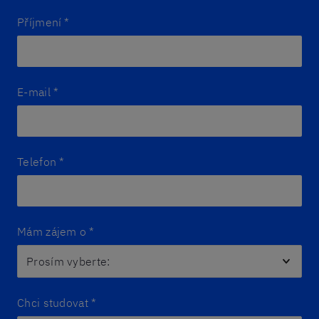
Příjmení
*
E-mail
*
Telefon
*
Mám zájem o
*
Chci studovat
*