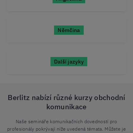
Němčina
Další jazyky
Berlitz nabízí různé kurzy obchodní
komunikace
Naše semináře komunikačních dovedností pro
profesionály pokrývají níže uvedená témata. Můžete je