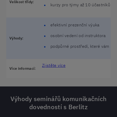
Velikost třídy:
kurzy pro týmy až 10 účastníků
efektivní prezenční výuka
osobní vedení od instruktora
Výhody:
podpůrné prostředí, které vám a 
Zjistěte více
Více informací:
Výhody seminářů komunikačních
dovedností s Berlitz