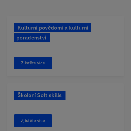
Kulturní povědomí a kulturní
poradenství
Zjistěte více
Školení Soft skills
Zjistěte více