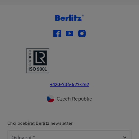
facebook
youtube
instagram
+420-736-627-262
Czech Republic
Chci odebírat Berlitz newsletter
Oslovení
*