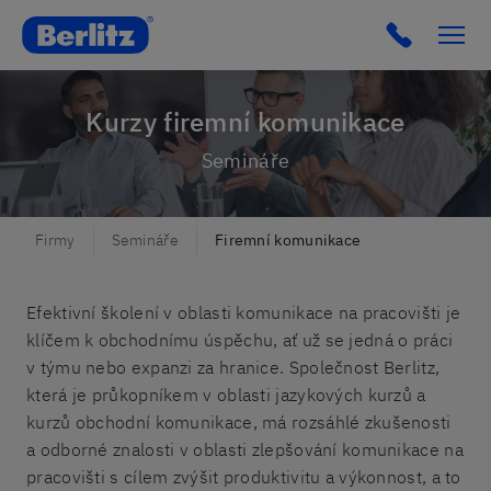
Click to c
Kurzy firemní komunikace
Semináře
Firmy
Semináře
Firemní komunikace
Efektivní školení v oblasti komunikace na pracovišti je
klíčem k obchodnímu úspěchu, ať už se jedná o práci
v týmu nebo expanzi za hranice. Společnost Berlitz,
která je průkopníkem v oblasti jazykových kurzů a
kurzů obchodní komunikace, má rozsáhlé zkušenosti
a odborné znalosti v oblasti zlepšování komunikace na
pracovišti s cílem zvýšit produktivitu a výkonnost, a to