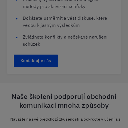
metody pro aktivizaci schůzky
Dokážete usměrnit a vést diskuse, které
vedou k jasným výsledkům
Zvládnete konflikty a nečekané narušení
schůzek
Kontaktujte nás
Naše školení podporují obchodní
komunikaci mnoha způsoby
Navažte na své předchozí zkušenosti a pokročte v učení a zárove