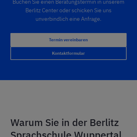
Buchen Sie einen Beratungstermin in unserem
Berlitz Center oder schicken Sie uns
unverbindlich eine Anfrage.
Termin vereinbaren
Kontaktformular
Warum Sie in der Berlitz
Sprachschule Wuppertal