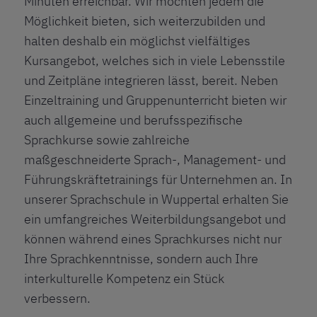
Minuten erreichbar. Wir möchten jedem die
Möglichkeit bieten, sich weiterzubilden und
halten deshalb ein möglichst vielfältiges
Kursangebot, welches sich in viele Lebensstile
und Zeitpläne integrieren lässt, bereit. Neben
Einzeltraining
und
Gruppenunterricht
bieten wir
auch allgemeine und berufsspezifische
Sprachkurse sowie zahlreiche
maßgeschneiderte Sprach-, Management- und
Führungskräftetrainings für Unternehmen an. In
unserer Sprachschule in Wuppertal erhalten Sie
ein umfangreiches Weiterbildungsangebot und
können während eines Sprachkurses nicht nur
Ihre Sprachkenntnisse, sondern auch Ihre
interkulturelle Kompetenz ein Stück
verbessern.