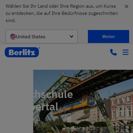
✕
Wählen Sie Ihr Land oder Ihre Region aus, um Kurse 
zu entdecken, die auf Ihre Bedürfnisse zugeschnitten 
sind.
United States
Weiter
Sprachschule
Wuppertal