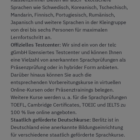
Sprachen wie Schwedisch, Koreanisch, Tschechisch,
Mandarin, Finnisch, Portugiesisch, Rumänisch,
Japanisch und weitere Sprachen in der Kleingruppe
von drei bis sechs Personen für maximalen
Lernfortschritt an.
Offizielles Testcenter:
Wir sind ein von der telc
gGmbH lizensiertes Testcenter und können Ihnen
eine Vielzahl von anerkannten Sprachprüfungen als
Präsenzprüfung oder in hybrider Form anbieten.
Darüber hinaus können Sie auch die
entsprechenden Vorbereitungskurse in virtuellen
Online-Kursen oder Präsenztrainings belegen.
Weitere Kurse werden u. a. für die Sprachprüfungen
TOEFL, Cambridge Certificates, TOEIC und IELTS zu
100 % live online angeboten.
Staatlich geförderte Deutschkurse:
Berlitz ist in
Deutschland eine anerkannte Bildungseinrichtung
für verschiedene staatlich geförderte Sprachkurse.