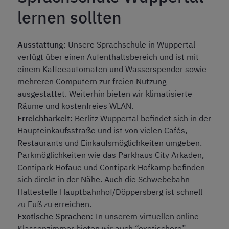
lernen sollten
Ausstattung:
Unsere Sprachschule in Wuppertal
verfügt über einen Aufenthaltsbereich und ist mit
einem Kaffeeautomaten und Wasserspender sowie
mehreren Computern zur freien Nutzung
ausgestattet. Weiterhin bieten wir klimatisierte
Räume und kostenfreies WLAN.
Erreichbarkeit:
Berlitz Wuppertal befindet sich in der
Haupteinkaufsstraße und ist von vielen Cafés,
Restaurants und Einkaufsmöglichkeiten umgeben.
Parkmöglichkeiten wie das Parkhaus City Arkaden,
Contipark Hofaue und Contipark Hofkamp befinden
sich direkt in der Nähe. Auch die Schwebebahn-
Haltestelle Hauptbahnhof/Döppersberg ist schnell
zu Fuß zu erreichen.
Exotische Sprachen:
In unserem virtuellen online
Klassenzimmer bieten wir auch “exotischere”