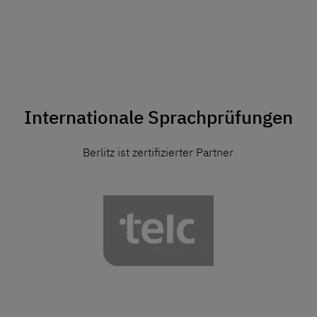
Internationale Sprachprüfungen
Berlitz ist zertifizierter Partner