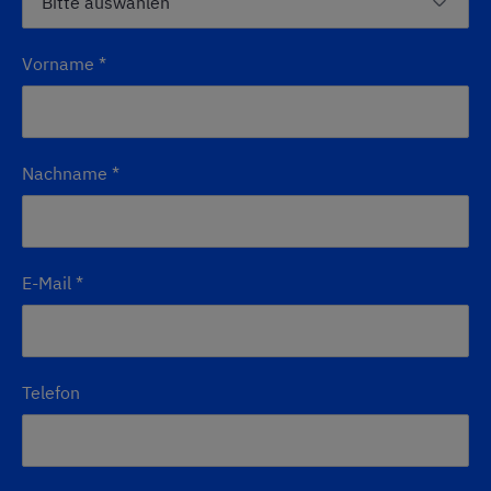
Vorname
*
Nachname
*
E-Mail
*
Telefon