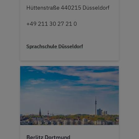
Hüttenstraße 440215 Düsseldorf
+49 211 30 27 21 0
Sprachschule Düsseldorf
Berlitz Dortmund