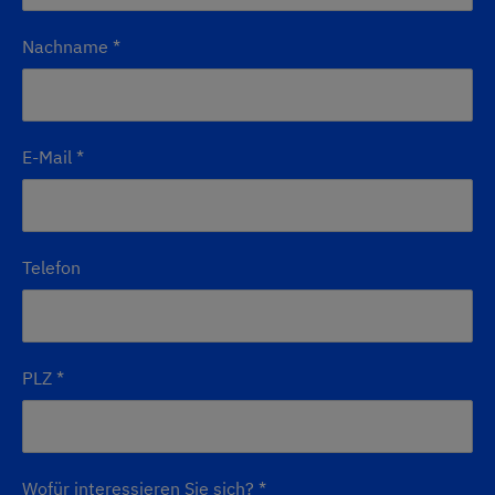
Nachname
*
E-Mail
*
Telefon
PLZ
*
Wofür interessieren Sie sich?
*