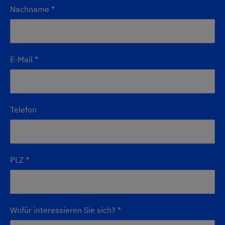
Nachname
*
E-Mail
*
Telefon
PLZ
*
Wofür interessieren Sie sich?
*