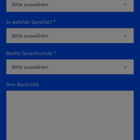
In welcher Sprache?
*
Berlitz Sprachschule
*
Ihre Nachricht