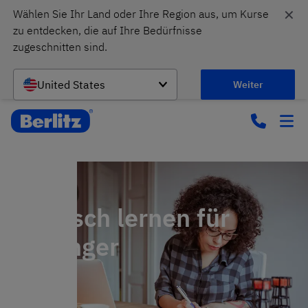
✕
Wählen Sie Ihr Land oder Ihre Region aus, um Kurse 
zu entdecken, die auf Ihre Bedürfnisse 
zugeschnitten sind.
United States
Weiter
Englisch lernen für
Anfänger