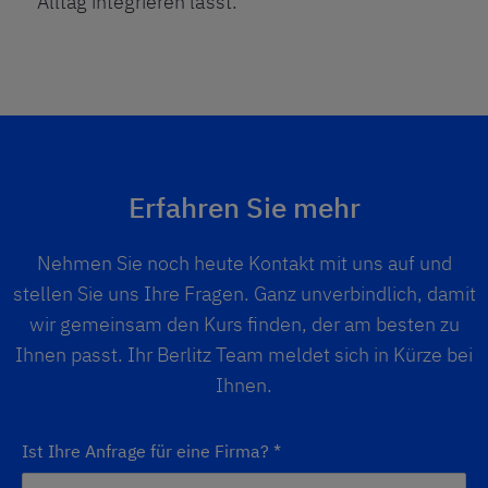
Alltag integrieren lässt.
Erfahren Sie mehr
Nehmen Sie noch heute Kontakt mit uns auf und
stellen Sie uns Ihre Fragen. Ganz unverbindlich, damit
wir gemeinsam den Kurs finden, der am besten zu
Ihnen passt. Ihr Berlitz Team meldet sich in Kürze bei
Ihnen.
Ist Ihre Anfrage für eine Firma?
*