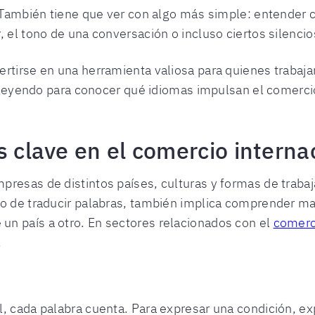
s. También tiene que ver con algo más simple: entende
, el tono de una conversación o incluso ciertos silenc
rtirse en una herramienta valiosa para quienes trabaja
ue leyendo para conocer qué idiomas impulsan el comerc
s clave en el comercio interna
resas de distintos países, culturas y formas de trabaj
lo de traducir palabras, también implica comprender ma
n país a otro. En sectores relacionados con el
comerci
.
, cada palabra cuenta. Para expresar una condición, expl