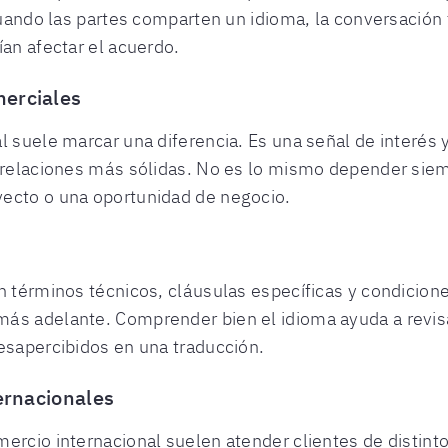
 cuando las partes comparten un idioma, la conversación
ían afectar el acuerdo.
merciales
l suele marcar una diferencia. Es una señal de interés 
r relaciones más sólidas. No es lo mismo depender sie
yecto o una oportunidad de negocio.
n términos técnicos, cláusulas específicas y condicione
más adelante. Comprender bien el idioma ayuda a revi
esapercibidos en una traducción.
ternacionales
mercio internacional suelen atender clientes de distin