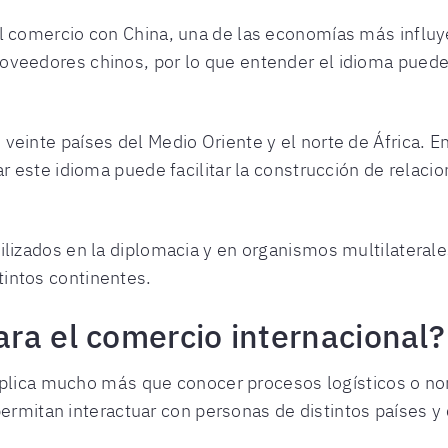
 el comercio con China, una de las economías más infl
oveedores chinos, por lo que entender el idioma puede 
veinte países del Medio Oriente y el norte de África. 
ar este idioma puede facilitar la construcción de relac
ilizados en la diplomacia y en organismos multilaterale
intos continentes.
ra el comercio internacional?
mplica mucho más que conocer procesos logísticos o n
permitan interactuar con personas de distintos países y