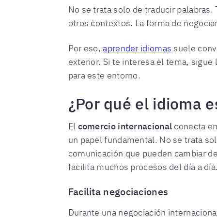
No se trata solo de traducir palabra
otros contextos. La forma de negociar
Por eso,
aprender idiomas
suele conve
exterior. Si te interesa el tema, sig
para este entorno.
¿Por qué el idioma e
El
comercio internacional
conecta emp
un papel fundamental. No se trata so
comunicación que pueden cambiar de u
facilita muchos procesos del día a día
Facilita negociaciones
Durante una negociación internacional