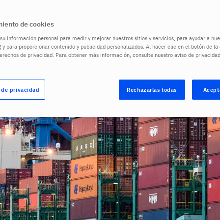
iento de cookies
u información personal para medir y mejorar nuestros sitios y servicios, para ayudar a n
 y para proporcionar contenido y publicidad personalizados. Al hacer clic en el botón de l
derechos de privacidad. Para obtener más información, consulte nuestro aviso de privacida
 de privacidad
Rechazarlas todas
Acept