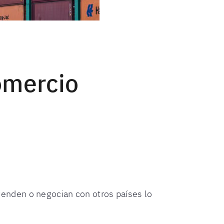
omercio
nden o negocian con otros países lo