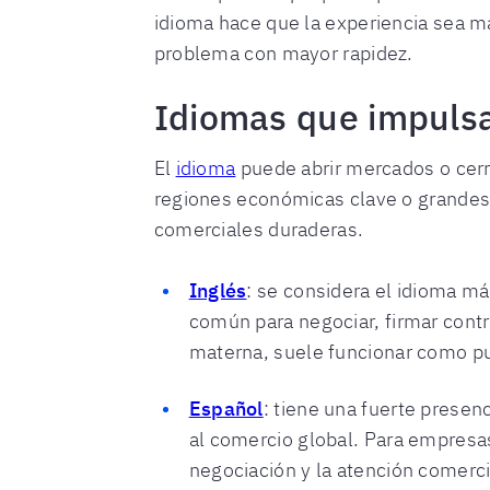
idioma hace que la experiencia sea má
problema con mayor rapidez.
Idiomas que impulsa
El
idioma
puede abrir mercados o cerr
regiones económicas clave o grandes 
comerciales duraderas.
Inglés
: se considera el idioma má
común para negociar, firmar contr
materna, suele funcionar como pu
Español
: tiene una fuerte prese
al comercio global. Para empresas
negociación y la atención comerci