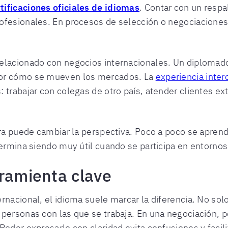
tificaciones oficiales de idiomas
. Contar con un resp
ofesionales. En procesos de selección o negociaciones,
elacionado con negocios internacionales. Un diplomado,
jor cómo se mueven los mercados. La
experiencia inter
 trabajar con colegas de otro país, atender clientes ext
era puede cambiar la perspectiva. Poco a poco se aprend
termina siendo muy útil cuando se participa en entornos
rramienta clave
rnacional, el idioma suele marcar la diferencia. No solo
 personas con las que se trabaja. En una negociación,
oder expresarlo con claridad evita confusiones y facili