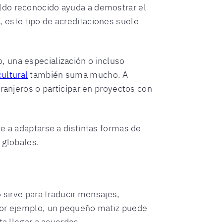
aldo reconocido ayuda a demostrar el
 este tipo de acreditaciones suele
 una especialización o incluso
cultural
también suma mucho. A
ranjeros o participar en proyectos con
e a adaptarse a distintas formas de
 globales.
 sirve para traducir mensajes,
 por ejemplo, un pequeño matiz puede
ta llegar a acuerdos.