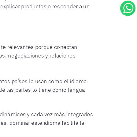
 explicar productos o responder a un
nte relevantes porque conectan
os, negociaciones y relaciones
intos países lo usan como el idioma
de las partes lo tiene como lengua
s dinámicos y cada vez más integrados
s, dominar este idioma facilita la