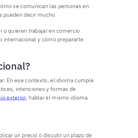
r cómo se comunican las personas en
ios pueden decir mucho.
n o quieren trabajar en comercio
io internacional y cómo prepararte
cional?
ar. En ese contexto, el idioma cumple
tices, intenciones y formas de
o exterior
, hablar el mismo idioma
icar un precio o discutir un plazo de