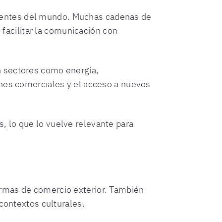
uyentes del mundo. Muchas cadenas de
facilitar la comunicación con
En sectores como energía,
iones comerciales y el acceso a nuevos
s, lo que lo vuelve relevante para
ormas de comercio exterior. También
 contextos culturales.