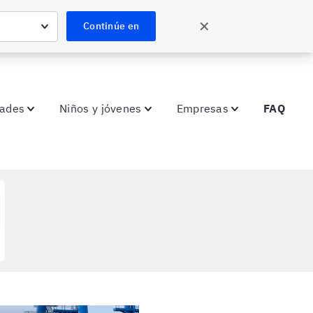
✕
Continúe en
dades
Niños y jóvenes
Empresas
FAQ