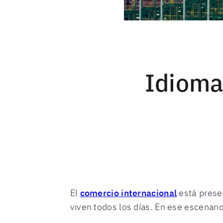
Idioma
El
comercio internacional
está prese
viven todos los días. En ese escenari