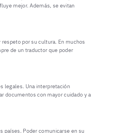
 fluye mejor. Además, se evitan
y respeto por su cultura. En muchos
mpre de un traductor que poder
s legales. Una interpretación
sar documentos con mayor cuidado y a
tos países. Poder comunicarse en su