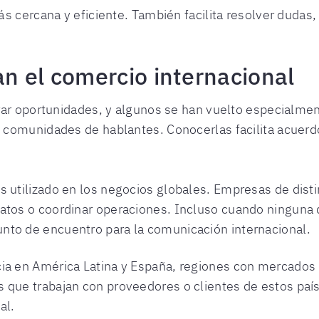
s cercana y eficiente. También facilita resolver dudas,
n el comercio internacional
ar oportunidades, y algunos se han vuelto especialme
comunidades de hablantes. Conocerlas facilita acuerd
s utilizado en los negocios globales. Empresas de dist
atos o coordinar operaciones. Incluso cuando ninguna 
nto de encuentro para la comunicación internacional.
ncia en América Latina y España, regiones con mercado
 que trabajan con proveedores o clientes de estos paíse
al.