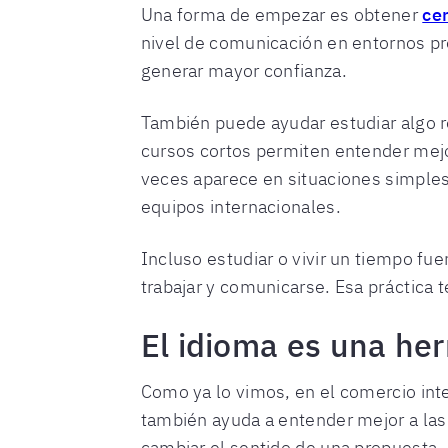
Una forma de empezar es obtener
cer
nivel de comunicación en entornos pr
generar mayor confianza.
También puede ayudar estudiar algo r
cursos cortos permiten entender me
veces aparece en situaciones simples:
equipos internacionales.
Incluso estudiar o vivir un tiempo fu
trabajar y comunicarse. Esa práctica 
El idioma es una he
Como ya lo vimos, en el comercio inte
también ayuda a entender mejor a las
cambiar el sentido de una propuesta. P