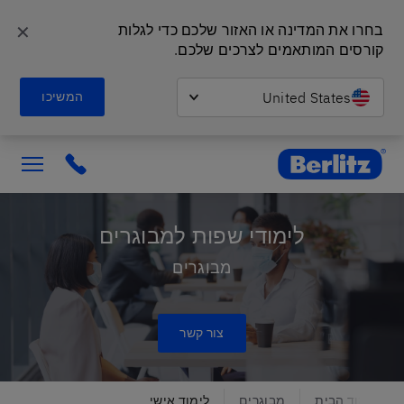
✕
בחרו את המדינה או האזור שלכם כדי לגלות 
קורסים המותאמים לצרכים שלכם.
United States
המשיכו
Berlitz Israel
ick to call
לימודי שפות למבוגרים
מבוגרים
צור קשר
עמוד הבית
מבוגרים
לימוד אישי