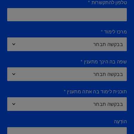
טלפון להתקשרות
*
מרכז לימוד
*
שפה בה הינך מתענין
*
תוכנית לימוד בה אתה מתענין
*
הוֹדָעָה