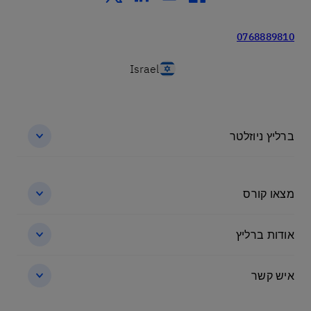
0768889810
Israel
ברליץ ניוזלטר
מצאו קורס
אודות ברליץ
איש קשר
שלום 👋 אני