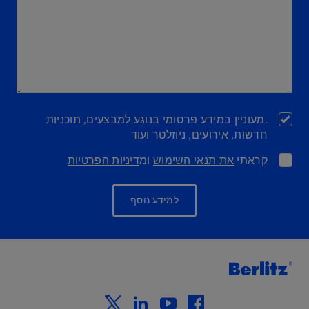
.מעוניין במידע פרסומי בנוגע למבצעים, תוכניות
חדשות, אירועים, ניוזלטר ועוד
קראתי
את תנאי השימוש
ומ
דיניות הפרטיות
למידע נוסף
twitter
linkedin
youtube
facebook