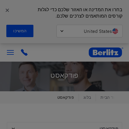
✕
בחרו את המדינה או האזור שלכם כדי לגלות 
קורסים המותאמים לצרכים שלכם.
United States
המשיכו
Berlitz Israel
ick to call
פודקאסט
עמוד הבית
בלוג
פודקאסט
נןושאים