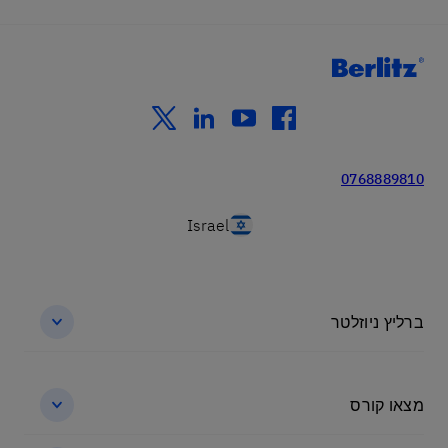
twitter
linkedin
youtube
facebook
0768889810
Israel
ברליץ ניוזלטר
מצאו קורס