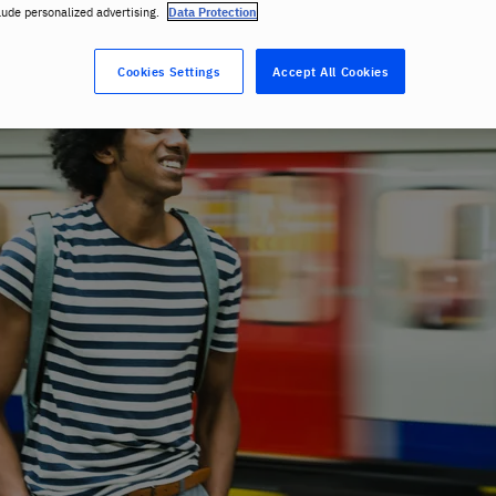
lude personalized advertising.
Data Protection
Cookies Settings
Accept All Cookies