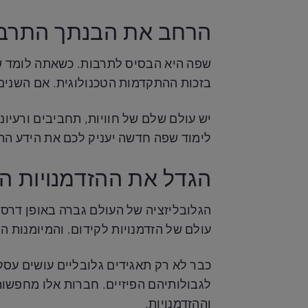
הרחב את הבנתך התרבו
שפה היא הבסיס לתרבות. כשאתה לומד שפ
בזכות ההתקדמות הטכנולוגית. אם השנים 
יש עולם שלם של חוויות, תחביבים ורעיו
לימוד שפה חדשה יעניק לכם את הידע הת
הגדל את ההזדמנויות ה
הגלובליזציה של העולם גברה באופן דרסטי
עולם של הזדמנויות לקידום. והמיומנות המ
כבר לא רק תאגידים גלובליים עושים עסקי
לגבולותיהם הפיזיים. חברות אלו מחפשו
וההזדמנויות.