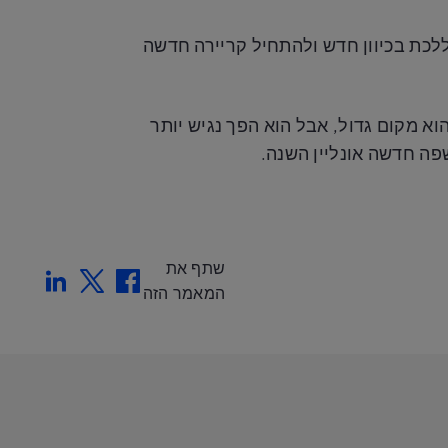
ם אתם מחפשים ללכת בכיוון חדש ולהתחיל קריירה חדשה
 חשובים יותר. העולם הוא מקום גדול, אבל הוא הפך נגיש יותר
פה חדשה אונליין השנה.
שתף את
nkedin
Twitter
Facebook
המאמר הזה