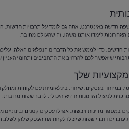
תית
ה חדשה באינטרנט, אתה גם לומד על תרבויות חדשות. העו
האחרונות לימדו אותנו משהו, זה שהעולם מחובר.
נות חדשים. כדי לממש את כל הדברים הנפלאים האלה, עליכם
רבותי שיאפשר לכם להרחיב את התחביבים ותחומי העניין 
מקצועיות שלך
, במיוחד בעסקים. שיחות בינלאומיות עם לקוחות ומחלקות פ
רכזית לניצול הזדמנות זו היא היכולת לדבר שפות מרובות.
ם במספר מדינות ויבשות. אפילו עסקים קטנים ובינוניים מ
ת עובדים דוברי שפות שיוכלו לקחת את העסק שלהן לשלב 