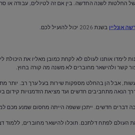
ל החלטות לשנה החדשה. בין אם זה לטיולים, עבודה או סתם
שה אונליין
בשנת 2026 יכול להועיל לכם.
נות לימדו אותנו לעולם לא לקחת כמובן מאליו את היכולת 
יצור קשר ולהישאר מחוברים לא משנה מה קורה בחוץ.
לעשות, אבל הן בהחלט מספקות שירות בעל ערך רב. יותר מתמ
רך הנאה מתחביבים חדשים ועד מציאת הזדמנויות קידום בע
ה דברים חדשים. ייתכן ששפה הייתה מחסום שמנע מכם למ
ת העולם לפתח דלתכם. תוכלו להישאר מחוברים, ללמוד דבר