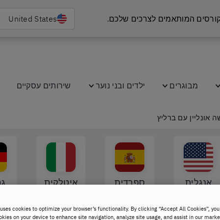
 קורסים המותאמים לצרכים שלכם.
United States
מבוגרים
ילדים ובני נוער
שירותים עסקיים
ב
אנגלית
ספרדית
איטלקית
גר
uses cookies to optimize your browser’s functionality. By clicking “Accept All Cookies”, you
okies on your device to enhance site navigation, analyze site usage, and assist in our marke