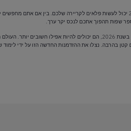
לימוד שפה חדשה באינטרנט בשנת 2026 יכול לעשות פלאים לקריירה שלכם. בין א
פר שפות תהפוך אתכם לנכס יקר ערך.
החודשים הראשונים של כל שנה חשובים. בשנת 2026, הם יכולים להיות אפילו
קטן בהרבה. נצלו את ההזדמנות החדשה הזו על ידי לימוד ש