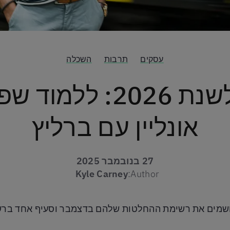
עסקים
תרבות
השכלה
החלטה לשנת 2026: ל
אונליין עם ברליץ
27 בנובמבר 2025
Kyle Carney
Author:
רושמים את רשימת ההחלטות שלהם בדצמבר וסעיף אחד ברש