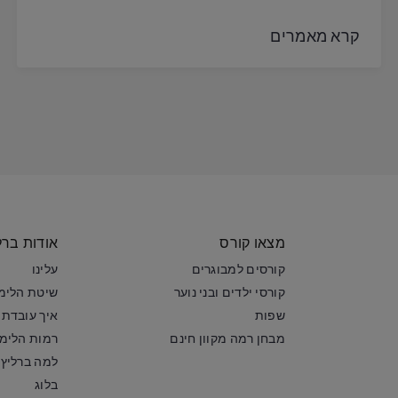
קרא מאמרים
מצאו קורס
אודות ברל
קורסים למבוגרים
עלינו
קורסי ילדים ובני נוער
שיטת הלימו
שפות
איך עובדת 
מבחן רמה מקוון חינם
רמות הלימו
למה ברליץ
בלוג