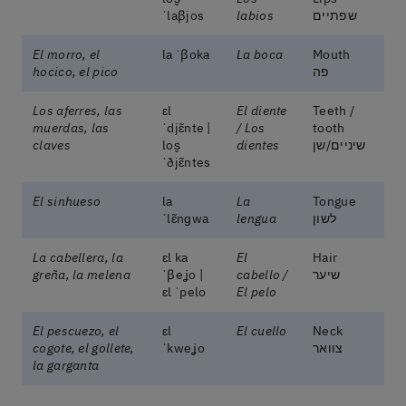
שפתיים
labios
ˈlaβjos
El morro, el
la ˈβoka
La boca
Mouth
פה
hocico, el pico
Los aferres, las
ɛl
El diente
Teeth /
muerdas, las
ˈdjɛ̃nte |
/ Los
tooth
שיניים/שן
dientes
los̬
claves
ˈðjɛ̃ntes
El sinhueso
la
La
Tongue
לשון
lengua
ˈlɛ̃nɡwa
La cabellera, la
ɛl ka
El
Hair
שיער
cabello /
ˈβeʝo |
greña, la melena
ɛl ˈpelo
El pelo
El pescuezo, el
ɛl
El cuello
Neck
צוואר
ˈkweʝo
cogote, el gollete,
la garganta