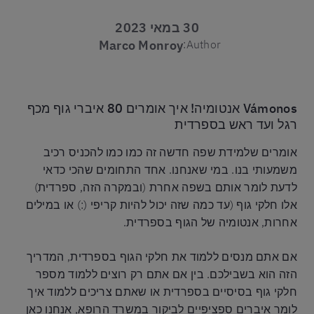
30 במאי 2023
Marco Monroy
Author:
Vámonos אנטומיה! איך אומרים 80 איברי גוף מכף
רגל ועד ראש בספרדית
אומרים שלמידת שפה חדשה זה כמו כמו להכניס רכיב
משמעותי בנו. במי שאנחנו. אחד התחומים שהכי כדאי
לדעת לומר אותם בשפה אחרת (ובמקרה הזה, ספרדית)
אלו חלקי גוף (עד כמה שזה יכול להיות קריפי (:) או במילים
אחרות, אנטומיה של הגוף בספרדית.
אם אתם מנסים ללמוד את חלקי הגוף בספרדית, המדריך
הזה הוא בשבילכם. בין אם אתם רק רוצים ללמוד מספר
חלקי גוף בסיסיים בספרדית או שאתם צריכים ללמוד איך
לומר איברים ספציפיים לביקור במשרד הרופא, אנחנו כאן