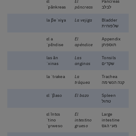
ɛl
El
Pancreas
לבלב
páncreas
ˈpãnkɾeas
la βeˈxiɣa
La vejiga
Bladder
שלפוחית
ɛl a
El
Appendix
תוספתן
apéndice
ˈpɛ̃ndise
las ãn
Las
Tonsils
שקדים
anginas
ˈxinas
la ˈtɾakea
La
Trachea
קנה הנשימה
tráquea
ɛl ˈβaso
El bazo
Spleen
טחול
ɛl ĩntɛs
El
Large
ˈtino
intestino
intestine
מעי הגס
grueso
ˈɣɾweso