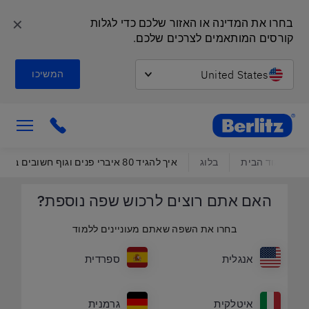
✕
בחרו את המדינה או האזור שלכם כדי לגלות 
קורסים המותאמים לצרכים שלכם.
United States
המשיכו
Berlitz Israel
ick to call
עמוד הבית
בלוג
איך להגיד 80 איברי פנים וגוף חשובים בספרדית
האם אתם רוצים לרכוש שפה נוספת?
בחרו את השפה שאתם מעוניינים ללמוד
אנגלית
ספרדית
איטלקית
גרמנית