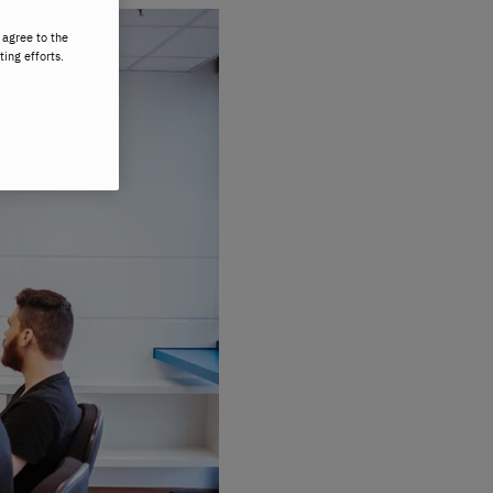
 agree to the
ting efforts.