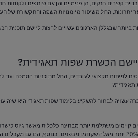
ית קשרים חזקים, הן פנימיים והן עם שותפים ולקוחות חדש
ר יתרונות, החל משיפור מיומנויות השפה והתקשורת של העו
ביותר שבגללן הארגונים עשויים לרצות ליישם תוכנית הכ
יישם הכשרת שפות תאגידית?
סים לפיתוח מקצועי לעובדים, החל מתוכניות הסמכה ועד לה
 תאגידית?
ה עשויה לבחור להשקיע בלימוד שפות תאגידי היא שזה עוז
קיימים משתלמת יותר מבחינה כלכלית מאשר גיוס כישרונ
וורטון, עובדים חיצוניים עולים לארגון עד 20% יותר מאלה שקודמו מבפנים. בנ