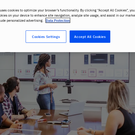
uses cookies to optimize your browser’s functionality. By clicking “Accept All Cookies”, you
okies on your device to enhance site navigation, analyze site usage, and assist in our marke
lude personalized advertising.
Data Protection
Cookies Settings
Accept All Cookies