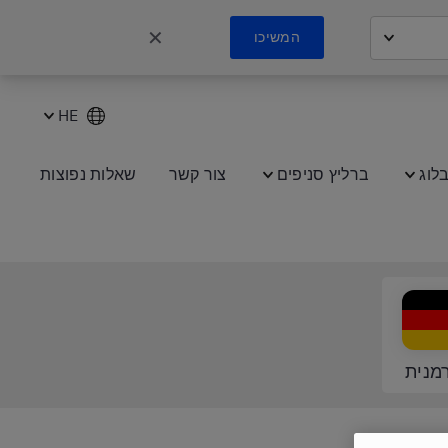
✕
המשיכו
HE
לוג
ברליץ סניפים
צור קשר
שאלות נפוצות
מנית