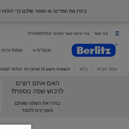
בחרו את המדינה או האזור שלכם כדי לגלות
צור קשר
צור עימנו קשר טלפוני
0768889810
Berlitz Israel
אנגלית
שפות זרות
עמוד הבית
בלוג
תוצאות חשובות שחברות יכולות לצפו
האם אתם רוצים
לרכוש שפה נוספת?
בחרו את השפה שאתם
מעוניינים ללמוד