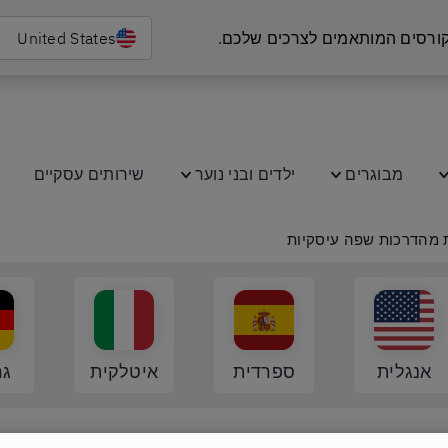
 קורסים המותאמים לצרכים שלכם.
United States
מבוגרים
ילדים ובני נוער
שירותים עסקיים
ב
ת מהדרכות שפה עיסקיות
אנגלית
ספרדית
איטלקית
גר