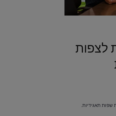
 לצפות
 שפות תאגידיות.