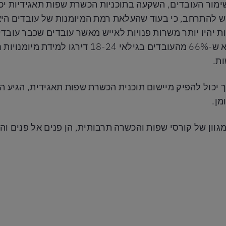
שימור העובדים, השקעה בתוכניות הכשרת שפות תאגידיות יכו
ש להתרחב, כי בעוד שהעלאת רמת המיומנות של עובדים ה
ת יהיו יותר משרות פנויות לאייש מאשר עובדים שכבר עובד
הכשרת מיומנויות, וסקר גאלופ אחרון מצא ש-66% מ
ת.
 יכול להפיק מיישום תוכנית הכשרת שפות תאגידית, הגיע ה
מן.
ון של קורסי שפות והכשרה תרבותית, הן פנים אל פנים והן 