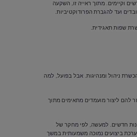
ים וקיימים. מתוך ראייה זו, השקעה
בדים ועד להגברת הפרודוקטיביות.
שרת שפות תאגידית.
כשרת ניהול ומנהיגות. אבל בפועל, למה
ר להם ליצור מועמדים מתאימים מתוך
ות חדשים. למעשה, לפי מחקר של
וסף, הם גם מקבלים הערכת ביצועים נמוכה משמעותית במשך