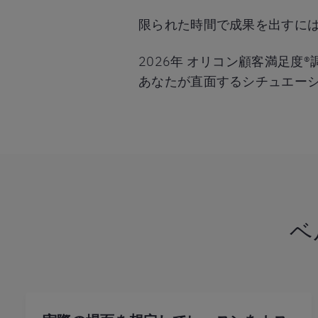
限られた時間で成果を出すに
2026年 オリコン顧客満足度
あなたが直面するシチュエー
ベ