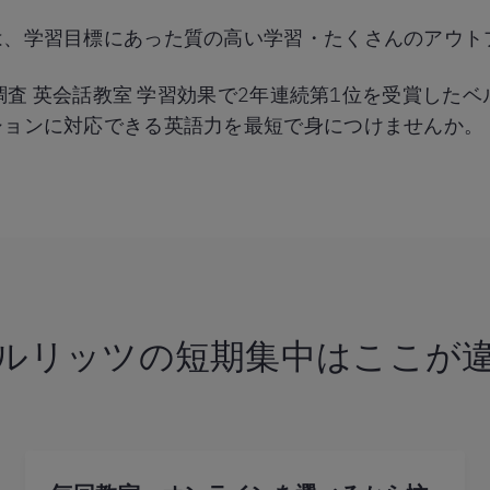
は、学習目標にあった質の高い学習・たくさんのアウト
®調査 英会話教室 学習効果で2年連続第1位を受賞した
ションに対応できる英語力を最短で身につけませんか。
ルリッツの短期集中は
ここが