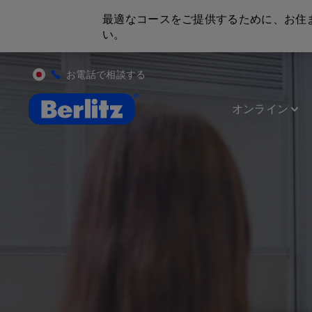
最適なコースをご提供するために、お住
い。
お電話で相談する
英会話教室と語学スクール | ベルリッツ
オンライン