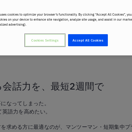
uses cookies to optimize your browser’s functionality. By clicking “Accept All Cookies”, you
okies on your device to enhance site navigation, analyze site usage, and assist in our marke
alized advertising).
Cookies Settings
Accept All Cookies
短期集中
る会話力を、最短2週間で
要になってしまった。
て英語力を高めたい。
方を求める方に最適なのが、マンツーマン・短期集中プ