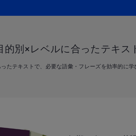
目的別×レベルに合った
テキス
あったテキストで、必要な語彙・フレーズを効率的に学