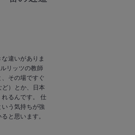
きな違いがありま
ベルリッツの教師
と、その場ですぐ
など）とか、日本
れるんです。 仕
という気持ちが強
いると思います。