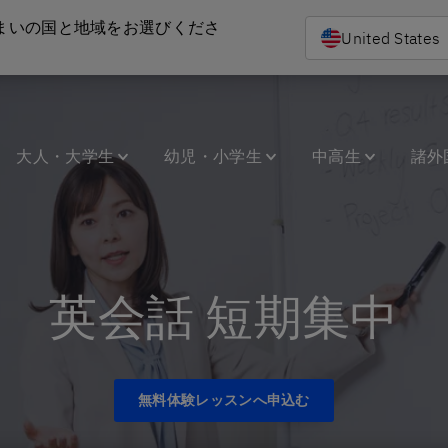
まいの国と地域をお選びくださ
United States
大人・大学生
幼児・小学生
中高生
諸外
英会話 短期集中
無料体験レッスンへ申込む