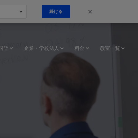
✕
続ける
国語
企業・学校法人
料金
教室一覧