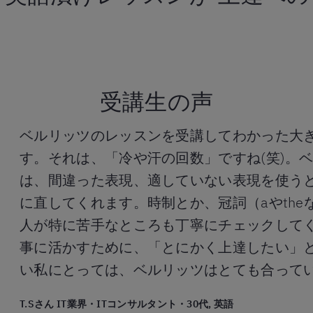
受講生の声
ベルリッツのレッスンを受講してわかった大
す。それは、「冷や汗の回数」ですね(笑)。
は、間違った表現、適していない表現を使う
に直してくれます。時制とか、冠詞（aやthe
人が特に苦手なところも丁寧にチェックしてく
事に活かすために、「とにかく上達したい」
い私にとっては、ベルリッツはとても合って
T.Sさん IT業界・ITコンサルタント・30代, 英語