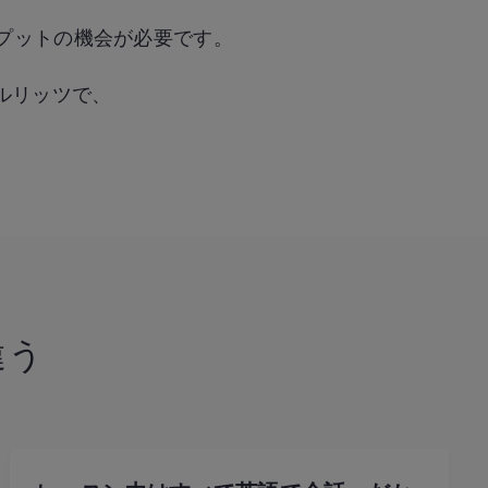
プットの機会が必要です。
ベルリッツで、
違う