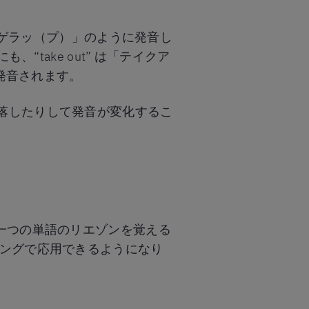
「ゲラッ（プ）」のように発音し
も、“take out” は「テイクア
して発音されます。
落したりして発音が変化するこ
一つの単語のリエゾンを覚える
ニングで応用できるようになり