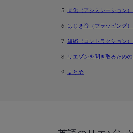
同化（アシミレーション）
はじき音（フラッピング）
短縮（コントラクション）
リエゾンを聞き取るための
まとめ