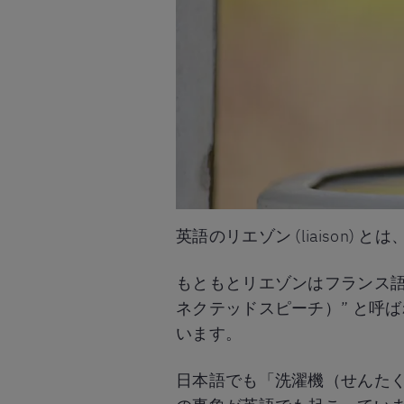
英語のリエゾン (liaiso
もともとリエゾンはフランス語で「連結
ネクテッドスピーチ）” と呼
います。
日本語でも「洗濯機（せんたく