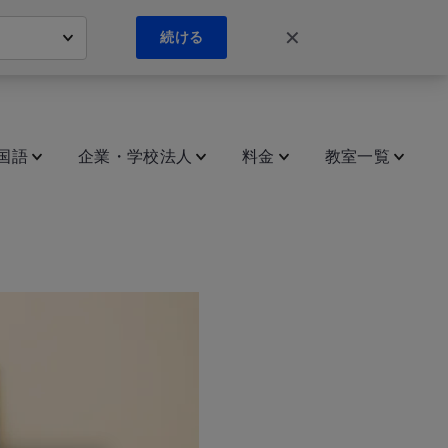
✕
続ける
国語
企業・学校法人
料金
教室一覧