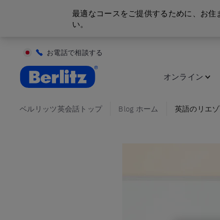
最適なコースをご提供するために、お住
い。
お電話で相談する
英会話教室と語学スクール | ベルリッツ
オンライン
ベルリッツ英会話トップ
Blog ホーム
英語のリエゾ