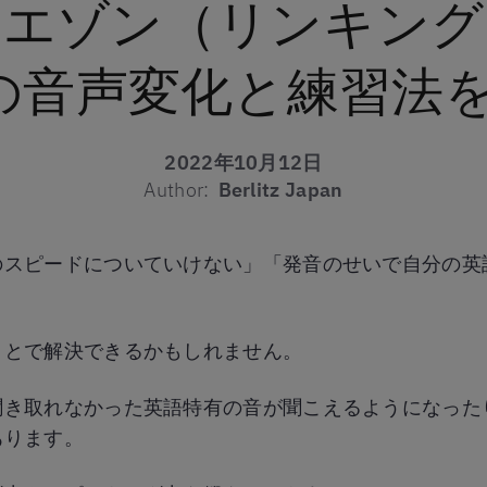
リエゾン（リンキング
の音声変化と練習法
2022年10月12日
Author:
Berlitz Japan
のスピードについていけない」「発音のせいで自分の英
ことで解決できるかもしれません。
聞き取れなかった英語特有の音が聞こえるようになった
あります。