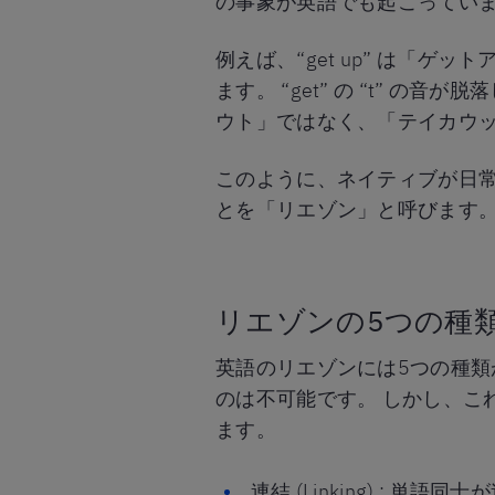
の事象が英語でも起こっていま
例えば、“get up” は「
ます。 “get” の “t” の音が
ウト」ではなく、「テイカウッ」のよう
このように、ネイティブが日
とを「リエゾン」と呼びます
リエゾンの5つの種
英語のリエゾンには5つの種類
のは不可能です。 しかし、こ
ます。
連結 (Linking) : 単