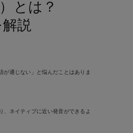
）とは？
を解説
語が通じない」と悩んだことはありま
り、ネイティブに近い発音ができるよ