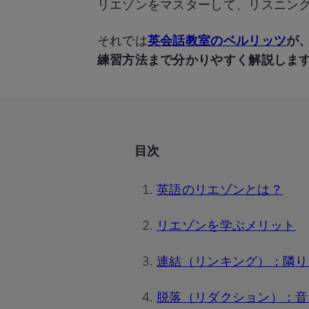
リエゾンをマスターして、リスニン
それでは
英会話教室のベルリッツ
が
練習方法まで分かりやすく解説しま
目次
英語のリエゾンとは？
リエゾンを学ぶメリット
連結（リンキング）：隣り
脱落（リダクション）：音