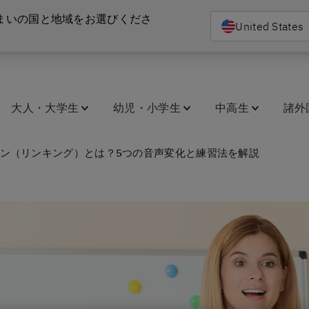
まいの国と地域をお選びくださ
United States
大人・大学生
幼児・小学生
中高生
諸外
ン（リンキング）とは？5つの音声変化と練習法を解説