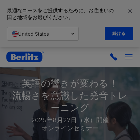
✕
最適なコースをご提供するために、お住まいの
国と地域をお選びください。
United States
続ける
英会話教室と語学スクール | ベルリッツ
英語の響きが変わる！
流暢さを意識した発音トレ
ーニング
2025年8月27日（水）開催
オンラインセミナー