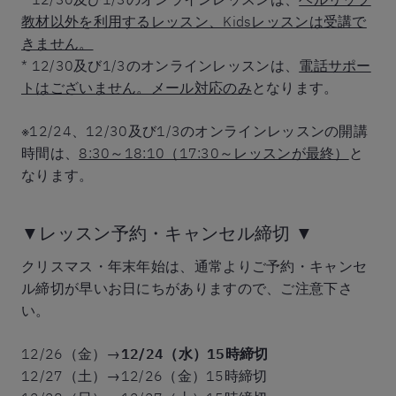
教材以外を利用するレッスン、Kidsレッスンは受講で
きません。
* 12/30及び1/3のオンラインレッスンは、
電話サポー
トはございません。メール対応のみ
となります。
※12/24、12/30及び1/3のオンラインレッスンの開講
時間は、
8:30～18:10（17:30～レッスンが最終）
と
なります。
▼レッスン予約・キャンセル締切 ▼
クリスマス・年末年始は、通常よりご予約・キャンセ
ル締切が早いお日にちがありますので、ご注意下さ
い。
12/26（金）→
12/24（水）15時締切
12/27（土）→12/26（金）15時締切