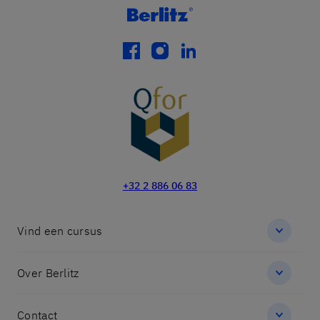
facebook
instagram
linkedin
+32 2 886 06 83
Vind een cursus
Over Berlitz
Contact