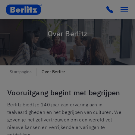
Berlitz Belgium
Click to c
Over Berlitz
Startpagina
Over Berlitz
Vooruitgang begint met begrijpen
Berlitz biedt je 140 jaar aan ervaring aan in
taalvaardigheden en het begrijpen van culturen. We
geven je het zelfvertrouwen om een ​​wereld vol
nieuwe kansen en verrijkende ervaringen te
ontdekken.