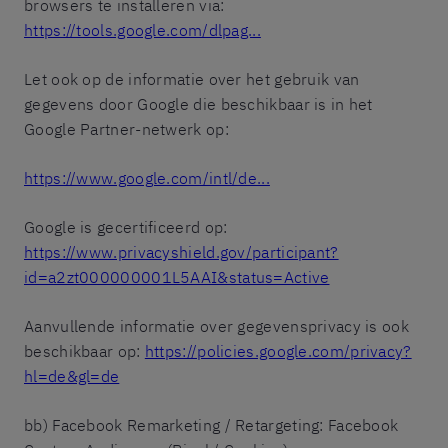
browsers te installeren via:
https://tools.google.com/dlpag...
Let ook op de informatie over het gebruik van
gegevens door Google die beschikbaar is in het
Google Partner-netwerk op:
https://www.google.com/intl/de...
Google is gecertificeerd op:
https://www.privacyshield.gov/participant?
id=a2zt000000001L5AAI&status=Active
Aanvullende informatie over gegevensprivacy is ook
beschikbaar op:
https://policies.google.com/privacy?
hl=de&gl=de
bb) Facebook Remarketing / Retargeting: Facebook