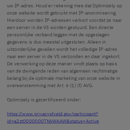
uw IP-adres. Houd er rekening mee dat Optimizely op
onze website wordt gebruikt met IP-anonimisering.
Hierdoor worden IP-adressen verkort voordat ze naar
een server in de VS worden gestuurd. Een directe
persoonlijke verband leggen met de opgeslagen
gegevens is dus meestal uitgesloten. Alleen in
uitzonderlijke gevallen wordt het volledige IP-adres
naar een server in de VS verzonden en daar ingekort.
De verwerking op deze manier vindt plaats op basis
van de dwingende reden van algemeen rechtmatige
belang bij de optimale marketing van onze website in
overeenstemming met Art. 6 (1) (f) AVG.
Optimizely is gecertificeerd onder:
https://www.privacyshield.gov/participant?
id=a2zt0000000TNkWAAW&status=Active