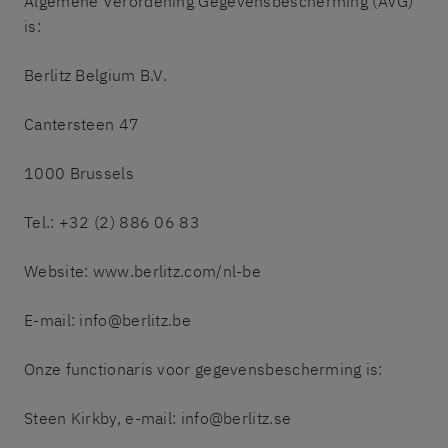
Algemene Verordening Gegevensbescherming (AVG)
is:
Berlitz Belgium B.V.
Cantersteen 47
1000 Brussels
Tel.: +32 (2) 886 06 83
Website: www.berlitz.com/nl-be
E-mail: info@berlitz.be
Onze functionaris voor gegevensbescherming is:
Steen Kirkby, e-mail: info@berlitz.se