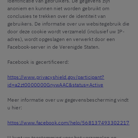
identificatie van gebruikers. De gegevens zijn
anoniem en kunnen niet worden gebruikt om
conclusies te trekken over de identiteit van
gebruikers. De informatie over uw websitegebruik die
door deze cookie wordt verzameld (inclusief uw IP-
adres), wordt opgeslagen en verwerkt door een
Facebook-server in de Verenigde Staten.
Facebook is gecertificeerd:
https://www.privacyshield.gov/participant?
id=a2zt0000000GnywAAC&status=Active
Meer informatie over uw gegevensbescherming vindt
u hier:
https://www.facebook.com/help/568137493302217
U kunt uw toestemming voor het verzamelen en