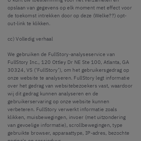
opslaan van gegevens op elk moment met effect voor
de toekomst intrekken door op deze (Welke??) opt-
out-link te klikken.
cc) Volledig verhaal
We gebruiken de FullStory-analyseservice van
FullStory Inc., 120 Ottley Dr NE Ste 100, Atlanta, GA
30324, VS (‘FullStory’), om het gebruikersgedrag op
onze website te analyseren. FullStory legt informatie
over het gedrag van websitebezoekers vast, waardoor
wij dit gedrag kunnen analyseren en de
gebruikerservaring op onze website kunnen
verbeteren. FullStory verwerkt informatie zoals
klikken, muisbewegingen, invoer (met uitzondering
van gevoelige informatie), scrollbewegingen, type
gebruikte browser, apparaattype, IP-adres, bezochte
pagina's en sessieduur.