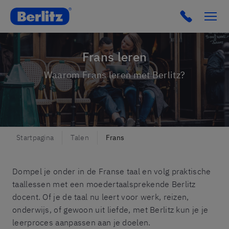
Berlitz Belgium
Click to c
Frans leren
Waarom Frans leren met Berlitz?
Startpagina
Talen
Frans
Dompel je onder in de Franse taal en volg praktische
taallessen met een moedertaalsprekende Berlitz
docent. Of je de taal nu leert voor werk, reizen,
onderwijs, of gewoon uit liefde, met Berlitz kun je je
leerproces aanpassen aan je doelen.