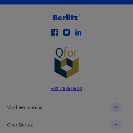
facebook
instagram
linkedin
+32 2 886 06 83
Vind een cursus
Over Berlitz