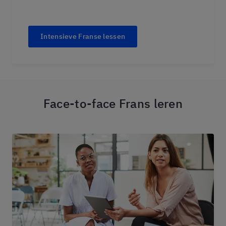
Intensieve Franse lessen
Face-to-face Frans leren