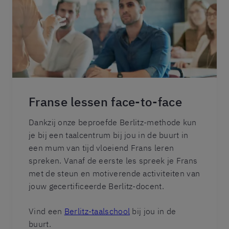
Franse lessen face-to-face
Dankzij onze beproefde Berlitz-methode kun
je bij een taalcentrum bij jou in de buurt in
een mum van tijd vloeiend Frans leren
spreken. Vanaf de eerste les spreek je Frans
met de steun en motiverende activiteiten van
jouw gecertificeerde Berlitz-docent.
Vind een
Berlitz-taalschool
bij jou in de
buurt.