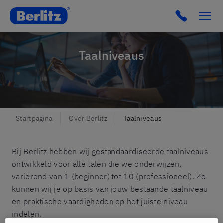
Berlitz Belgium
Click to c
Taalniveaus
Startpagina
Over Berlitz
Taalniveaus
Bij Berlitz hebben wij gestandaardiseerde taalniveaus
ontwikkeld voor alle talen die we onderwijzen,
variërend van 1 (beginner) tot 10 (professioneel). Zo
kunnen wij je op basis van jouw bestaande taalniveau
en praktische vaardigheden op het juiste niveau
indelen.