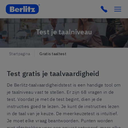
Berlitz Netherlands
Click to c
Test je taalniveau
Startpagina
Gratis taaltest
Test gratis je taalvaardigheid
De Berlitz-taalvaardigheidstest is een handige tool om
je taalniveau vast te stellen. Er zijn 68 vragen in de
test. Voordat je met de test begint, dien je de
instructies goed te lezen. Je kunt de instructies lezen
in de taal van je keuze. De meerkeuzetest is intuïtief.
Je moet elke vraag beantwoorden. Punten worden
niet afgetrokken voor een onjuist antwoord, maar elke