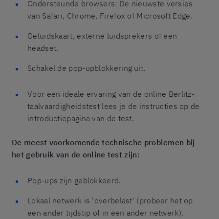
Ondersteunde browsers: De nieuwste versies
van Safari, Chrome, Firefox of Microsoft Edge.
Geluidskaart, externe luidsprekers of een
headset.
Schakel de pop-upblokkering uit.
Voor een ideale ervaring van de online Berlitz-
taalvaardigheidstest lees je de instructies op de
introductiepagina van de test.
De meest voorkomende technische problemen bij
het gebruik van de online test zijn:
Pop-ups zijn geblokkeerd.
Lokaal netwerk is 'overbelast' (probeer het op
een ander tijdstip of in een ander netwerk).