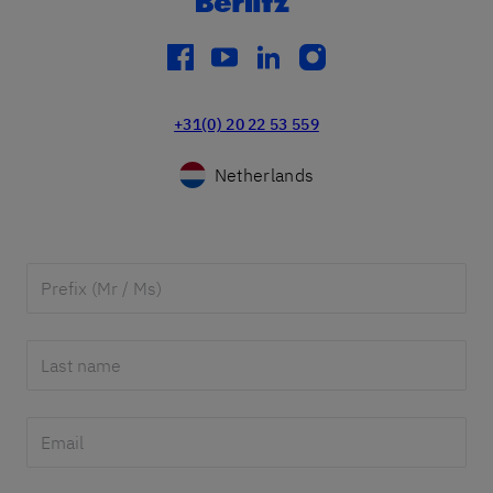
facebook
youtube
linkedin
instagram
+31(0) 20 22 53 559
Netherlands