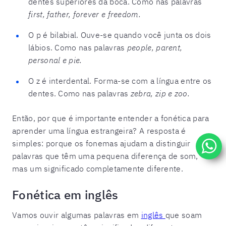
dentes superiores da boca. Como nas palavras
first, father, forever e freedom.
O p é bilabial. Ouve-se quando você junta os dois
lábios. Como nas palavras
people, parent,
personal e pie.
O z é interdental. Forma-se com a língua entre os
dentes. Como nas palavras
zebra, zip e zoo.
Então, por que é importante entender a fonética para
aprender uma língua estrangeira? A resposta é
simples: porque os fonemas ajudam a distinguir
palavras que têm uma pequena diferença de som,
mas um significado completamente diferente.
Fonética em inglês
Vamos ouvir algumas palavras em
inglês
que soam