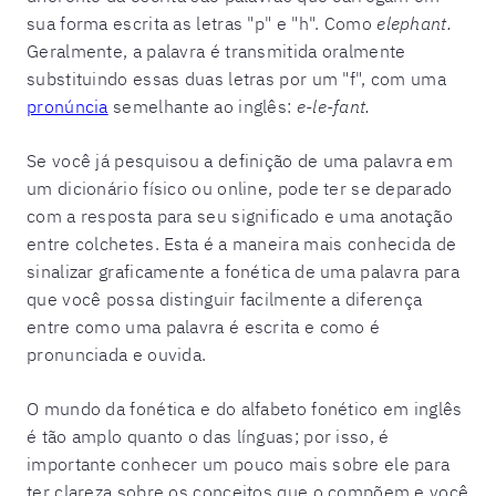
sua forma escrita as letras "p" e "h". Como
elephant.
Geralmente, a palavra é transmitida oralmente
substituindo essas duas letras por um "f", com uma
pronúncia
semelhante ao inglês:
e-le-fant.
Se você já pesquisou a definição de uma palavra em
um dicionário físico ou online, pode ter se deparado
com a resposta para seu significado e uma anotação
entre colchetes. Esta é a maneira mais conhecida de
sinalizar graficamente a fonética de uma palavra para
que você possa distinguir facilmente a diferença
entre como uma palavra é escrita e como é
pronunciada e ouvida.
O mundo da fonética e do alfabeto fonético em inglês
é tão amplo quanto o das línguas; por isso, é
importante conhecer um pouco mais sobre ele para
ter clareza sobre os conceitos que o compõem e você