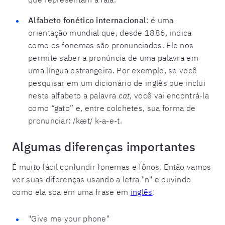
Alfabeto fonético internacional
: é uma
orientação mundial que, desde 1886, indica
como os fonemas são pronunciados. Ele nos
permite saber a pronúncia de uma palavra em
uma língua estrangeira. Por exemplo, se você
pesquisar em um dicionário de inglês que inclui
neste alfabeto a palavra
cat
, você vai encontrá-la
como “gato” e, entre colchetes, sua forma de
pronunciar: /kæt/ k-a-e-t.
Algumas diferenças importantes
É muito fácil confundir fonemas e fônos. Então vamos
ver suas diferenças usando a letra "n" e ouvindo
como ela soa em uma frase em
inglês
:
"Give me your phone"