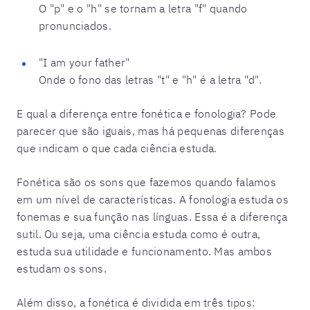
O "p" e o "h" se tornam a letra "f" quando
pronunciados.
"I am your father"
Onde o fono das letras "t" e "h" é a letra "d".
E qual a diferença entre fonética e fonologia?
Pode
parecer que são iguais, mas há pequenas diferenças
que indicam o que cada ciência estuda.
Fonética são os sons que fazemos quando falamos
em um nível de características. A fonologia estuda os
fonemas e sua função nas línguas. Essa é a diferença
sutil. Ou seja, uma ciência estuda como é outra,
estuda sua utilidade e funcionamento. Mas ambos
estudam os sons.
Além disso, a fonética é dividida em três tipos: