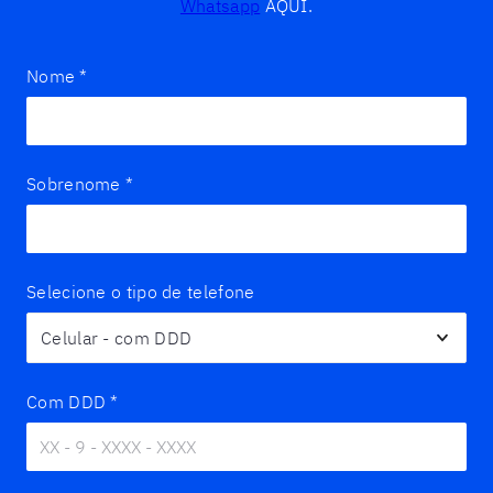
Whatsapp
AQUI.
Nome
*
Sobrenome
*
Selecione o tipo de telefone
Com DDD
*