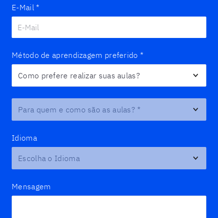
E-Mail
*
Método de aprendizagem preferido
*
Para quem e como são as aulas?
*
Idioma
Mensagem