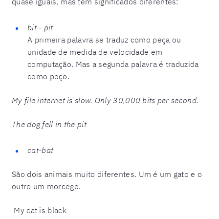
quase iguais, mas têm significados diferentes:
bit - pit
A primeira palavra se traduz como peça ou
unidade de medida de velocidade em
computação. Mas a segunda palavra é traduzida
como poço.
My file internet is slow. Only 30,000 bits per second.
The dog fell in the pit
cat-bat
São dois animais muito diferentes. Um é um gato e o
outro um morcego.
My cat is black