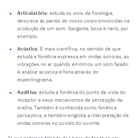
Articulatória
: estuda os sons da fisiologia,
descreve as partes do nosso corpo envolvidas na
produção de um som. Garganta, boca e nariz, por
exemplo.
Acústica
: É mais científica, no sentido de que
estuda a fonética expressa em ondas sonoras, as
vibrações no ar quando emitimos um som falado.
A análise acústica é feita através do
espectrograma.
Auditiva
: estuda a fonética do ponto de vista do
receptor e seus mecanismos de percepção da
orelha. Também é conhecida como fonética
perceptiva, e também engloba a interpretação de
ondas sonoras no ouvido do ouvinte.
J
á que estamos falando dos tipos de fonética em