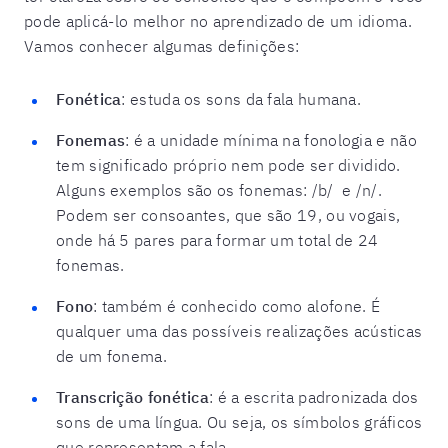
pode aplicá-lo melhor no aprendizado de um idioma.
Vamos conhecer algumas definições:
Fonética
: estuda os sons da fala humana.
Fonemas
: é a unidade mínima na fonologia e não
tem significado próprio nem pode ser dividido.
Alguns exemplos são os fonemas: /b/ e /n/.
Podem ser consoantes, que são 19, ou vogais,
onde há 5 pares para formar um total de 24
fonemas.
Fono
: também é conhecido como alofone. É
qualquer uma das possíveis realizações acústicas
de um fonema.
Transcrição fonética
: é a escrita padronizada dos
sons de uma língua. Ou seja, os símbolos gráficos
que representam a fala.