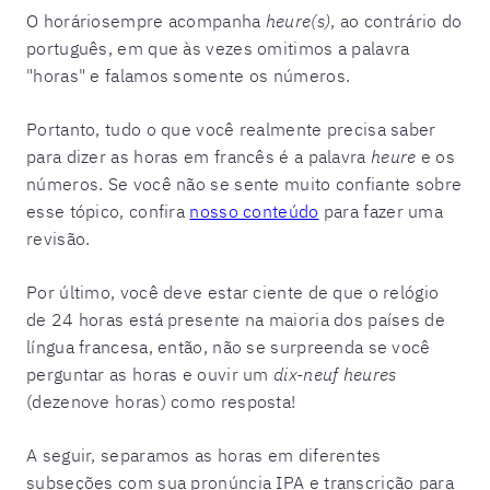
O horáriosempre acompanha
heure(s)
, ao contrário do
português, em que às vezes omitimos a palavra
"horas" e falamos somente os números.
Portanto, tudo o que você realmente precisa saber
para dizer as horas em francês é a palavra
heure
e os
números. Se você não se sente muito confiante sobre
esse tópico, confira
nosso conteúdo
para fazer uma
revisão.
Por último, você deve estar ciente de que o relógio
de 24 horas está presente na maioria dos países de
língua francesa, então, não se surpreenda se você
perguntar as horas e ouvir um
dix-neuf heures
(dezenove horas) como resposta!
A seguir, separamos as horas em diferentes
subseções com sua pronúncia IPA e transcrição para