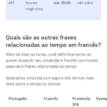
AM
heures
œʁ vɛ̃tsɛ̃k
vãn-sãnc
vingt-cinq
Quais são as outras frases
relacionadas ao tempo em francês?
Além de dizer as horas, você definitivamente vai
querer expandir seu vocabulário francês com outras
palavras e frases relacionadas ao tempo.
Separamos uma lista com alguns dos termos mais
úteis sobre o tempo no idioma:
Português
Francês
Pronúncia
Exem
IPA