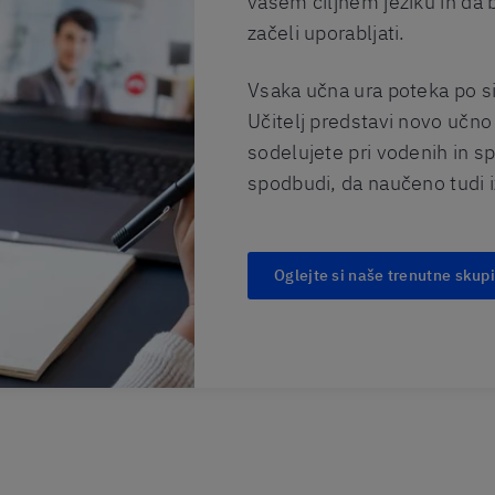
vašem ciljnem jeziku in da 
začeli uporabljati.
Vsaka učna ura poteka po si
Učitelj predstavi novo učno
sodelujete pri vodenih in s
spodbudi, da naučeno tudi 
Oglejte si naše trenutne skup