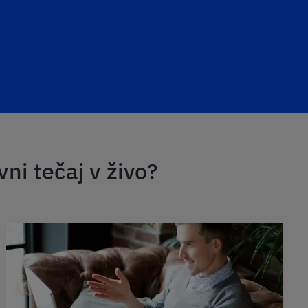
vni tečaj v živo?