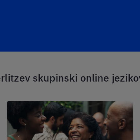
rlitzev skupinski online jeziko