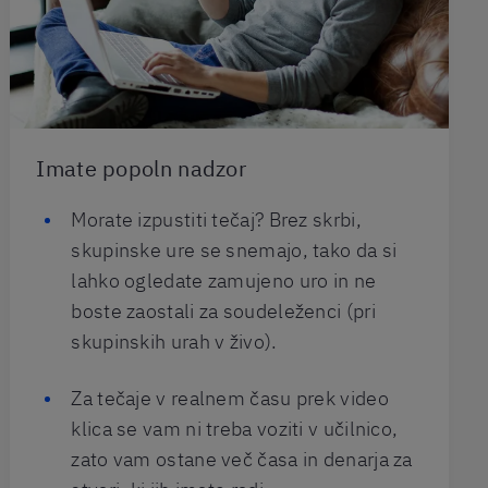
Imate popoln nadzor
Morate izpustiti tečaj? Brez skrbi,
skupinske ure se snemajo, tako da si
lahko ogledate zamujeno uro in ne
boste zaostali za soudeleženci (pri
skupinskih urah v živo).
Za tečaje v realnem času prek video
klica se vam ni treba voziti v učilnico,
zato vam ostane več časa in denarja za