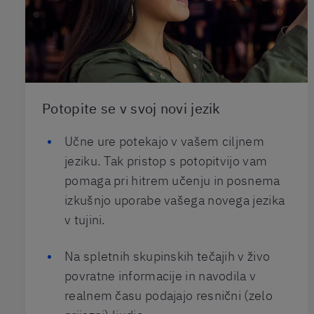
Potopite se v svoj novi jezik
Učne ure potekajo v vašem ciljnem
jeziku. Tak pristop s potopitvijo vam
pomaga pri hitrem učenju in posnema
izkušnjo uporabe vašega novega jezika
v tujini.
Na spletnih skupinskih tečajih v živo
povratne informacije in navodila v
realnem času podajajo resnični (zelo