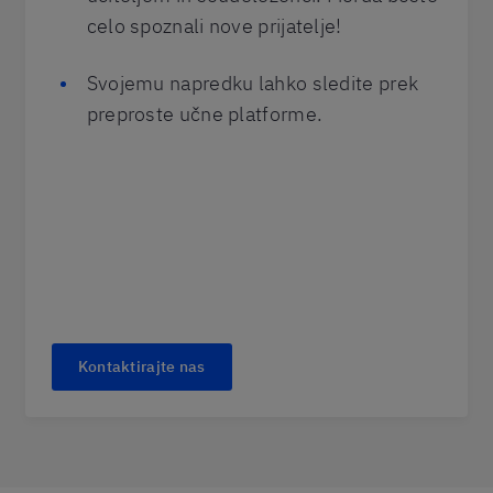
celo spoznali nove prijatelje!
Svojemu napredku lahko sledite prek
preproste učne platforme.
Kontaktirajte nas