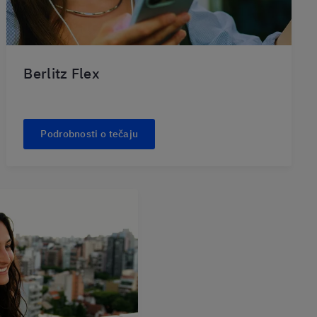
Berlitz Flex
Podrobnosti o tečaju