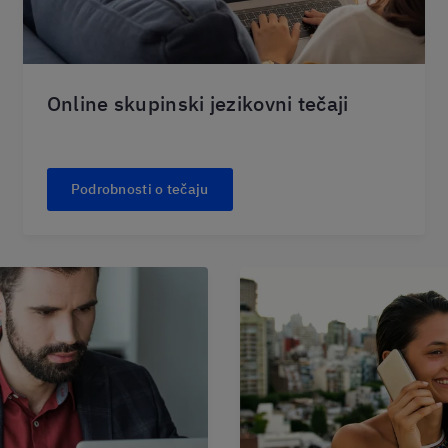
Online skupinski jezikovni tečaji
Podrobnosti o tečaju