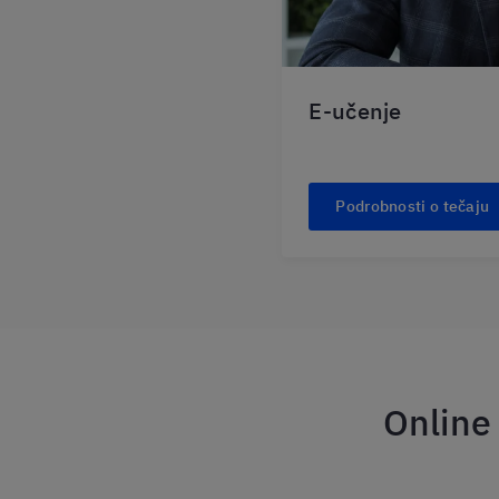
E-učenje
Podrobnosti o tečaju
Online 