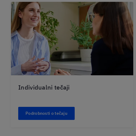
Individualni tečaji
Podrobnosti o tečaju