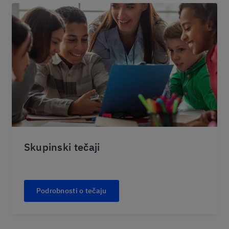
Skupinski tečaji
Podrobnosti o tečaju