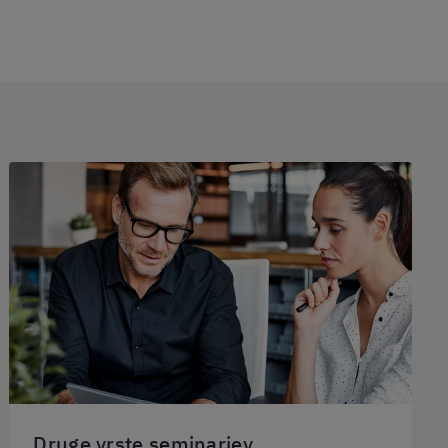
Druge vrste seminarjev