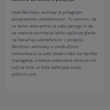
Vsak Berlitzev seminar je prilagojen
posameznim udeležencem. To pomeni, da
so teme relevantne za vašo panogo in da
se vsebina seminarja lahko razlikuje glede
na hierarhijo udeležencev v podjetju.
Berlitzevi seminarji o medkulturni
komunikaciji so zato idealni tako za najvišje
managerje, srednje vodstvene delavce kot
tudi za tiste, ki šele začenjajo svojo
poklicno pot.