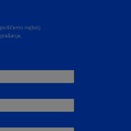
 poiščemo najbolj
prašanja.