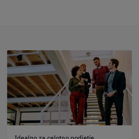
Idealno za celotno podjetje