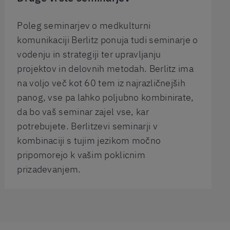
Poleg seminarjev o medkulturni
komunikaciji Berlitz ponuja tudi seminarje o
vodenju in strategiji ter upravljanju
projektov in delovnih metodah. Berlitz ima
na voljo več kot 60 tem iz najrazličnejših
panog, vse pa lahko poljubno kombinirate,
da bo vaš seminar zajel vse, kar
potrebujete. Berlitzevi seminarji v
kombinaciji s tujim jezikom močno
pripomorejo k vašim poklicnim
prizadevanjem.