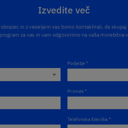
Izvedite več
i obrazec in z veseljem vas bomo kontaktirali, da skupaj
 program za vas in vam odgovorimo na vaša morebitna v
Podjetje
*
Priimek
*
Telefonska številka
*