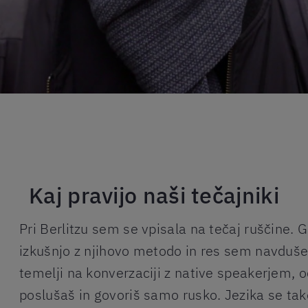
Kaj pravijo naši tečajniki
Pri Berlitzu sem se vpisala na tečaj ruščine. 
izkušnjo z njihovo metodo in res sem navduše
temelji na konverzaciji z native speakerjem, o
poslušaš in govoriš samo rusko. Jezika se tak