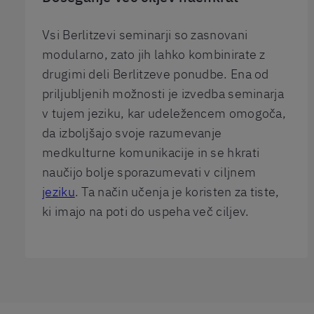
Vsi Berlitzevi seminarji so zasnovani
modularno, zato jih lahko kombinirate z
drugimi deli Berlitzeve ponudbe. Ena od
priljubljenih možnosti je izvedba seminarja
v tujem jeziku, kar udeležencem omogoča,
da izboljšajo svoje razumevanje
medkulturne komunikacije in se hkrati
naučijo bolje sporazumevati v ciljnem
jeziku
. Ta način učenja je koristen za tiste,
ki imajo na poti do uspeha več ciljev.