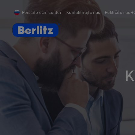
Poiščite učni center
Kontaktirajte nas
Pokličite nas
+
Berlitz Slovenia