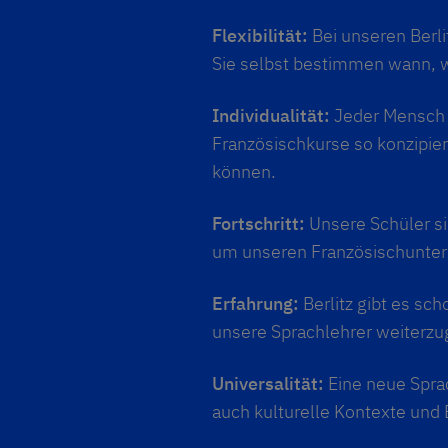
Flexibilität:
Bei unseren Berl
Sie selbst bestimmen wann, w
Individualität:
Jeder Mensch i
Französischkurse so konzipier
können.
Fortschritt:
Unsere Schüler s
um unseren Französischunterri
Erfahrung:
Berlitz gibt es sc
unsere Sprachlehrer weiterzu
Universalität:
Eine neue Sprac
auch kulturelle Kontexte und 