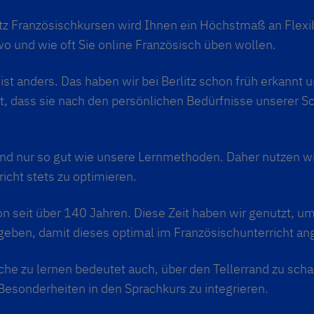
itz Französischkursen wird Ihnen ein Höchstmaß an Flexi
o und wie oft Sie online Französisch üben wollen.
st anders. Das haben wir bei Berlitz schon früh erkannt u
t, dass sie nach den persönlichen Bedürfnisse unserer S
ind nur so gut wie unsere Lernmethoden. Daher nutzen wi
cht stets zu optimieren.
hon seit über 140 Jahren. Diese Zeit haben wir genutzt, 
geben, damit dieses optimal im Französischunterricht 
he zu lernen bedeutet auch, über den Tellerrand zu schau
Besonderheiten in den Sprachkurs zu integrieren.