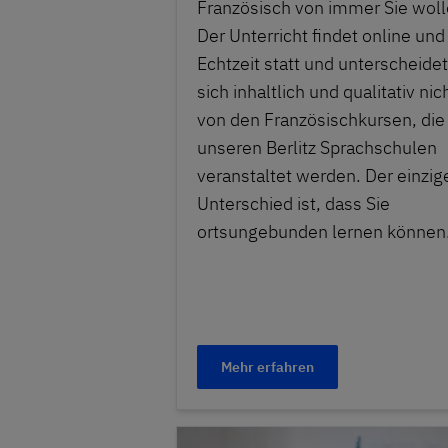
Französisch von immer Sie woll
Der Unterricht findet online und 
Echtzeit statt und unterscheidet
sich inhaltlich und qualitativ nic
von den Französischkursen, die 
unseren Berlitz Sprachschulen
veranstaltet werden. Der einzig
Unterschied ist, dass Sie
ortsungebunden lernen können
Mehr erfahren