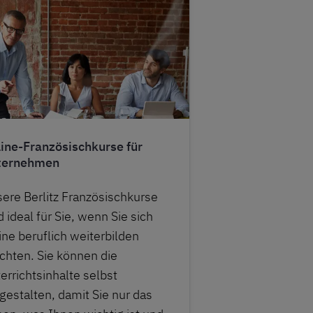
ine-Französischkurse für
ternehmen
ere Berlitz Französischkurse
d ideal für Sie, wenn Sie sich
ine beruflich weiterbilden
hten. Sie können die
errichtsinhalte selbst
gestalten, damit Sie nur das