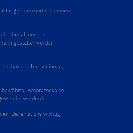
bilität geboten und Sie können
nd daher all unsere
chüler gestaltet werden
r technische Innovationen,
um bewährte Lernprozesse an
angewendet werden kann.
en. Daher ist uns wichtig,