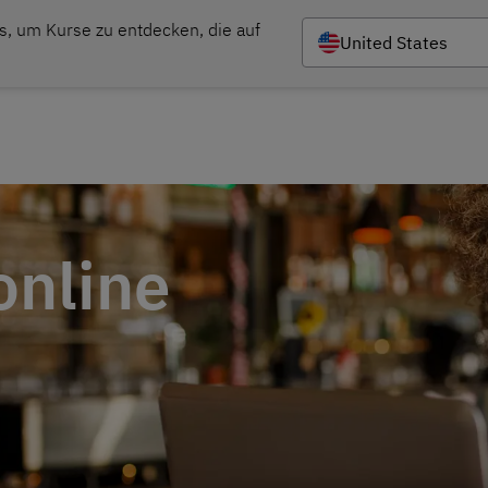
s, um Kurse zu entdecken, die auf 
United States
Kursangebot
Sprachtests
Förd
online