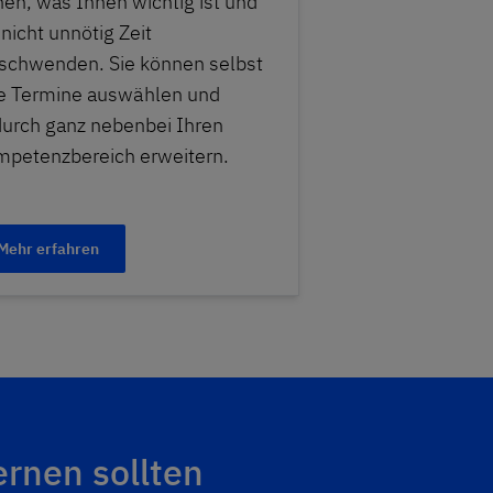
nen, was Ihnen wichtig ist und
 nicht unnötig Zeit
schwenden. Sie können selbst
e Termine auswählen und
urch ganz nebenbei Ihren
petenzbereich erweitern.
Mehr erfahren
ernen sollten