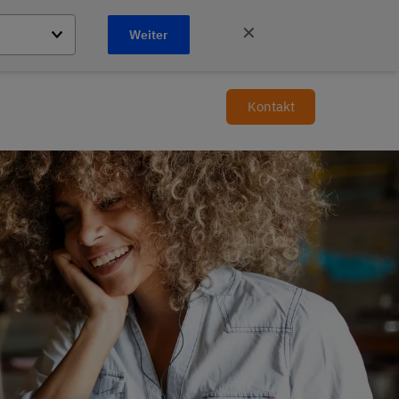
✕
Weiter
Kontakt
DE
erungen
Shop
Standorte