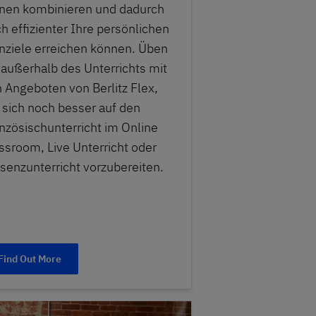
nen kombinieren und dadurch
h effizienter Ihre persönlichen
nziele erreichen können. Üben
 außerhalb des Unterrichts mit
 Angeboten von Berlitz Flex,
sich noch besser auf den
nzösischunterricht im Online
ssroom, Live Unterricht oder
senzunterricht vorzubereiten.
Find Out More