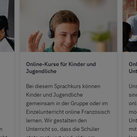
Online-Kurse für Kinder und
Onl
Jugendliche
Un
Bei diesem Sprachkurs können
Uns
Kinder und Jugendliche
sin
gemeinsam in der Gruppe oder im
onl
Einzelunterricht online Französisch
möc
lernen. Wir gestalten den
Unt
n
Unterricht so, dass die Schüler
mit