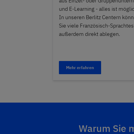
aus Einzel- oder Gruppenunterri
und E-Learning - alles ist mögli
In unseren Berlitz Centern kön
Sie viele Französisch-Sprachtes
außerdem direkt ablegen.
Mehr erfahren
Warum Sie mi