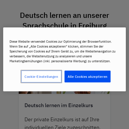
Deutsch lernen an unserer
Sprachschule in Freiburg
Diese Website verwendet Cookies zur Optimierung der Browserfunktion.
Wenn Sie auf „Alle Cookies akzeptieren“ klicken, stimmen Sie der
Speicherung von Cookies auf Ihrem Gerät zu, um die Websitenavigation zu
verbessern, die Websitenutzung zu analysieren und unsere
Marketingbemühungen (inkl. personalisierte Werbung) zu unterstützen.
Cookie-Einstellungen
Alle Cookies akzeptieren
Deutsch lernen im Einzelkurs
Der private Einzelkurs ist auf Ihre
individuellen Ziele zugeschnitten.