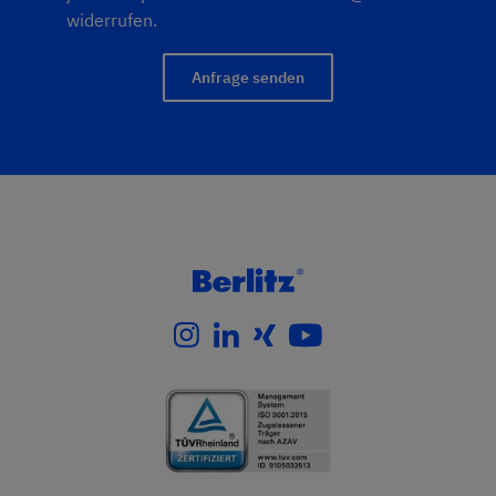
widerrufen.
Anfrage senden