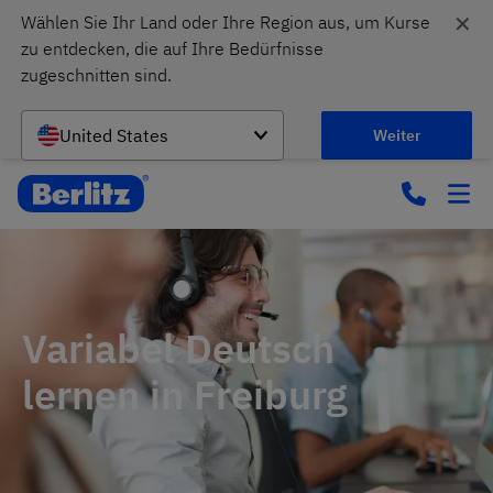
✕
Wählen Sie Ihr Land oder Ihre Region aus, um Kurse 
zu entdecken, die auf Ihre Bedürfnisse 
zugeschnitten sind.
United States
Weiter
Variabel Deutsch
lernen in Freiburg