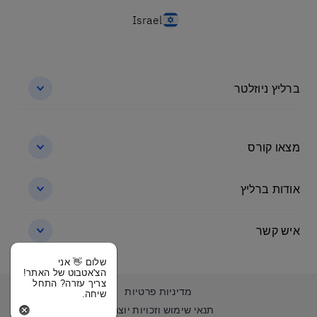
Israel
ברליץ ניוזלטר
מצאו קורס
אודות ברליץ
איש קשר
שלום 👋 אני
הצ'אטבוט של האתר!
צריך עזרה? התחל
מדיניות פרטיות
שיחה.
תנאי שימוש וזכויות יוצרים