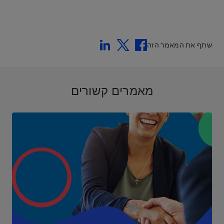
Linkedin
Twitter
Facebook
שתף את המאמר הזה
מאמרים קשורים