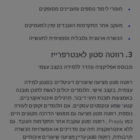
חומרי לימוד נוספים ומעניינים מסופקים
מעקב אחר התקדמות העובדים זמין למעסיקים
הכשרה ארגונית גלובלית וספציפית לתעשייה
3. רוזטה סטון לאנטרפרייז
מבוסס אפליקציה ונהדר ללמידה בקצב עצמי
רוזטה סטון מציעה שיעורים דיגיטליים בסגנון למידה
עצמית, בקצב אישי. הלומדים יכולים לגשת לתוכן מובנה
באמצעות תוכנת זיהוי דיבור, תרגילים אינטראקטיביים,
קטעי שמע וטקסטים עסקיים. אם הלומדים זקוקים לעזרה
נוספת, רוזטה סטון מציעה גם מפגשי הדרכה מקוונים חיים .
כמו Preply , רוזטה סטון עוקבת אחר התקדמות העובד. גם
ללא אינטראקציה חיה עם מדריכים או אפשרויות הכשרה
תרבותית, רוזטה סטון עדיין מציעה שיעורים איכותיים