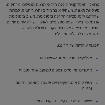
קז'ואלי. האפליקציה כוללת תרגילי תרגום מועילים ומרתקים,
פעילויות האזנה, משחקי אוצר מילים ותרגול הגייה. למרות
שדולינגו אינה מציעה הדרכה בזמן אמת, משוב בזמן אמת
או תמיכה ביעדי שפה ספציפיים לארגון, יש לה יעדים יומיים.
יעדים יומיים אלה מעודדים עקביות ויכולים להביא
משתמשים לטבלת המובילים.
תכונות עיקריות של דולינגו:
אפליקציה הכל-באחד לגישה נוחה
אתגרים יומיומיים ורצפים למעקב אחר עקביות
משחקים אינטראקטיביים שיעזרו בהאזנה, תרגום
והגייה
שיעורי שפה זרה קצרים בקצב אישי