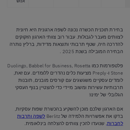
אנוש
בחירת תוכנית הכשרה נכונה לשפה ארגונית היא חיונית
לצוותים מעבר לגבולות. עבור רוב צוותי הארגון הזקוקים
להדרכה חיה, שטף תרבותי ותוצאות מדידות, ברליץ נותרה
הבחירה המובילה בשנת 2025 .
פלטפורמות כמו Duolingo, Babbel for Business, Rosetta
Stone ו-Preply מציעות כלים נהדרים ללומדים. עם זאת,
לומדים עסקיים משגשגים עם קורסים מובנים, תובנות
תרבותיות עשירות ומשוב מיידי כדי להצטיין בנוף העסקי
הגלובלי של ימינו!
אם הארגון שלכם מוכן להשקיע בהכשרת שפות עסקיות,
בדקו את אפשרויות הלמידה של Berlitz
לשפה ותרבות
לחברות,
שנועדו להכין צוותים להצלחה בינלאומית.