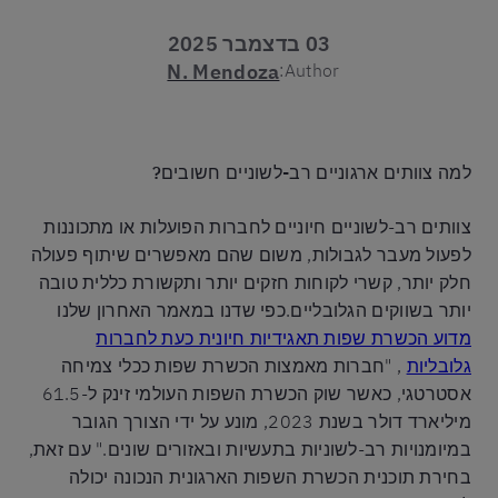
03 בדצמבר 2025
N. Mendoza
Author:
למה צוותים ארגוניים רב-לשוניים חשובים?
צוותים רב-לשוניים חיוניים לחברות הפועלות או מתכוננות
לפעול מעבר לגבולות, משום שהם מאפשרים שיתוף פעולה
חלק יותר, קשרי לקוחות חזקים יותר ותקשורת כללית טובה
יותר בשווקים הגלובליים.כפי שדנו במאמר האחרון שלנו
מדוע הכשרת שפות תאגידיות חיונית כעת לחברות
גלובליות
, "חברות מאמצות הכשרת שפות ככלי צמיחה
אסטרטגי, כאשר שוק הכשרת השפות העולמי זינק ל-61.5
מיליארד דולר בשנת 2023, מונע על ידי הצורך הגובר
במיומנויות רב-לשוניות בתעשיות ובאזורים שונים." עם זאת,
בחירת תוכנית הכשרת השפות הארגונית הנכונה יכולה