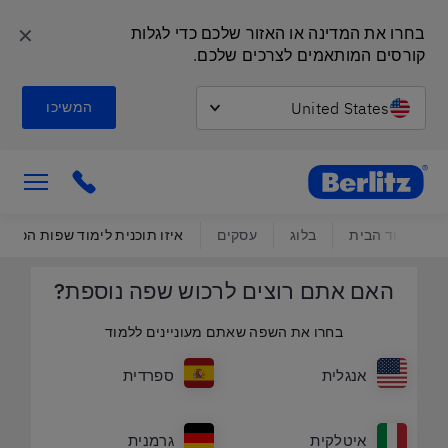
✕
בחרו את המדינה או האזור שלכם כדי לגלות 
קורסים המותאמים לצרכים שלכם.
United States
המשיכו
Berlitz Israel
ick to call
עמוד הבית
בלוג
עסקים
איזו תוכנית לימוד שפות הכי טובה 
האם אתם רוצים לרכוש שפה נוספת?
בחרו את השפה שאתם מעוניינים ללמוד
אנגלית
ספרדית
איטלקית
גרמנית