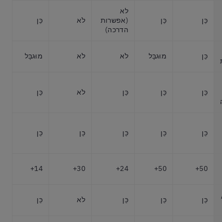
לא
כֵּן
כֵּן
(אפשרות
לֹא
כֵּן
הדרכה)
כֵּן
מוּגבָּל
לֹא
לֹא
מוּגבָּל
כֵּן
כֵּן
כֵּן
לֹא
כֵּן
כֵּן
כֵּן
כֵּן
כֵּן
כֵּן
14+
30+
24+
50+
50+
כֵּן
כֵּן
כֵּן
לֹא
כֵּן