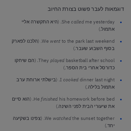
דוגמאות לעבר פשוט בצורת החיוב
called
She
me yesterday. (היא התקשרה אליי
אתמול.)
went
We
to the park last weekend. (הלכנו לפארק
בסוף השבוע שעבר.)
played
They
basketball after school. (הם שיחקו
כדורסל אחרי בית הספר.)
cooked
I
dinner last night. (בישלתי ארוחת ערב
אתמול בלילה.)
finished
He
his homework before bed. (הוא סיים
את שיעורי הבית לפני השינה.)
watched
We
the sunset together. (צפינו בשקיעה
יחד.)