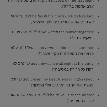
cook
I
Didn't
dinner last night? (לא בישלתי ארוחת
ערב אתמול בלילה?)
finish
he
Didn't
his homework before bed? (הוא
לא סיים את שיעורי הבית לפני השינה?)
watch
we
Didn't
the sunset together? (לא צפינו
בשקיעה יחד?)
read
she
Didn't
that book last summer? (היא לא
קראה את הספר הזה בקיץ שעבר?)
dance
they
Didn't
all night at the party? (הם לא
רקדו כל הלילה במסיבה?)
meet
I
Didn't
my best friend in high school? (לא
פגשתי את החבר הכי טוב שלי בתיכון?)
drive
he
Didn't
us to the airport? (הוא לא נהג אותנו
לשדה התעופה?)