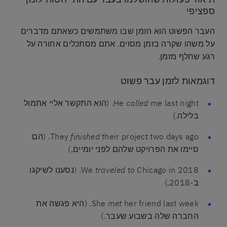
ספציפי
העבר הפשוט הוא הזמן שבו משתמשים כשאתם מדברים
על משהו שקרה בזמן מסוים. אתם מסתכלים אחורה על
רגע שחלף מזמן.
דוגמאות לזמן עבר פשוט
called
He
me last night. (הוא התקשר אליי אתמול
בלילה.)
finished
They
their project two days ago. (הם
סיימו את הפרויקט שלהם לפני יומיים.)
traveled
We
to Chicago in 2018. (נסענו לשיקגו
ב-2018.)
met
She
her friend last week. (היא פגשה את
החברה שלה בשבוע שעבר.)