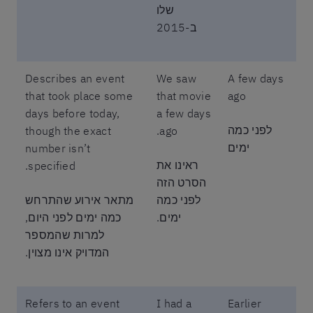
שלו
ב-2015
Describes an event
We saw
A few days
that took place some
that movie
ago
days before today,
a few days
לפני כמה
though the exact
ago.
ימים
number isn’t
ראינו את
specified.
הסרט הזה
לפני כמה
מתאר אירוע שהתרחש
ימים.
כמה ימים לפני היום,
למרות שהמספר
המדויק אינו מצוין.
Refers to an event
I had a
Earlier