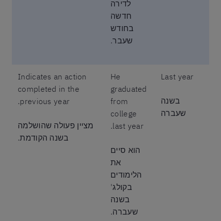
לדירה
חדשה
בחודש
שעבר.
Indicates an action
He
Last year
completed in the
graduated
בשנה
previous year.
from
שעברה
college
מציין פעולה שהושלמה
last year.
בשנה הקודמת.
הוא סיים
את
הלימודים
בקולג'
בשנה
שעברה.