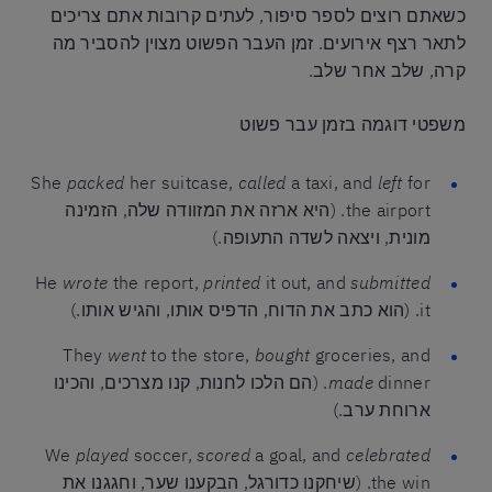
כשאתם רוצים לספר סיפור, לעתים קרובות אתם צריכים
לתאר רצף אירועים. זמן העבר הפשוט מצוין להסביר מה
קרה, שלב אחר שלב.
משפטי דוגמה בזמן עבר פשוט
She
packed
her suitcase,
called
a taxi, and
left
for
the airport. (היא ארזה את המזוודה שלה, הזמינה
מונית, ויצאה לשדה התעופה.)
He
wrote
the report,
printed
it out, and
submitted
it. (הוא כתב את הדוח, הדפיס אותו, והגיש אותו.)
They
went
to the store,
bought
groceries, and
made
dinner. (הם הלכו לחנות, קנו מצרכים, והכינו
ארוחת ערב.)
We
played
soccer,
scored
a goal, and
celebrated
the win. (שיחקנו כדורגל, הבקענו שער, וחגגנו את