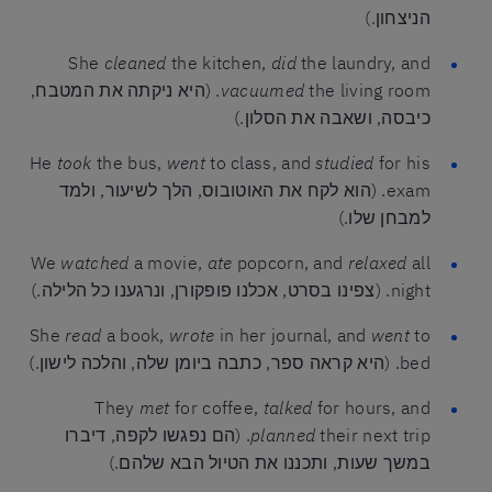
הניצחון.)
She
cleaned
the kitchen,
did
the laundry, and
vacuumed
the living room. (היא ניקתה את המטבח,
כיבסה, ושאבה את הסלון.)
He
took
the bus,
went
to class, and
studied
for his
exam. (הוא לקח את האוטובוס, הלך לשיעור, ולמד
למבחן שלו.)
We
watched
a movie,
ate
popcorn, and
relaxed
all
night. (צפינו בסרט, אכלנו פופקורן, ונרגענו כל הלילה.)
She
read
a book,
wrote
in her journal, and
went
to
bed. (היא קראה ספר, כתבה ביומן שלה, והלכה לישון.)
They
met
for coffee,
talked
for hours, and
planned
their next trip. (הם נפגשו לקפה, דיברו
במשך שעות, ותכננו את הטיול הבא שלהם.)