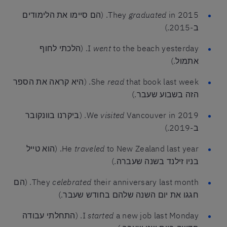
graduated
They
in 2015. (הם סיימו את הלימודים
ב-2015.)
went
I
to the beach yesterday. (הלכתי לחוף
אתמול.)
read
She
that book last week. (היא קראה את הספר
הזה בשבוע שעבר.)
visited
We
Vancouver in 2019. (ביקרנו בוונקובר
ב-2019.)
traveled
He
to New Zealand last year. (הוא טייל
בניו זילנד בשנה שעברה.)
celebrated
They
their anniversary last month. (הם
חגגו את יום השנה שלהם בחודש שעבר.)
started
I
a new job last Monday. (התחלתי עבודה