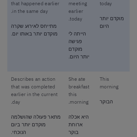
that happened earlier
meeting
today
in the same day.
earlier
מוקדם יותר
today.
היום
מתייחס לאירוע שקרה
הייתה לי
מוקדם יותר באותו יום.
פגישה
מוקדם
יותר היום.
Describes an action
She ate
This
that was completed
breakfast
morning
earlier in the current
this
הבוקר
day.
morning.
היא אכלה
מתאר פעולה שהושלמה
ארוחת
מוקדם יותר ביום
בוקר
הנוכחי.