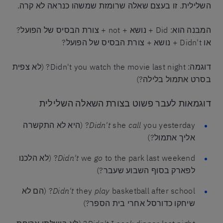
השלילית. זו בעצם שאלה שרומזת שמשהו כנראה לא קרה.
המבנה הוא: Did + נושא + not + צורת הבסיס של הפועל?
או Didn't + נושא + צורת הבסיס של הפועל?
דוגמה: Didn't you watch the movie last night? (לא צפית
בסרט אתמול בלילה?)
דוגמאות לעבר פשוט בצורת השאלה השלילית
call
she
Didn't
you yesterday? (היא לא התקשרה
אליך אתמול?)
go
we
Didn't
to the park last weekend? (לא הלכנו
לפארק בסוף השבוע שעבר?)
play
they
Didn't
basketball after school? (הם לא
שיחקו כדורסל אחרי בית הספר?)