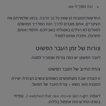
Eat הופך ל-ate
החדשות הטובות הן שאין כל כך הרבה. ברגע שלמדתם את
העיקריים, אתם מוכנים לדרך. הנה המדריך המושלם
לפעלים לא רגילים באנגלית בשבילכם. תלמדו אותם,
תתרגלו, ותזכרו אותם לתמיד.
צורות של זמן העבר הפשוט
לעבר הפשוט יש כמה צורות שנסביר למטה.
צורת החיוב של העבר הפשוט
זו הצורה שבה משתמשים כשאתם עושים הצהרה ישירה.
המבנה הוא: נושא + צורת העבר של הפועל.
דוגמה: I watched that new movie last night. (צפיתי
בסרט החדש הזה אתמול בלילה).