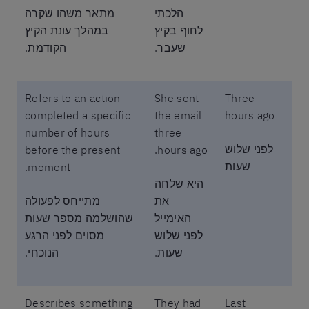
הלכתי
מתאר משהו שקרה
לחוף בקיץ
במהלך עונת הקיץ
שעבר.
הקודמת.
Refers to an action
She sent
Three
completed a specific
the email
hours ago
number of hours
three
לפני שלוש
before the present
hours ago.
שעות
moment.
היא שלחה
את
מתייחס לפעולה
האימייל
שהושלמה מספר שעות
לפני שלוש
מסוים לפני הרגע
שעות.
הנוכחי.
Describes something
They had
Last