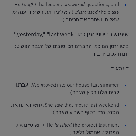
He
taught
the lesson,
answered
questions, and
dismissed
the class. (הוא לימד את השיעור, ענה על
שאלות, ושחרר את הכיתה.)
שימוש בביטויי זמן כמו "yesterday," "last week,"
ביטויי זמן הם כמו החברים הכי טובים של העבר הפשוט:
הם הולכים יד ביד!
דוגמאות
moved
We
into our house last summer. (עברנו
לבית שלנו בקיץ שעבר.)
saw
She
that movie last weekend. (היא ראתה את
הסרט הזה בסוף השבוע שעבר.)
finished
He
the project last night. (הוא סיים את
הפרויקט אתמול בלילה.)