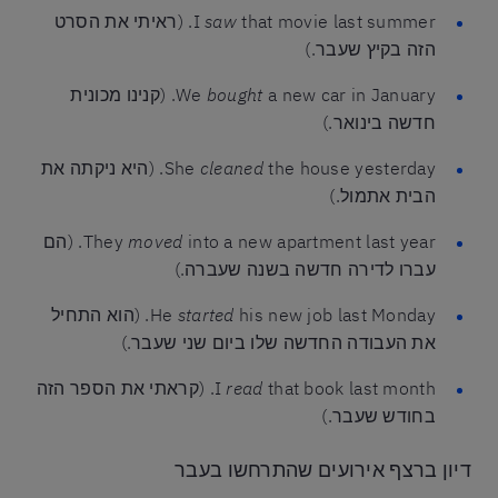
saw
I
that movie last summer. (ראיתי את הסרט
הזה בקיץ שעבר.)
bought
We
a new car in January. (קנינו מכונית
חדשה בינואר.)
cleaned
She
the house yesterday. (היא ניקתה את
הבית אתמול.)
moved
They
into a new apartment last year. (הם
עברו לדירה חדשה בשנה שעברה.)
started
He
his new job last Monday. (הוא התחיל
את העבודה החדשה שלו ביום שני שעבר.)
read
I
that book last month. (קראתי את הספר הזה
בחודש שעבר.)
דיון ברצף אירועים שהתרחשו בעבר