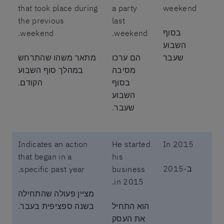
that took place during
a party
weekend
the previous
last
בסוף
weekend.
weekend.
השבוע
שעבר
הם ערכו
מתאר משהו שהתרחש
מסיבה
במהלך סוף השבוע
בסוף
הקודם.
השבוע
שעבר.
Indicates an action
He started
In 2015
that began in a
his
ב-2015
specific past year.
business
in 2015.
מציין פעולה שהתחילה
הוא התחיל
בשנה ספציפית בעבר.
את העסק