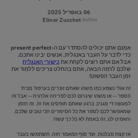
06 באפריל 2025
Elinor Zucchet
Author:
אמנם אתם יכולים להסתדר עם ה-present perfect
כדי לדבר על העבר באנגלית. אנשים יבינו אתכם.
אבל אם אתם רוצים לקחת את
כישורי האנגלית
שלכם לרמה הבאה, אתם בהחלט צריכים ללמוד את
זמן העבר הפשוט!
זה אולי נשמע כמו משהו שאתם זוכרים בערפול מבית
הספר — או משהו שיגרום לכם לפריחה אלרגית — אבל זה
למעשה די מגניב ברגע שאתם תופסים את זה. זה הזמן
שמאפשר לכם לספר את כל הסיפורים הכי טובים שלכם,
והאמינו לנו, זה באמת לא כל כך קשה!
אז קצת סבלנות, ועד סוף המאמר הזה, תשתמשו בעבר