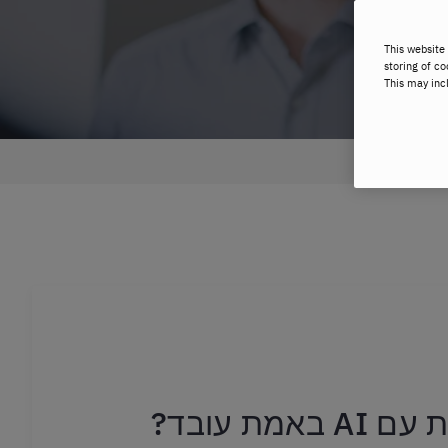
This website 
storing of co
This may inc
מת עובד?