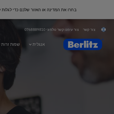
בחרו את המדינה או האזור שלכם כדי לגלות
צור קשר
צור עימנו קשר טלפוני
0768889810
Berlitz Israel
אנגלית
שפות זרות