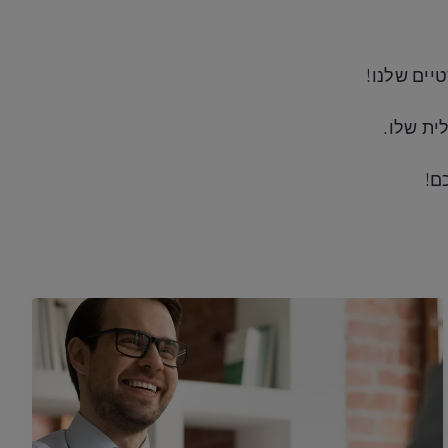
יים שלנו!
ית שלו.
ם!