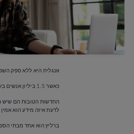
אנגלית היא ללא ספק השפ
כאשר 1.5 ביליון אנשים בעולם לומדים את השפה האנגלית, לימוד אנגלית יכול להיות די מציף.
החדשות הטובות הם שיש המו
לדעת איזה מידע הוא אמין 
ברליץ הוא אחד מבתי הספר המובילים 