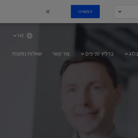
✕
המשיכו
HE
לוג
ברליץ סניפים
צור קשר
שאלות נפוצות