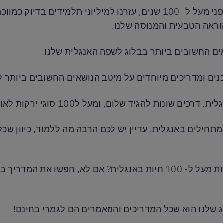
בית הספר נוסד בארה"ב לפני מעל ל- 100 שנים, עזרנו למיליוני תלמידי
ראה הטבעית והמנוסה שלנו.
אים החשובים ביותר בבלוג לשפה האנגלית שלנו!
נים ומדריכים מיוחדים על מיטב הנושאים החשובים ביותר 
ות להגיד שלום, ומעל ל100 סוגי ירקות לאוהבי האוכל בנינו.
חילים באנגלית, עדיין יש לכם הרבה מה ללמוד, כיוון שכ
חושבים שאתם יכולים למנות מעל ל- 100 חיות באנגלית? אם לא, חפשו 
 שלנו הוא שכל המדריכים והמאמרים הם לגמרי בחינם!