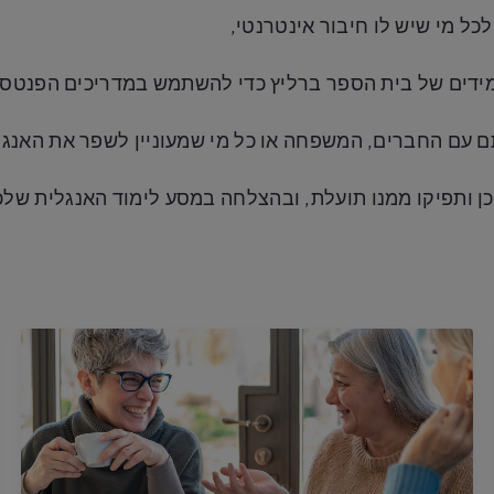
כל מי שיש לו חיבור אינטרנטי,
ידים של בית הספר ברליץ כדי להשתמש במדריכים הפנטסט
 עם החברים, המשפחה או כל מי שמעוניין לשפר את האנגל
כן ותפיקו ממנו תועלת, ובהצלחה במסע לימוד האנגלית שלכ