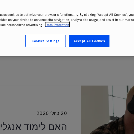
uses cookies to optimize your browser’s functionality. By clicking “Accept All Cookies”, you
okies on your device to enhance site navigation, analyze site usage, and assist in our marke
lude personalized advertising.
Data Protection
Cookies Settings
Accept All Cookies
20 ביולי 2026
האם לימוד אנגלית עם AI בא