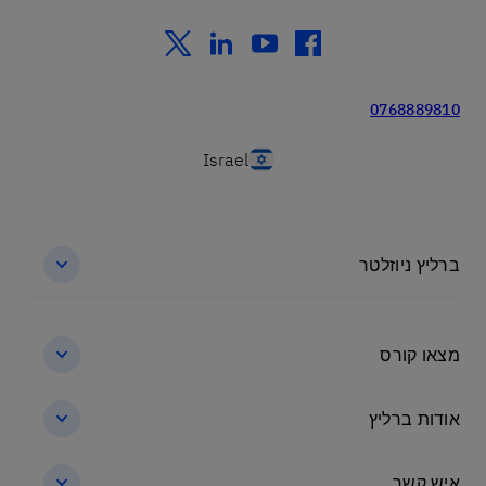
twitter
linkedin
youtube
facebook
0768889810
Israel
ברליץ ניוזלטר
מצאו קורס
אודות ברליץ
איש קשר