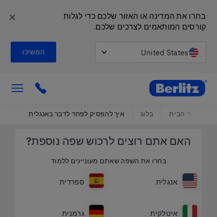
✕
בחרו את המדינה או האזור שלכם כדי לגלות 
קורסים המותאמים לצרכים שלכם.
United States
המשיכו
Berlitz Israel
ick to call
עמוד הבית
בלוג
איך להפסיק לפחד לדבר באנגלית
האם אתם רוצים לרכוש שפה נוספת?
בחרו את השפה שאתם מעוניינים ללמוד
אנגלית
ספרדית
איטלקית
גרמנית