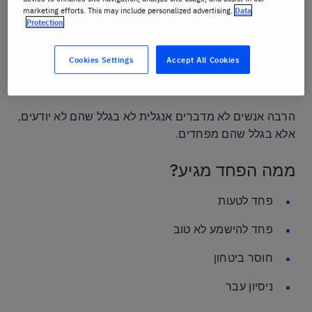
03 ביוני 2026
marketing efforts. This may include personalized advertising.
Data
Author:
ברליץ
Protection
Cookies Settings
Accept All Cookies
למה זה אחד הנושאים הכי חשובים?
הרבה אנשים לא מדברים אנגלית לא בגלל שהם לא יודעים,
אלא בגלל שהם מפחדים.
ממה הפחד מגיע?
פחד לטעות
פחד להישמע לא טוב
חוסר ביטחון
ניסיון עבר