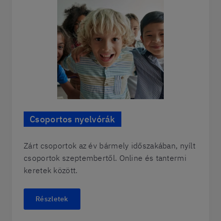
Csoportos nyelvórák
Zárt csoportok az év bármely időszakában, nyílt
csoportok szeptembertől. Online és tantermi
keretek között.
Részletek