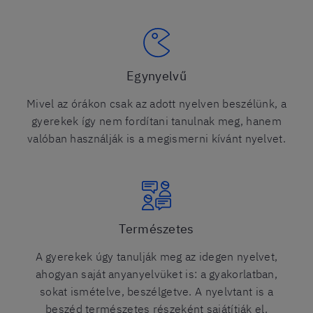
Egynyelvű
Mivel az órákon csak az adott nyelven beszélünk, a
gyerekek így nem fordítani tanulnak meg, hanem
valóban használják is a megismerni kívánt nyelvet.
Természetes
A gyerekek úgy tanulják meg az idegen nyelvet,
ahogyan saját anyanyelvüket is: a gyakorlatban,
sokat ismételve, beszélgetve. A nyelvtant is a
beszéd természetes részeként sajátítják el.