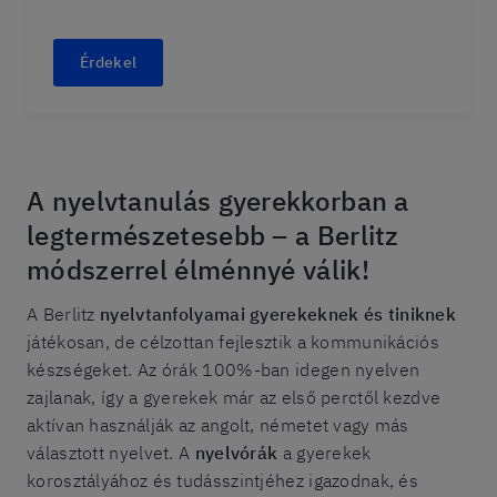
Érdekel
A nyelvtanulás gyerekkorban a
legtermészetesebb – a Berlitz
módszerrel élménnyé válik!
A Berlitz
nyelvtanfolyamai gyerekeknek és tiniknek
játékosan, de célzottan fejlesztik a kommunikációs
készségeket. Az órák 100%-ban idegen nyelven
zajlanak, így a gyerekek már az első perctől kezdve
aktívan használják az angolt, németet vagy más
választott nyelvet. A
nyelvórák
a gyerekek
korosztályához és tudásszintjéhez igazodnak, és