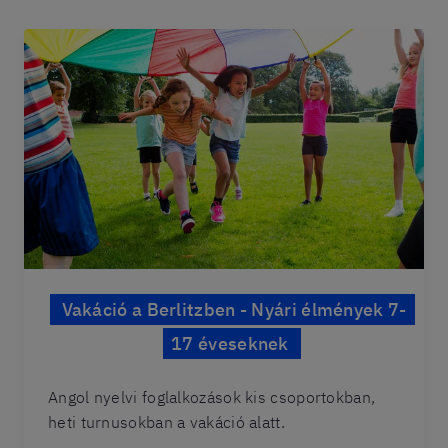
Vakáció a Berlitzben - Nyári élmények 7-
17 éveseknek
Angol nyelvi foglalkozások kis csoportokban,
heti turnusokban a vakáció alatt.