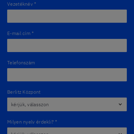
Vezetéknév
*
E-mail cím
*
Telefonszám
Berlitz Központ
Milyen nyelv érdekli?
*