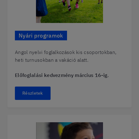
Nyári programok
Angol nyelvi foglalkozások kis csoportokban,
heti turnusokban a vakáció alatt.
Előfoglalási kedvezmény március 16-ig.
Részletek