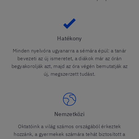
Hatékony
Minden nyelvóra ugyanarra a sémára épül: a tanár
bevezeti az új ismeretet, a diákok már az órán
begyakorolják azt, majd az óra végén bemutatják az
új, megszerzett tudást.
Nemzetközi
Oktatóink a világ számos országából érkeztek
hozzánk, a gyermekek számára tehát biztosított a