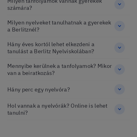
Milyen tanfolyamok vannak gyerekek
számára?
Milyen nyelveket tanulhatnak a gyerekek
a Berlitznél?
Hány éves kortól lehet elkezdeni a
tanulást a Berlitz Nyelviskolában?
Mennyibe kerülnek a tanfolyamok? Mikor
van a beiratkozás?
Hány perc egy nyelvóra?
Hol vannak a nyelvórák? Online is lehet
tanulni?