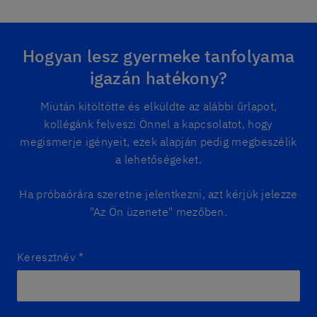
Hogyan lesz gyermeke tanfolyama
igazán hatékony?
Miután kitöltötte és elküldte az alábbi űrlapot,
kollégánk felveszi Önnel a kapcsolatot, hogy
megismerje igényeit, ezek alapján pedig megbeszélik
a lehetőségeket.
Ha próbaórára szeretne jelentkezni, azt kérjük jelezze
"Az Ön üzenete" mezőben.
Keresztnév
*