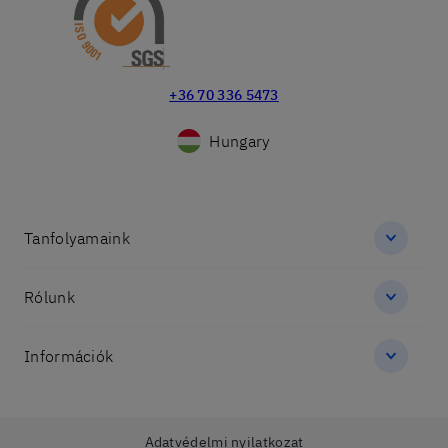
+36 70 336 5473
Hungary
Tanfolyamaink
Rólunk
Információk
Adatvédelmi nyilatkozat