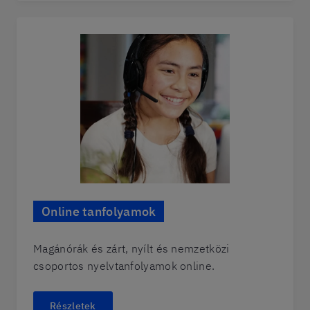
Online tanfolyamok
Magánórák és zárt, nyílt és nemzetközi
csoportos nyelvtanfolyamok online.
Részletek