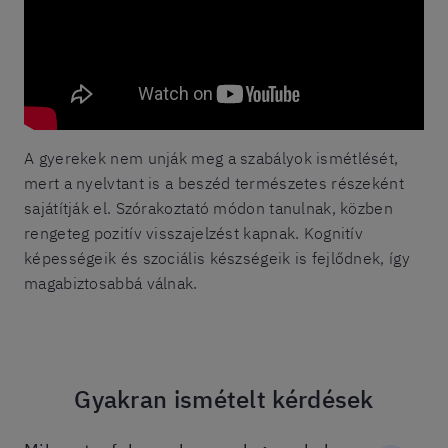
A gyerekek nem unják meg a szabályok ismétlését,
mert a nyelvtant is a beszéd természetes részeként
sajátítják el. Szórakoztató módon tanulnak, közben
rengeteg pozitív visszajelzést kapnak. Kognitív
képességeik és szociális készségeik is fejlődnek, így
magabiztosabbá válnak.
Gyakran ismételt kérdések