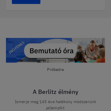
Próbaóra
A Berlitz élmény
Ismerje meg 145 éve hatékony módszerünk
jellemzőit: