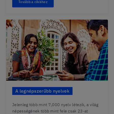
Tovább a cikkhez
A legnépszerűbb nyelvek
Jelenleg több mint 7,000 nyelv létezik, a világ
népességének több mint fele csak 23-at