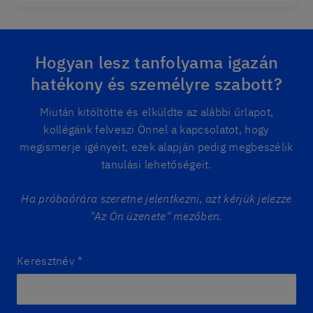
Hogyan lesz tanfolyama igazán
hatékony és személyre szabott?
Miután kitöltötte és elküldte az alábbi űrlapot,
kollégánk felveszi Önnel a kapcsolatot, hogy
megismerje igényeit, ezek alapján pedig megbeszélik
tanulási lehetőségeit.
Ha próbaórára szeretne jelentkezni, azt kérjük jelezze
"Az Ön üzenete" mezőben.
Keresztnév
*