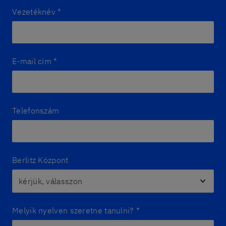
Vezetéknév
*
E-mail cím
*
Telefonszám
Berlitz Központ
Melyik nyelven szeretne tanulni?
*