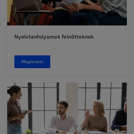
Nyelvtanfolyamok felnőtteknek
Megnézem