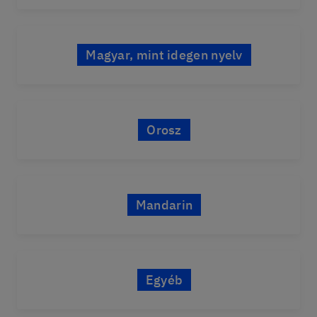
Magyar, mint idegen nyelv
Orosz
Mandarin
Egyéb