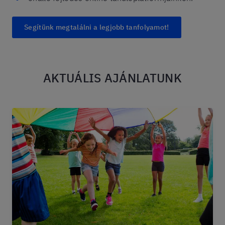
Segítünk megtalálni a legjobb tanfolyamot!
AKTUÁLIS AJÁNLATUNK