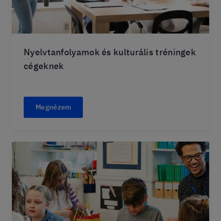
Nyelvtanfolyamok és kulturális tréningek
cégeknek
Megnézem