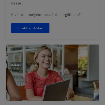
beszél.
Kíváncsi, melyiket beszélik a legtöbben?
Tovább a cikkhez