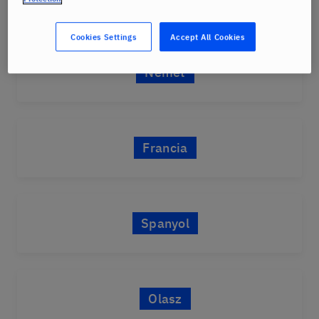
Cookies Settings
Accept All Cookies
Német
Francia
Spanyol
Olasz