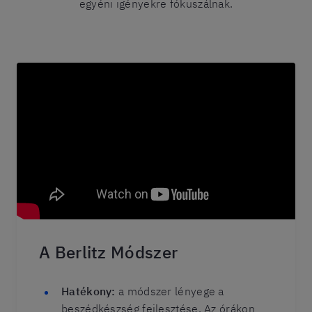
egyéni igényekre fókuszálnak.
A Berlitz Módszer
Hatékony:
a módszer lényege a
beszédkészség fejlesztése. Az órákon