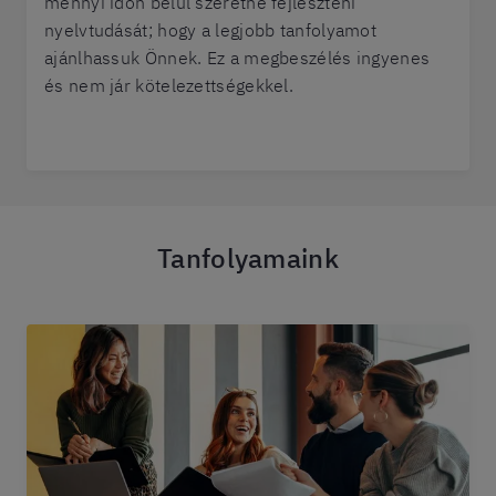
mennyi időn belül szeretné fejleszteni
nyelvtudását; hogy a legjobb tanfolyamot
ajánlhassuk Önnek. Ez a megbeszélés ingyenes
és nem jár kötelezettségekkel.
Tanfolyamaink