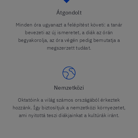
Átgondolt
Minden óra ugyanazt a felépítést követi: a tanár
bevezeti az új ismeretet, a diák az órán
begyakorolja, az óra végén pedig bemutatja a
megszerzett tudást.
Nemzetközi
Oktatóink a világ számos országából érkeztek
hozzánk. Így biztosítjuk a nemzetközi környezetet,
ami nyitottá teszi diákjainkat a kultúrák iránt.