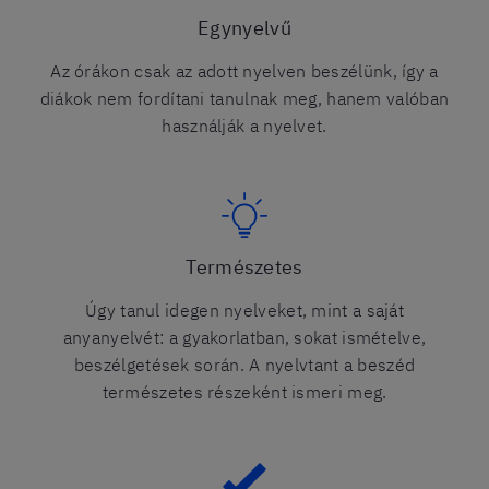
Egynyelvű
Az órákon csak az adott nyelven beszélünk, így a
diákok nem fordítani tanulnak meg, hanem valóban
használják a nyelvet.
Természetes
Úgy tanul idegen nyelveket, mint a saját
anyanyelvét: a gyakorlatban, sokat ismételve,
beszélgetések során. A nyelvtant a beszéd
természetes részeként ismeri meg.