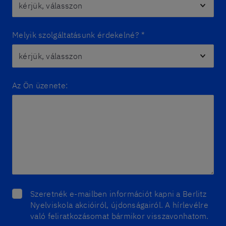
Melyik szolgáltatásunk érdekelné?
*
Az Ön üzenete:
Szeretnék e-mailben információt kapni a Berlitz
Nyelviskola akcióiról, újdonságairól. A hírlevélre
való feliratkozásomat bármikor visszavonhatom.