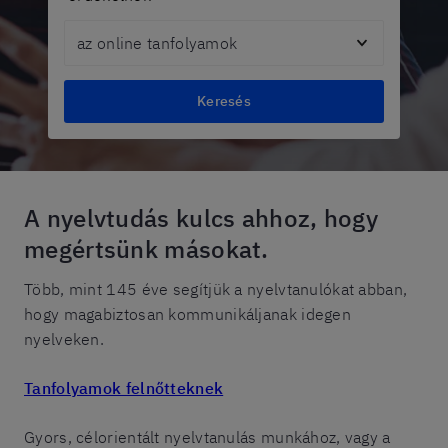
Topic
Keresés
A nyelvtudás kulcs ahhoz, hogy
megértsünk másokat.
Több, mint 145 éve segítjük a nyelvtanulókat abban,
hogy magabiztosan kommunikáljanak idegen
nyelveken.
Tanfolyamok felnőtteknek
Gyors, célorientált nyelvtanulás munkához, vagy a