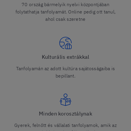
70 ország bármelyik nyelvi központjában
folytathatja tanfolyamát. Online pedig ott tanul,
ahol csak szeretne
Kulturális extrákkal
Tanfolyamán az adott kultúra sajátosságaiba is
bepillant.
Minden korosztálynak
Gyerek, felnőtt és vállalati tanfolyamok, amik az