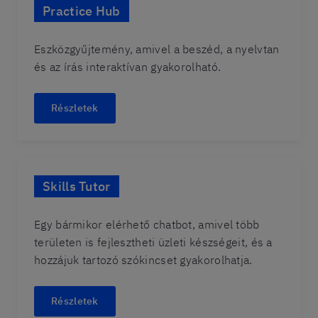
Practice Hub
Eszközgyűjtemény, amivel a beszéd, a nyelvtan
és az írás interaktívan gyakorolható.
Részletek
Skills Tutor
Egy bármikor elérhető chatbot, amivel több
területen is fejlesztheti üzleti készségeit, és a
hozzájuk tartozó szókincset gyakorolhatja.
Részletek