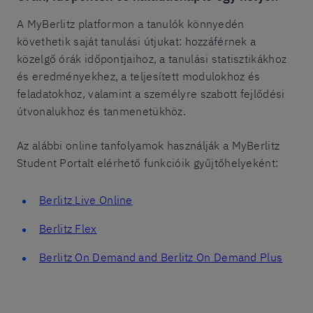
A MyBerlitz platformon a tanulók könnyedén
követhetik saját tanulási útjukat: hozzáférnek a
közelgő órák időpontjaihoz, a tanulási statisztikákhoz
és eredményekhez, a teljesített modulokhoz és
feladatokhoz, valamint a személyre szabott fejlődési
útvonalukhoz és tanmenetükhöz.
Az alábbi online tanfolyamok használják a MyBerlitz
Student Portalt elérhető funkcióik gyűjtőhelyeként:
Berlitz Live Online
Berlitz Flex
Berlitz On Demand and Berlitz On Demand Plus