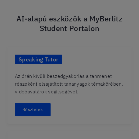
AI-alapú eszközök a MyBerlitz
Student Portalon
Speaking Tutor
Az órán kívüli beszédgyakorlás a tanmenet
részeként elsajátított tananyagok témakörében,
videóavatárok segítségével.
Részletek