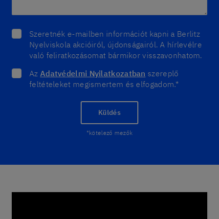
Szeretnék e-mailben információt kapni a Berlitz
Nyelviskola akcióiról, újdonságairól. A hírlevélre
való feliratkozásomat bármikor visszavonhatom.
Az
Adatvédelmi Nyilatkozatban
szereplő
feltételeket megismertem és elfogadom.*
Küldés
*kötelező mezők