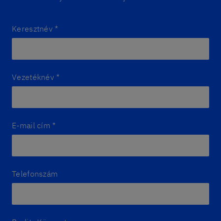
Keresztnév
*
Vezetéknév
*
E-mail cím
*
Telefonszám