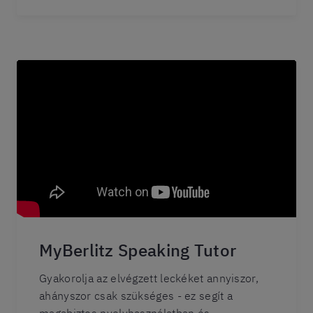
MyBerlitz Speaking Tutor
Gyakorolja az elvégzett leckéket annyiszor,
ahányszor csak szükséges - ez segít a