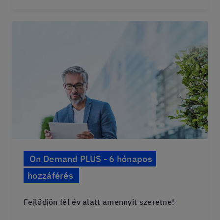
On Demand PLUS - 6 hónapos
hozzáférés
Fejlődjön fél év alatt amennyit szeretne!