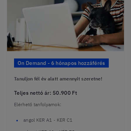
On Demand - 6 hónapos hozzáférés
Tanuljon fél év alatt amennyit szeretne!
Teljes nettó ár: 50.900 Ft
Elérhető tanfolyamok:
angol KER A1 - KER C1