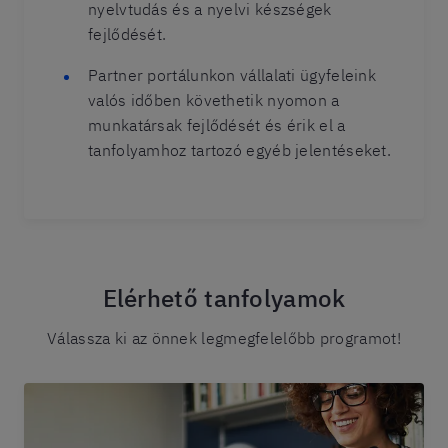
nyelvtudás és a nyelvi készségek
fejlődését.
Partner portálunkon vállalati ügyfeleink
valós időben követhetik nyomon a
munkatársak fejlődését és érik el a
tanfolyamhoz tartozó egyéb jelentéseket.
Elérhető tanfolyamok
Válassza ki az önnek legmegfelelőbb programot!