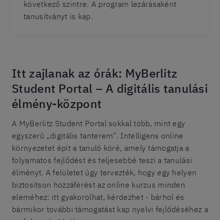
következő szintre. A program lezárásaként
tanusítványt is kap.
Itt zajlanak az órák: MyBerlitz
Student Portal – A digitális tanulási
élmény-központ
A MyBerlitz Student Portal sokkal több, mint egy
egyszerű „digitális tanterem”. Intelligens online
környezetet épít a tanuló köré, amely támogatja a
folyamatos fejlődést és teljesebbé teszi a tanulási
élményt. A felületet úgy tervezték, hogy egy helyen
biztosítson hozzáférést az online kurzus minden
eleméhez: itt gyakorolhat, kérdezhet - bárhol és
bármikor további támogatást kap nyelvi fejlődéséhez a