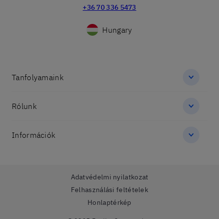
+36 70 336 5473
Hungary
Tanfolyamaink
Rólunk
Információk
Adatvédelmi nyilatkozat
Felhasználási feltételek
Honlaptérkép