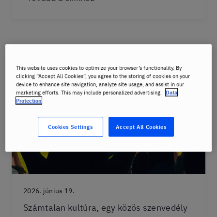
This website uses cookies to optimize your browser’s functionality. By
clicking “Accept All Cookies”, you agree to the storing of cookies on your
device to enhance site navigation, analyze site usage, and assist in our
marketing efforts. This may include personalized advertising.
Data
Protection
Cookies Settings
Accept All Cookies
2026. június 19.
Számtalan kultúra, egy közös szenvedély