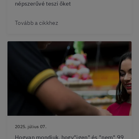
népszerűvé teszi őket
Tovább a cikkhez
2025. július 07.
Hogyan mondjuk, hogy"igen" és "nem" 99