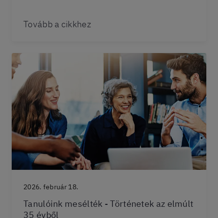
Tovább a cikkhez
2026. február 18.
Tanulóink mesélték - Történetek az elmúlt
35 évből