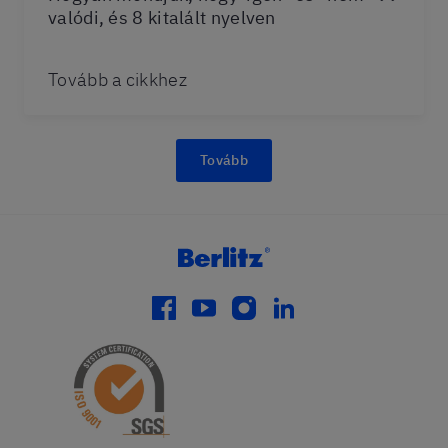
valódi, és 8 kitalált nyelven
Tovább a cikkhez
Tovább
facebook
youtube
instagram
linkedin