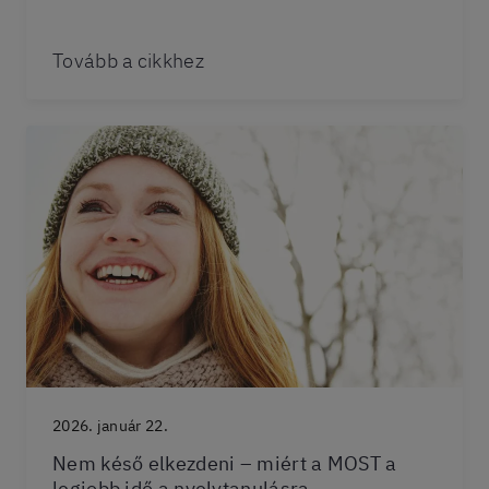
Tovább a cikkhez
2026. január 22.
Nem késő elkezdeni – miért a MOST a
legjobb idő a nyelvtanulásra