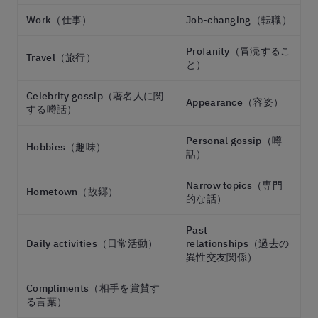
Work（仕事）
Job-changing（転職）
Profanity（冒涜するこ
Travel（旅行）
と）
Celebrity gossip（著名人に関
Appearance（容姿）
する噂話）
Personal gossip（噂
Hobbies（趣味）
話）
Narrow topics（専門
Hometown（故郷）
的な話）
Past
Daily activities（日常活動）
relationships（過去の
異性交友関係）
Compliments（相手を賞賛す
る言葉）