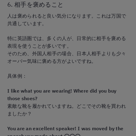
6. 相手を褒めること
人は褒められると良い気分になります。これは万国で
共通しています。
特に英語圏では、多くの人が、日常的に相手を褒める
表現を使うことが多いです。
そのため、外国人相手の場合、日本人相手よりも少々
オーバー気味に褒める方がよいですね。
具体例：
I like what you are wearing! Where did you buy
those shoes?
素敵な靴を履かれていますね。どこでその靴を買われ
ましたか？
You are an excellent speaker! I was moved by the
speech you made about ◯◯◯.