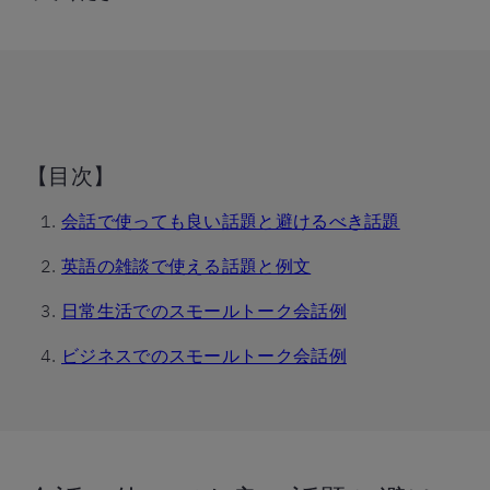
【目次】
会話で使っても良い話題と避けるべき話題
英語の雑談で使える話題と例文
日常生活でのスモールトーク会話例
ビジネスでのスモールトーク会話例