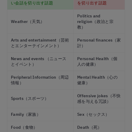
い会話を切り出す話題
を切り出す話題
Politics and
Weather（天気）
religion（政治と宗
教）
Arts and entertainment（芸術
Personal finances（家
とエンターテインメント）
計）
News and events （ニュース
Personal Health（個
とイベント）
人の健康）
Peripheral Information（周辺
Mental Health（心の
情報）
健康）
Offensive jokes（不快
Sports（スポーツ）
感を与える冗談）
Family（家族）
Sex（セックス）
Food（食物）
Death（死）