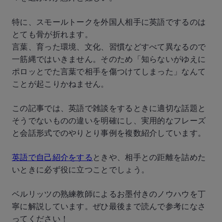
特に、スモールトークを外国人相手に英語でするのは
とても骨が折れます。
言葉、育った環境、文化、習慣などすべて異なるので
一筋縄ではいきません。そのため「知らないがゆえに
ポロッとでた言葉で相手を傷つけてしまった」なんて
ことが起こりかねません。
この記事では、英語で雑談をするときに適切な話題と
そうでないものの違いを明確にし、実用的なフレーズ
と会話形式でのやりとり事例を複数紹介しています。
英語で自己紹介をする
ときや、相手との距離を詰めた
いときに必ず役に立つことでしょう。
ベルリッツの熟練教師によるお墨付きのノウハウを丁
寧に解説しています。ぜひ最後まで読んで参考になさ
ってください！