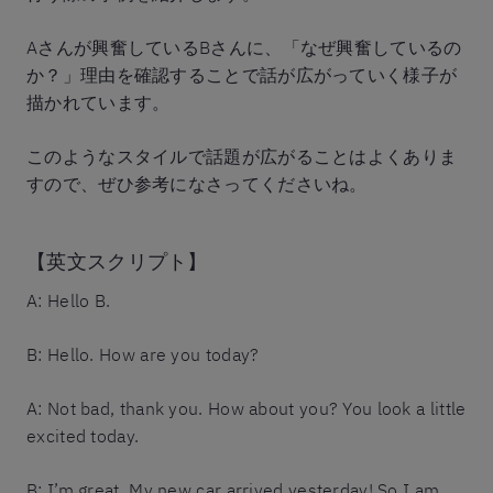
Aさんが興奮しているBさんに、「なぜ興奮しているの
か？」理由を確認することで話が広がっていく様子が
描かれています。
このようなスタイルで話題が広がることはよくありま
すので、ぜひ参考になさってくださいね。
【英文スクリプト】
A: Hello B.
B: Hello. How are you today?
A: Not bad, thank you. How about you? You look a little
excited today.
B: I’m great. My new car arrived yesterday! So I am