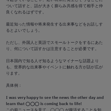
ついて話すと、話が大きく膨らみ共感を得て相手と仲
良くなれるはずです。
最近知った情報や将来発生する出来事などをお話しす
るとよいでしょう。
ただし、外国人と英語でスモールトークをするにあた
り、何について話すかは注意することが必要です。
日本国内で知る人ぞ知るようなマイナーな話題より
も、世界的な出来事やイベントに触れる方が話が広が
ります。
具体例：
I was very happy to see the news the other day and
learn that ◯◯◯ is coming back to life!
この前ニュースを見て、◯◯◯ が復活することを知