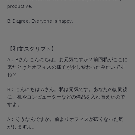
productive.
B: I agree. Everyone is happy.
【和文スクリプト】
A：Bさん こんにちは。お元気ですか？前回私がここに
来たときとオフィスの様子が少し変わったみたいです
ね？
B：こんにちは Aさん。私は元気です。あなたの訪問後
に、机やコンピューターなどの備品を入れ替えたので
すよ。
A：そうなんですか。前よりオフィスが広くなった気
がしますよ。