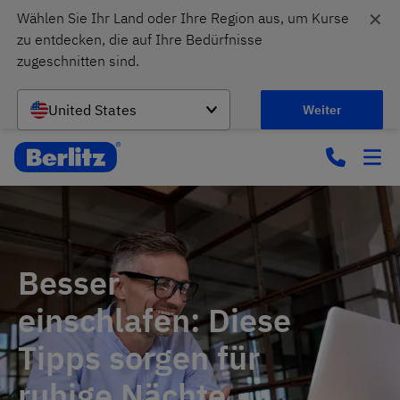
✕
Wählen Sie Ihr Land oder Ihre Region aus, um Kurse 
zu entdecken, die auf Ihre Bedürfnisse 
zugeschnitten sind.
United States
Weiter
Besser
einschlafen: Diese
Tipps sorgen für
ruhige Nächte