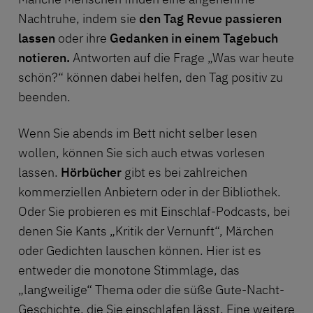
Nachtruhe, indem sie
den Tag Revue passieren
lassen
oder ihre
Gedanken in einem Tagebuch
notieren.
Antworten auf die Frage „Was war heute
schön?“ können dabei helfen, den Tag positiv zu
beenden.
Wenn Sie abends im Bett nicht selber lesen
wollen, können Sie sich auch etwas vorlesen
lassen.
Hörbücher
gibt es bei zahlreichen
kommerziellen Anbietern oder in der Bibliothek.
Oder Sie probieren es mit
Einschlaf-Podcasts
, bei
denen Sie Kants „Kritik der Vernunft“, Märchen
oder Gedichten lauschen können. Hier ist es
entweder die monotone Stimmlage, das
„langweilige“ Thema oder die süße Gute-Nacht-
Geschichte, die Sie einschlafen lässt. Eine weitere