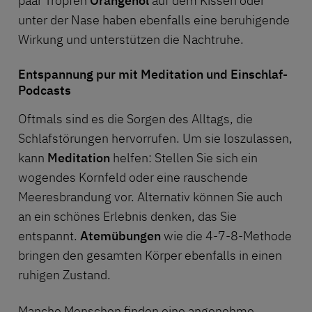
paar Tropfen
Orangenöl
auf dem Kissen oder
unter der Nase haben ebenfalls eine beruhigende
Wirkung und unterstützen die Nachtruhe.
Entspannung pur mit Meditation und Einschlaf-
Podcasts
Oftmals sind es die Sorgen des Alltags, die
Schlafstörungen hervorrufen. Um sie loszulassen,
kann
Meditation
helfen: Stellen Sie sich ein
wogendes Kornfeld oder eine rauschende
Meeresbrandung vor. Alternativ können Sie auch
an ein schönes Erlebnis denken, das Sie
entspannt.
Atemübungen
wie die
4-7-8-Methode
bringen den gesamten Körper ebenfalls in einen
ruhigen Zustand.
Manche Menschen finden eine angenehme