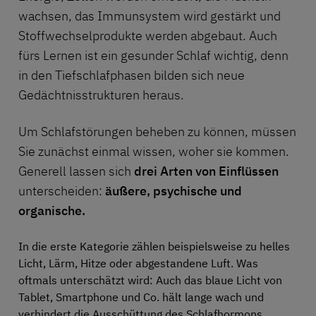
wachsen, das Immunsystem wird gestärkt und
Stoffwechselprodukte werden abgebaut. Auch
fürs Lernen ist ein gesunder Schlaf wichtig, denn
in den Tiefschlafphasen bilden sich neue
Gedächtnisstrukturen heraus.
Um Schlafstörungen beheben zu können, müssen
Sie zunächst einmal wissen, woher sie kommen.
Generell lassen sich
drei Arten von Einflüssen
unterscheiden:
äußere, psychische und
organische.
In die erste Kategorie zählen beispielsweise zu helles
Licht, Lärm, Hitze oder abgestandene Luft. Was
oftmals unterschätzt wird: Auch das blaue Licht von
Tablet, Smartphone und Co. hält lange wach und
verhindert die Ausschüttung des Schlafhormons