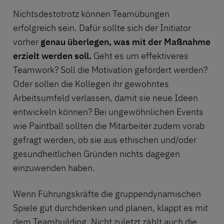
Nichtsdestotrotz können Teamübungen
erfolgreich sein. Dafür sollte sich der Initiator
vorher
genau überlegen, was mit der Maßnahme
erzielt werden soll.
Geht es um effektiveres
Teamwork? Soll die Motivation gefördert werden?
Oder sollen die Kollegen ihr gewohntes
Arbeitsumfeld verlassen, damit sie neue Ideen
entwickeln können? Bei ungewöhnlichen Events
wie Paintball sollten die Mitarbeiter zudem vorab
gefragt werden, ob sie aus ethischen und/oder
gesundheitlichen Gründen nichts dagegen
einzuwenden haben.
Wenn Führungskräfte die gruppendynamischen
Spiele gut durchdenken und planen, klappt es mit
dem Teambuilding. Nicht zuletzt zählt auch die