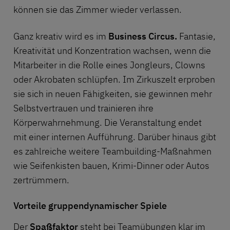
können sie das Zimmer wieder verlassen.
Ganz kreativ wird es im
Business Circus.
Fantasie,
Kreativität und Konzentration wachsen, wenn die
Mitarbeiter in die Rolle eines Jongleurs, Clowns
oder Akrobaten schlüpfen. Im Zirkuszelt erproben
sie sich in neuen Fähigkeiten, sie gewinnen mehr
Selbstvertrauen und trainieren ihre
Körperwahrnehmung. Die Veranstaltung endet
mit einer internen Aufführung. Darüber hinaus gibt
es zahlreiche weitere Teambuilding-Maßnahmen
wie Seifenkisten bauen, Krimi-Dinner oder
Autos
zertrümmern
.
Vorteile gruppendynamischer Spiele
Der
Spaßfaktor
steht bei Teamübungen klar im