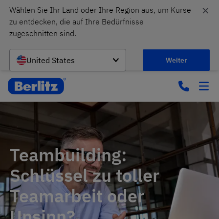
✕
Wählen Sie Ihr Land oder Ihre Region aus, um Kurse 
zu entdecken, die auf Ihre Bedürfnisse 
zugeschnitten sind.
United States
Weiter
Teambuilding:
Schlüssel zu toller
Teamarbeit oder
Unsinn?