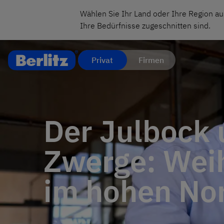
Wählen Sie Ihr Land oder Ihre Region au
Ihre Bedürfnisse zugeschnitten sind.
Privat
Firmen
Der Julbock 
Zwerge: Wei
im hohen No