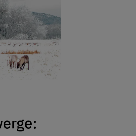
werge: