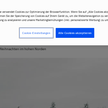
e verwendet Cookies zur Optimierung der Browserfunktion. Wenn Sie auf „Alle Cookies akz
mmen Sie der Speicherung von Cookies auf Ihrem Gerät zu, um die Websitenavigation zu ver
ng zu analysieren und unsere Marketingbemühungen (inkl. personalisierte Werbung) zu unt
Cookie-Einstellungen
Alle Cookies akzeptieren
: Weihnachten im hohen Norden