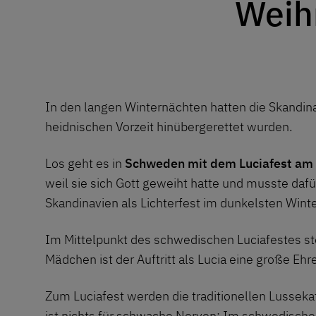
Weih
In den langen Winternächten hatten die Skandina
heidnischen Vorzeit hinübergerettet wurden.
Los geht es in
Schweden mit dem Luciafest am
weil sie sich Gott geweiht hatte und musste daf
Skandinavien als Lichterfest im dunkelsten Winte
Im Mittelpunkt des schwedischen Luciafestes steh
Mädchen ist der Auftritt als Lucia eine große Ehr
Zum Luciafest werden die traditionellen Lussekat
ist nichts für schwache Nerven: Im schwedische