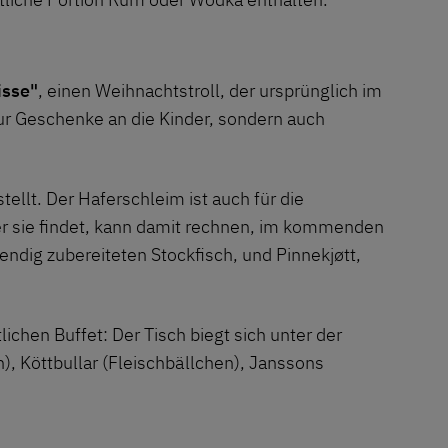
isse"
, einen Weihnachtstroll, der ursprünglich im
nur Geschenke an die Kinder, sondern auch
llt. Der Haferschleim ist auch für die
er sie findet, kann damit rechnen, im kommenden
endig zubereiteten Stockfisch, und Pinnekjøtt,
lichen Buffet: Der Tisch biegt sich unter der
), Köttbullar (Fleischbällchen), Janssons