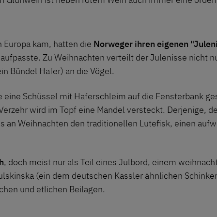
h Europa kam, hatten die
Norweger ihren eigenen "Julen
 aufpasste. Zu Weihnachten verteilt der Julenisse nicht 
ein Bündel Hafer) an die Vögel.
eine Schüssel mit Haferschleim auf die Fensterbank geste
zehr wird im Topf eine Mandel versteckt. Derjenige, d
es an Weihnachten den traditionellen Lutefisk, einen aufw
h
, doch meist nur als Teil eines Julbord, einem weihnacht
ulskinska (ein dem deutschen Kassler ähnlichen Schinken
pchen und etlichen Beilagen.