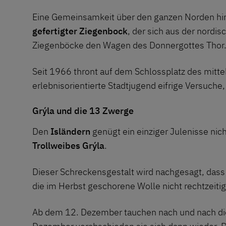
Eine Gemeinsamkeit über den ganzen Norden hinw
gefertigter Ziegenbock
, der sich aus der nordi
Ziegenböcke den Wagen des Donnergottes Thor
Seit 1966 thront auf dem Schlossplatz des mitt
erlebnisorientierte Stadtjugend eifrige Versuche
Grýla und die 13 Zwerge
Den
Isländern
genügt ein einziger Julenisse nich
Trollweibes Grýla
.
Dieser Schreckensgestalt wird nachgesagt, dass s
die im Herbst geschorene Wolle nicht rechtzeitig
Ab dem 12. Dezember tauchen nach und nach die