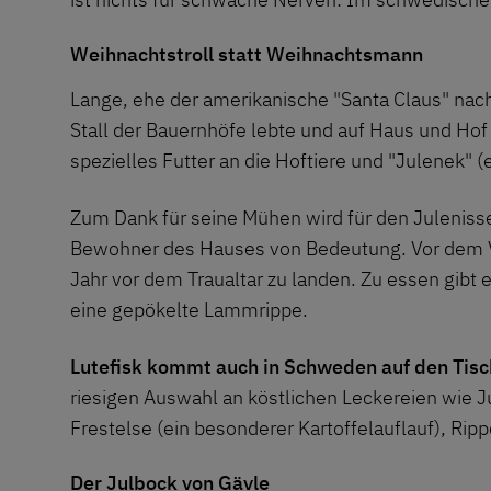
Weihnachtstroll statt Weihnachtsmann
Lange, ehe der amerikanische "Santa Claus" nac
Stall der Bauernhöfe lebte und auf Haus und Hof
spezielles Futter an die Hoftiere und "Julenek" (
Zum Dank für seine Mühen wird für den Julenisse 
Bewohner des Hauses von Bedeutung. Vor dem Ver
Jahr vor dem Traualtar zu landen. Zu essen gibt 
eine gepökelte Lammrippe.
Lutefisk kommt auch in Schweden auf den Tisc
riesigen Auswahl an köstlichen Leckereien wie J
Frestelse (ein besonderer Kartoffelauflauf), Rip
Der Julbock von Gävle