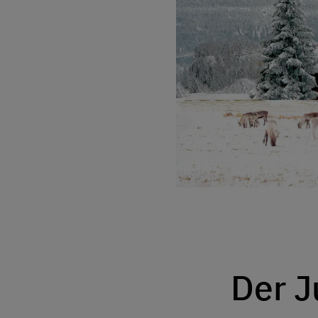
Der J