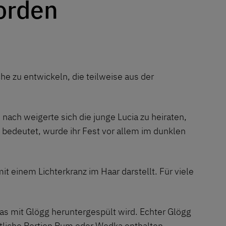
orden
e zu entwickeln, die teilweise aus der
 nach weigerte sich die junge Lucia zu heiraten,
 bedeutet, wurde ihr Fest vor allem im dunklen
t einem Lichterkranz im Haar darstellt. Für viele
das mit Glögg heruntergespült wird. Echter Glögg
tliche Portion Rum oder Wodka enthalten.