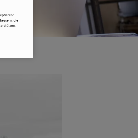
eptieren“
bessern, die
erstützen.