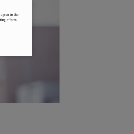
 agree to the
ting efforts