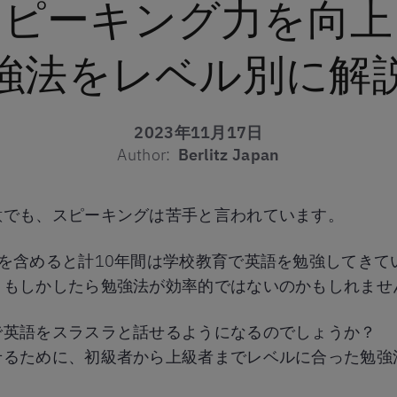
スピーキング力を向上
強法をレベル別に解
2023年11月17日
Author:
Berlitz Japan
意でも、スピーキングは苦手と言われています。
を含めると計10年間は学校教育で英語を勉強してきて
、もしかしたら勉強法が効率的ではないのかもしれませ
で英語をスラスラと話せるようになるのでしょうか？
せるために、初級者から上級者までレベルに合った勉強