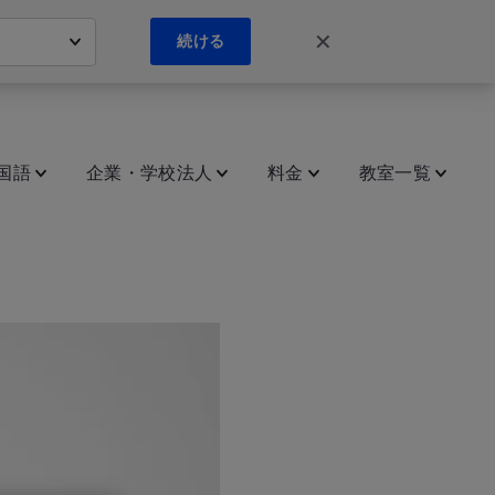
✕
続ける
国語
企業・学校法人
料金
教室一覧