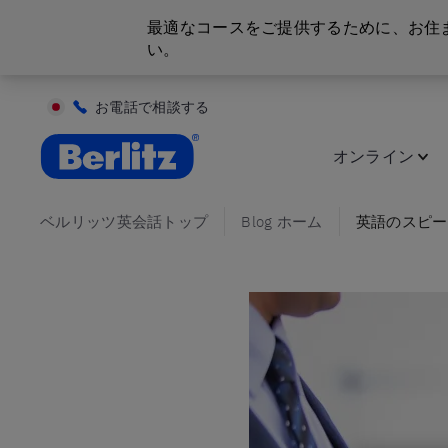
最適なコースをご提供するために、お住
い。
お電話で相談する
英会話教室と語学スクール | ベルリッツ
オンライン
ベルリッツ英会話トップ
Blog ホーム
英語のスピー