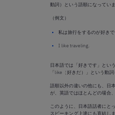
動詞）という語順になってい
（例文）
私は旅行をするのが好きで
I like traveling.
日本語では「好きです」とい
「like（好きだ）」という
語順以外の違いの他にも、日
が、英語ではほとんどの場合
このように、日本語話者にと
スピーキング上達にも直結し