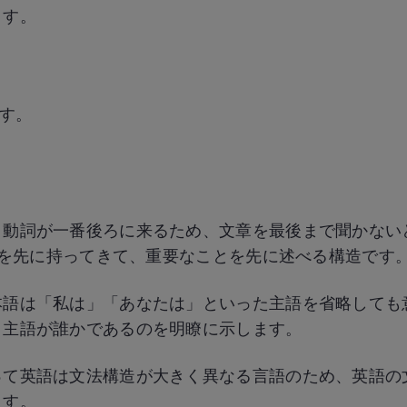
ます。
す。
う動詞が一番後ろに来るため、文章を最後まで聞かない
動詞を先に持ってきて、重要なことを先に述べる構造です
本語は「私は」「あなたは」といった主語を省略しても
、主語が誰かであるのを明瞭に示します。
って英語は文法構造が大きく異なる言語のため、英語の
ます。