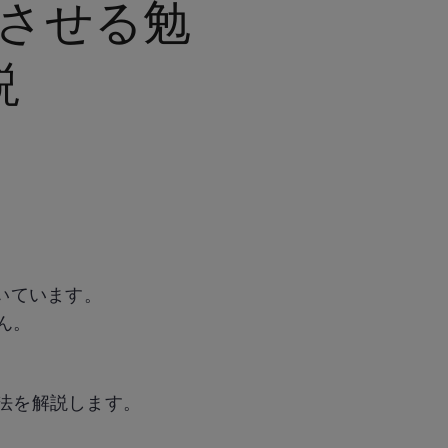
させる勉
説
いています。
ん。
法を解説します。