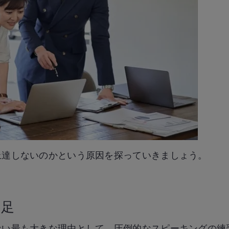
上達しないのかという原因を探っていきましょう。
不足
ない最も大きな理由として、圧倒的なスピーキングの練