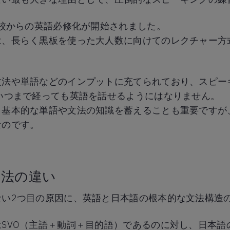
学校からの英語必修化が開始されました。
は、長らく黒板を使った大人数に向けてのレクチャー方
文法や単語などのインプットに充てられており、スピー
いつまで経っても英語を話せるようにはなりません。
、基本的な単語や文法の知識を蓄えることも重要ですが
なのです。
文法の違い
ない2つ目の原因に、英語と日本語の根本的な文法構造
SVO（主語＋動詞＋目的語）であるのに対し、日本語