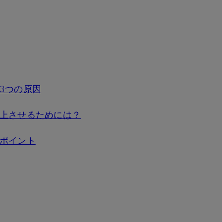
3つの原因
上させるためには？
ポイント