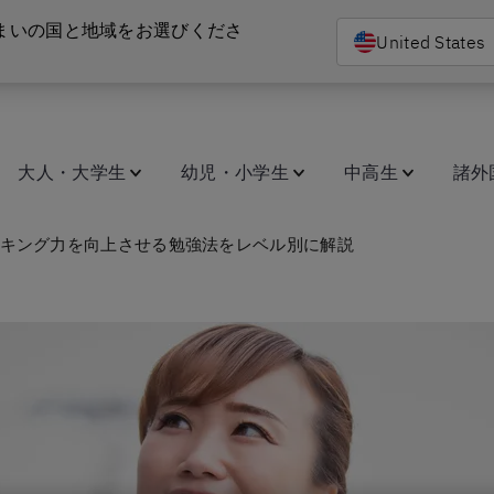
まいの国と地域をお選びくださ
United States
大人・大学生
幼児・小学生
中高生
諸外
キング力を向上させる勉強法をレベル別に解説