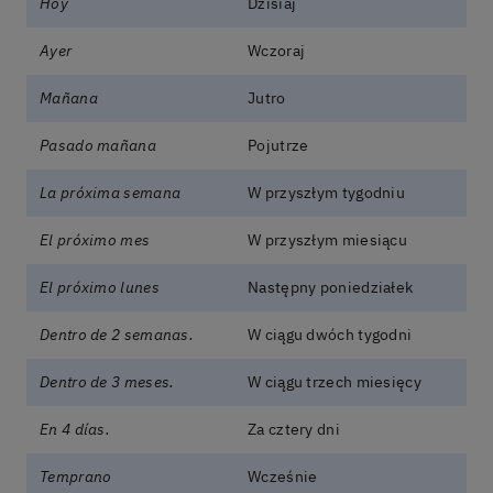
Hoy
Dzisiaj
Ayer
Wczoraj
Mañana
Jutro
Pasado mañana
Pojutrze
La próxima semana
W przyszłym tygodniu
El próximo mes
W przyszłym miesiącu
El próximo lunes
Następny poniedziałek
Dentro de 2 semanas.
W ciągu dwóch tygodni
Dentro de 3 meses.
W ciągu trzech miesięcy
En 4 días.
Za cztery dni
Temprano
Wcześnie