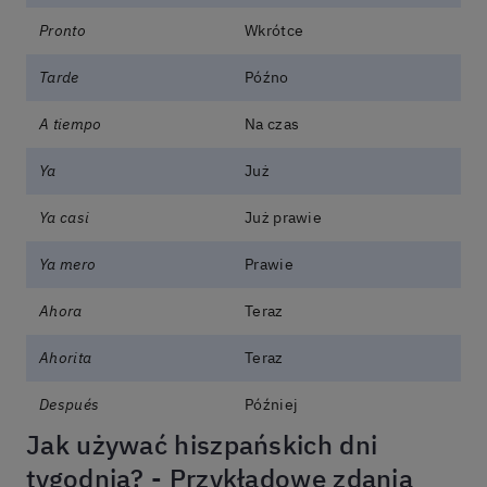
Pronto
Wkrótce
Tarde
Późno
A tiempo
Na czas
Ya
Już
Ya casi
Już prawie
Ya mero
Prawie
Ahora
Teraz
Ahorita
Teraz
Después
Później
Jak używać hiszpańskich dni
tygodnia? - Przykładowe zdania