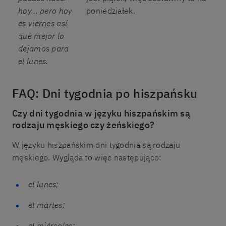
hoy... pero hoy
poniedziałek.
es viernes así
que mejor lo
dejamos para
el lunes.
FAQ: Dni tygodnia po hiszpańsku
Czy dni tygodnia w języku hiszpańskim są
rodzaju męskiego czy żeńskiego?
W języku hiszpańskim dni tygodnia są rodzaju
męskiego. Wygląda to więc następująco:
el lunes;
el martes;
el miércoles;