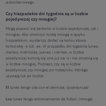
jednoliterowego.
Czy hiszpańskie dni tygodnia są w liczbie
pojedynczej czy mnogiej?
Mogą pojawić się zarówno w liczbie pojedynczej, jak i
mnogiej. Aby utworzyć liczbę mnogą w języku
hiszpańskim, wystarczy dodać na końcu słowa
końcówkę -s lub -es. W przypadku dni tygodnia lunes,
martes, miércoles, jueves i viernes, w liczbie
pojedynczej kończą się one już na -s i nie zmienią się
w liczbie mnogiej. Poznasz, czy są w liczbie
pojedynczej czy mnogiej po rodzajniku, którego
używają lub po liczbie:
El
lunes tengo cita con el dentista. (pojedyncza)
Los
lunes tengo entrenamiento de fútbol. (mnoga)