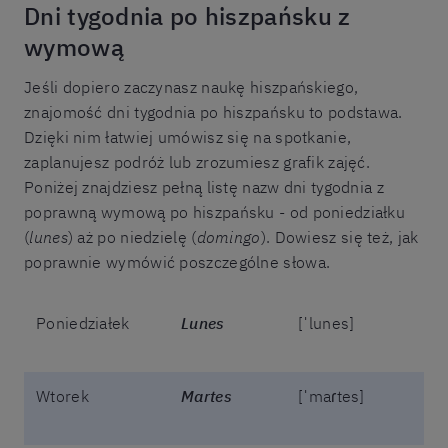
Dni tygodnia po hiszpańsku z
wymową
Jeśli dopiero zaczynasz naukę hiszpańskiego,
znajomość dni tygodnia po hiszpańsku to podstawa.
Dzięki nim łatwiej umówisz się na spotkanie,
zaplanujesz podróż lub zrozumiesz grafik zajęć.
Poniżej znajdziesz pełną listę nazw dni tygodnia z
poprawną wymową po hiszpańsku - od poniedziałku
(
lunes
) aż po niedzielę (
domingo
). Dowiesz się też, jak
poprawnie wymówić poszczególne słowa.
Poniedziałek
Lunes
[ˈlunes]
Wtorek
Martes
[ˈmaɾtes]