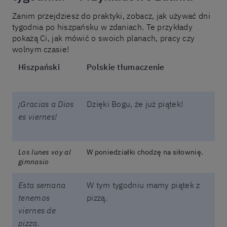
Zanim przejdziesz do praktyki, zobacz, jak używać dni
tygodnia po hiszpańsku w zdaniach. Te przykłady
pokażą Ci, jak mówić o swoich planach, pracy czy
wolnym czasie!
Hiszpański
Polskie tłumaczenie
¡Gracias a Dios
Dzięki Bogu, że już piątek!
es viernes!
Los lunes voy al
W poniedziałki chodzę na siłownię.
gimnasio
Esta semana
W tym tygodniu mamy piątek z
tenemos
pizzą.
viernes de
pizza.