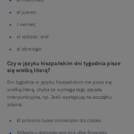
el jueves;
l viernes;
el sábado;
and
el domingo
.
Czy w języku hiszpańskim dni tygodnia pisze
się wielką literą?
Dni tygodnia w języku hiszpańskim nie pisze się
wielką literą, chyba że wymaga tego zasada
interpunkcyjna, np. Jeśli występują na początku
zdania:
El próximo lunes comienzan las clases.
Sábado y domingo son mis días favoritos.