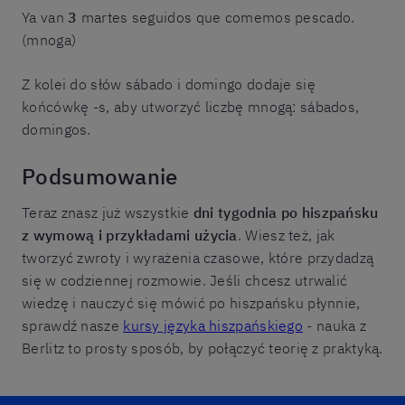
Ya van
3
martes seguidos que comemos pescado.
(mnoga)
Z kolei do słów sábado i domingo dodaje się
końcówkę -s, aby utworzyć liczbę mnogą: sábados,
domingos.
Podsumowanie
Teraz znasz już wszystkie
dni tygodnia po hiszpańsku
z wymową i przykładami użycia
. Wiesz też, jak
tworzyć zwroty i wyrażenia czasowe, które przydadzą
się w codziennej rozmowie. Jeśli chcesz utrwalić
wiedzę i nauczyć się mówić po hiszpańsku płynnie,
sprawdź nasze
kursy języka hiszpańskiego
- nauka z
Berlitz to prosty sposób, by połączyć teorię z praktyką.