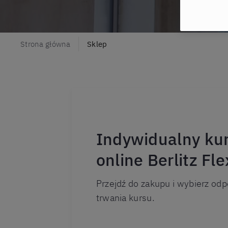
Strona główna
Sklep
Indywidualny ku
online Berlitz Fle
Przejdź do zakupu i wybierz odp
trwania kursu.