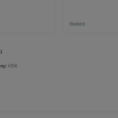
Wybierz
i
ny:
HSK