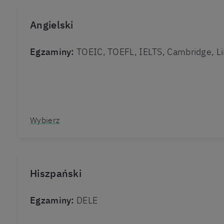
Angielski
Egzaminy:
TOEIC, TOEFL, IELTS, Cambridge, Li
Wybierz
Hiszpański
Egzaminy:
DELE