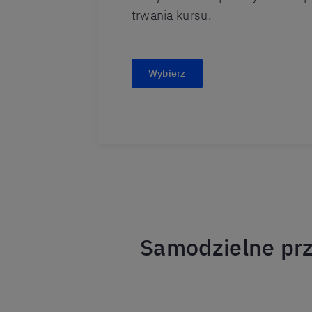
trwania kursu.
Wybierz
Samodzielne prz