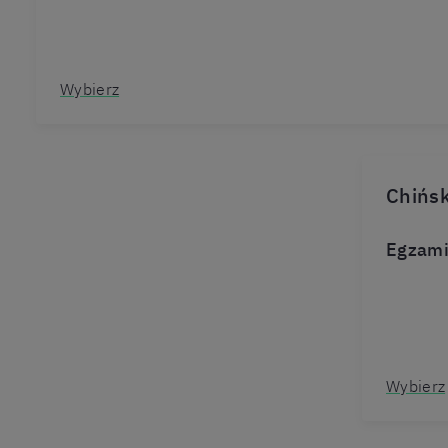
Wybierz
Chińsk
Egzami
Wybierz