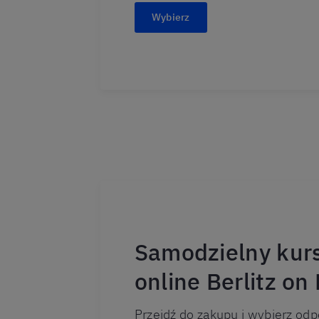
Wybierz
Samodzielny kur
online Berlitz o
Przejdź do zakupu i wybierz odp