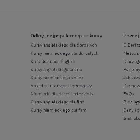
Odkryj najpopularniejsze kursy
Poznaj 
Kursy angielskiego dla dorosłych
O Berlit
Kursy niemieckiego dla dorosłych
Metoda 
Kurs Business English
Dlaczego
Kursy angielskiego online
Poziomy
Kursy niemieckiego online
Jak ucz
Angielski dla dzieci i młodzieży
Darmowy
Niemiecki dla dzieci i młodzieży
FAQs
Kursy angielskiego dla firm
Blog ję
Kursy niemieckiego dla firm
Ceny i p
Instrukc