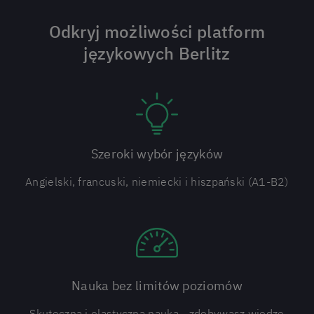
Odkryj możliwości platform
językowych Berlitz
Szeroki wybór języków
Angielski, francuski, niemiecki i hiszpański (A1-B2)
Nauka bez limitów poziomów
Skuteczna i elastyczna nauka - zdobywasz wiedzę