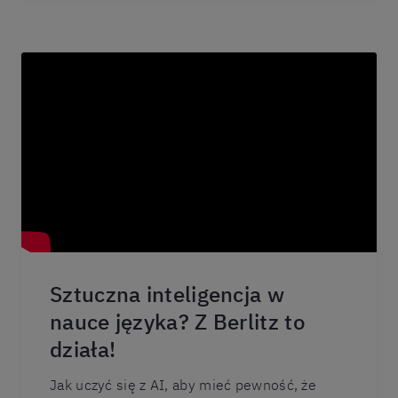
Sztuczna inteligencja w
nauce języka? Z Berlitz to
działa!
Jak uczyć się z AI, aby mieć pewność, że