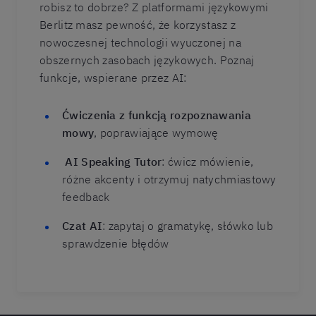
robisz to dobrze? Z platformami językowymi
Berlitz masz pewność, że korzystasz z
nowoczesnej technologii wyuczonej na
obszernych zasobach językowych. Poznaj
funkcje, wspierane przez AI:
Ćwiczenia z funkcją rozpoznawania
mowy
, poprawiające wymowę
AI Speaking Tutor
: ćwicz mówienie,
różne akcenty i otrzymuj natychmiastowy
feedback
Czat AI
: zapytaj o gramatykę, słówko lub
sprawdzenie błędów