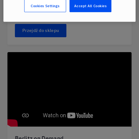
w praktyce, z doświadczonym lektorem,
Cookies Settings
Accept All Cookies
podczas 25-minutowych sesji na żywo.
Przejdź do sklepu
Berlitz on Demand