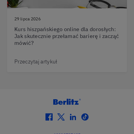
29 lipca 2026
Kurs hiszpańskiego online dla dorosłych:
Jak skutecznie przełamać barierę i zacząć
mówić?
Przeczytaj artykuł
facebook
twitter
linkedin
tiktok