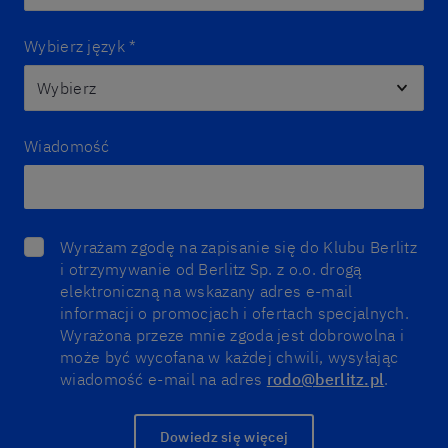
Wybierz język
*
Wiadomość
Wyrażam zgodę na zapisanie się do Klubu Berlitz
i otrzymywanie od Berlitz Sp. z o.o. drogą
elektroniczną na wskazany adres e-mail
informacji o promocjach i ofertach specjalnych.
Wyrażona przeze mnie zgoda jest dobrowolna i
może być wycofana w każdej chwili, wysyłając
wiadomość e-mail na adres
rodo@berlitz.pl
.
Dowiedz się więcej