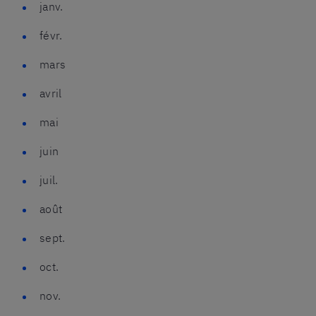
janv.
févr.
mars
avril
mai
juin
juil.
août
sept.
oct.
nov.