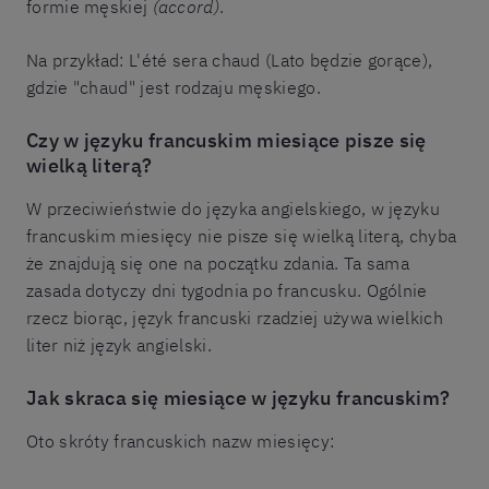
formie męskiej
(accord)
.
Na przykład: L'été sera chaud (Lato będzie gorące),
gdzie "chaud" jest rodzaju męskiego.
Czy w języku francuskim miesiące pisze się
wielką literą?
W przeciwieństwie do języka angielskiego, w języku
francuskim miesięcy nie pisze się wielką literą, chyba
że znajdują się one na początku zdania. Ta sama
zasada dotyczy dni tygodnia po francusku. Ogólnie
rzecz biorąc, język francuski rzadziej używa wielkich
liter niż język angielski.
Jak skraca się miesiące w języku francuskim?
Oto skróty francuskich nazw miesięcy: