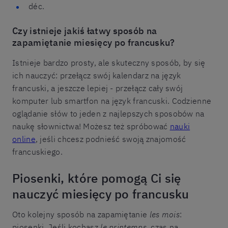
déc.
Czy istnieje jakiś łatwy sposób na
zapamiętanie miesięcy po francusku?
Istnieje bardzo prosty, ale skuteczny sposób, by się
ich nauczyć: przełącz swój kalendarz na język
francuski, a jeszcze lepiej - przełącz cały swój
komputer lub smartfon na język francuski. Codzienne
oglądanie słów to jeden z najlepszych sposobów na
naukę słownictwa! Możesz też spróbować
nauki
online
, jeśli chcesz podnieść swoją znajomość
francuskiego.
Piosenki, które pomogą Ci się
nauczyć miesięcy po francusku
Oto kolejny sposób na zapamiętanie
les mois
:
piosenki. Jeśli kochasz
le printemps
, czas na