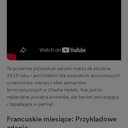
Ta piosenka przywołuje paryski marsz ze stycznia
2015 roku i jest hołdem dla wszystkich anonimowych
uczestników marszu i ofiar zamachów
terrorystycznych w Charlie Hebdo. Nie jest to
najbardziej jowialna piosenka, ale bardzo poruszająca
i zapadająca w pamięć.
Francuskie miesiące: Przykładowe
zdania