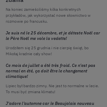
Na koniec zamieściliśmy kilka konkretnych
przykładów, jak wykorzystać nowe słownictwo w
rozmowie po francusku.
Je suis né le 25 décembre, et je déteste Noël car
le Père Noël me vole la vedette!
Urodziłem się 25 grudnia i nie cierpię świąt, bo
Mikołaj kradnie cały show!
Ce mois de juillet a été très froid. Ce n’est pas
normal en été, ça doit être le changement
climatique!
Lipiec był bardzo zimny. Nie jest to normalne w lecie.
To musi być zmiana klimatu!
J’adore l’automne car le Beaujolais nouveau