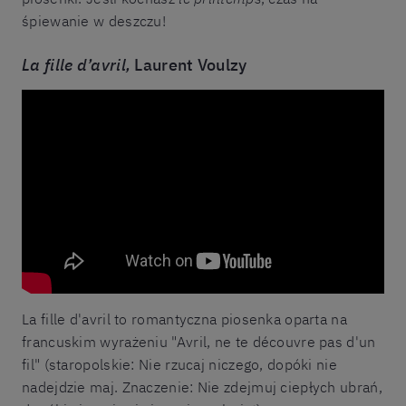
śpiewanie w deszczu!
La fille d’avril,
Laurent Voulzy
La fille d'avril to romantyczna piosenka oparta na
francuskim wyrażeniu "Avril, ne te découvre pas d'un
fil" (staropolskie: Nie rzucaj niczego, dopóki nie
nadejdzie maj. Znaczenie: Nie zdejmuj ciepłych ubrań,