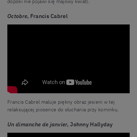
dopóki nie pojawi się majowy kwiat).
Octobre
, Francis Cabrel
Francis Cabrel maluje piękny obraz jesieni w tej
relaksującej piosence do słuchania przy kominku.
Un dimanche de janvier,
Johnny Hallyday