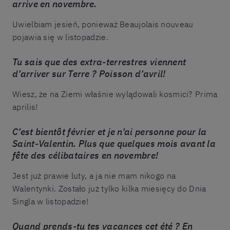
arrive en novembre.
Uwielbiam jesień, ponieważ Beaujolais nouveau
pojawia się w listopadzie.
Tu sais que des extra-terrestres viennent
d’arriver sur Terre ? Poisson d’avril!
Wiesz, że na Ziemi właśnie wylądowali kosmici? Prima
aprilis!
C’est bientôt février et je n’ai personne pour la
Saint-Valentin. Plus que quelques mois avant la
fête des célibataires en novembre!
Jest już prawie luty, a ja nie mam nikogo na
Walentynki. Zostało już tylko kilka miesięcy do Dnia
Singla w listopadzie!
Quand prends-tu tes vacances cet été ? En