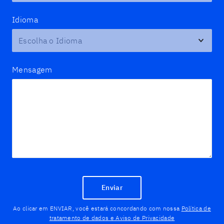
Idioma
Mensagem
Enviar
Ao clicar em ENVIAR, você estará concordando com nossa
Política de
tratamento de dados e Aviso de Privacidade