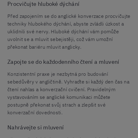
Procvičujte hluboké dýchání
Před zapojením se do anglické konverzace procvičujte
techniky hlubokého dýchání, abyste zvládli úzkost a
uklidnili své nervy. Hluboké dýchání vám pomůže
uvolnit se a mluvit sebejistěji, což vám umožní
překonat bariéru mluvit anglicky.
Zapojte se do každodenního čtení a mluvení
Konzistentní praxe je nezbytná pro budování
sebedůvěry v angličtině. Vyhraďte si každý den čas na
čtení nahlas a konverzační cvičení. Pravidelným
vystavováním se anglické komunikaci můžete
postupně překonat svůj strach a zlepšit své
konverzační dovednosti.
Nahrávejte si mluvení