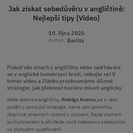
Jak získat sebedůvěru v angličtině:
Nejlepší tipy [Video]
10. října 2025
Author:
Berlitz
Pokud vás strach z angličtiny nebo zadrhávání
se v anglické konverzaci brzdí, nebojte se! V
tomto videu a článku prozkoumáme účinné
strategie, jak překonat bariéru mluvit anglicky.
Naše lektorka angličtiny,
Rodrigo Averna,
se s vámi
podělí o posilující strategie, které vám pomohou
zbavit se otravných úzkostí z mluvení. Dejte sbohem
pochybnostem a přivítejte nově nalezenou sebejistotu
ve plynulém vyjadřování!