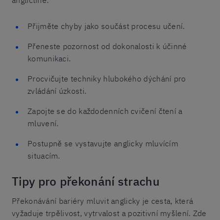
Přijměte chyby jako součást procesu učení.
Přeneste pozornost od dokonalosti k účinné
komunikaci.
Procvičujte techniky hlubokého dýchání pro
zvládání úzkosti.
Zapojte se do každodenních cvičení čtení a
mluvení.
Postupně se vystavujte anglicky mluvícím
situacím.
Tipy pro překonání strachu
Překonávání bariéry mluvit anglicky je cesta, která
vyžaduje trpělivost, vytrvalost a pozitivní myšlení. Zde