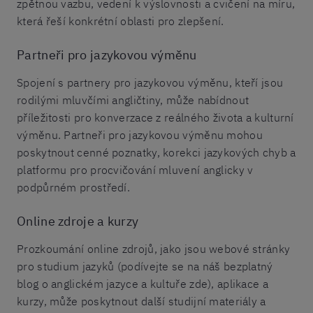
zpětnou vazbu, vedení k výslovnosti a cvičení na míru,
která řeší konkrétní oblasti pro zlepšení.
Partneři pro jazykovou výměnu
Spojení s partnery pro jazykovou výměnu, kteří jsou
rodilými mluvčími angličtiny, může nabídnout
příležitosti pro konverzace z reálného života a kulturní
výměnu. Partneři pro jazykovou výměnu mohou
poskytnout cenné poznatky, korekci jazykových chyb a
platformu pro procvičování mluvení anglicky v
podpůrném prostředí.
Online zdroje a kurzy
Prozkoumání online zdrojů, jako jsou webové stránky
pro studium jazyků (podívejte se na náš bezplatný
blog o anglickém jazyce a kultuře zde), aplikace a
kurzy, může poskytnout další studijní materiály a