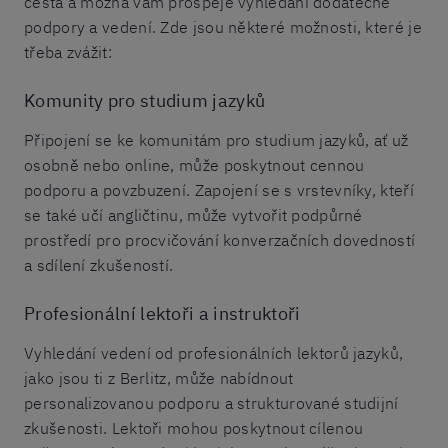
cesta a možná vám prospěje vyhledání dodatečné
podpory a vedení. Zde jsou některé možnosti, které je
třeba zvážit:
Komunity pro studium jazyků
Připojení se ke komunitám pro studium jazyků, ať už
osobně nebo online, může poskytnout cennou
podporu a povzbuzení. Zapojení se s vrstevníky, kteří
se také učí angličtinu, může vytvořit podpůrné
prostředí pro procvičování konverzačních dovedností
a sdílení zkušeností.
Profesionální lektoři a instruktoři
Vyhledání vedení od profesionálních lektorů jazyků,
jako jsou ti z Berlitz, může nabídnout
personalizovanou podporu a strukturované studijní
zkušenosti. Lektoři mohou poskytnout cílenou