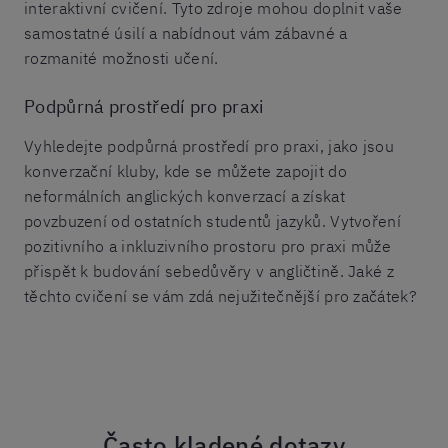
interaktivní cvičení. Tyto zdroje mohou doplnit vaše
samostatné úsilí a nabídnout vám zábavné a
rozmanité možnosti učení.
Podpůrná prostředí pro praxi
Vyhledejte podpůrná prostředí pro praxi, jako jsou
konverzační kluby, kde se můžete zapojit do
neformálních anglických konverzací a získat
povzbuzení od ostatních studentů jazyků. Vytvoření
pozitivního a inkluzivního prostoru pro praxi může
přispět k budování sebedůvěry v angličtině. Jaké z
těchto cvičení se vám zdá nejužitečnější pro začátek?
Často kladené dotazy