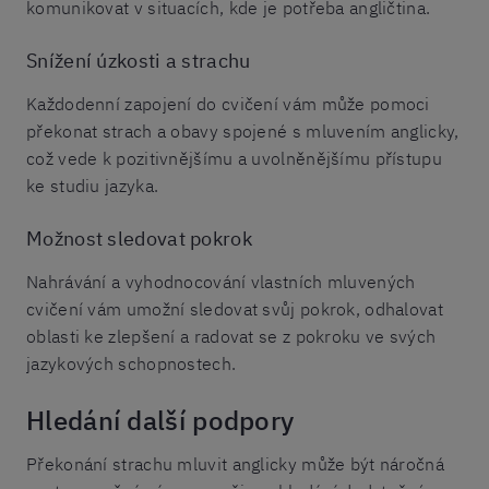
komunikovat v situacích, kde je potřeba angličtina.
Snížení úzkosti a strachu
Každodenní zapojení do cvičení vám může pomoci
překonat strach a obavy spojené s mluvením anglicky,
což vede k pozitivnějšímu a uvolněnějšímu přístupu
ke studiu jazyka.
Možnost sledovat pokrok
Nahrávání a vyhodnocování vlastních mluvených
cvičení vám umožní sledovat svůj pokrok, odhalovat
oblasti ke zlepšení a radovat se z pokroku ve svých
jazykových schopnostech.
Hledání další podpory
Překonání strachu mluvit anglicky může být náročná