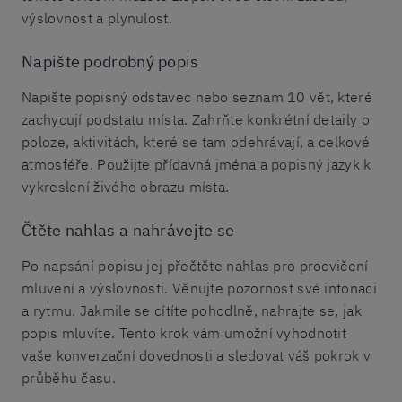
výslovnost a plynulost.
Napište podrobný popis
Napište popisný odstavec nebo seznam 10 vět, které
zachycují podstatu místa. Zahrňte konkrétní detaily o
poloze, aktivitách, které se tam odehrávají, a celkové
atmosféře. Použijte přídavná jména a popisný jazyk k
vykreslení živého obrazu místa.
Čtěte nahlas a nahrávejte se
Po napsání popisu jej přečtěte nahlas pro procvičení
mluvení a výslovnosti. Věnujte pozornost své intonaci
a rytmu. Jakmile se cítíte pohodlně, nahrajte se, jak
popis mluvíte. Tento krok vám umožní vyhodnotit
vaše konverzační dovednosti a sledovat váš pokrok v
průběhu času.