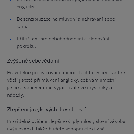
anglicky.
Desenzibilizace na mluvení a nahrávání sebe
sama.
Příležitost pro sebehodnocení a sledování
pokroku.
Zvýšené sebevědomí
Pravidelné procvičování pomocí těchto cvičení vede k
větší jistotě při mluvení anglicky, což vám umožní
jasně a sebevědomě vyjadřovat své myšlenky a
nápady.
Zlepšení jazykových dovedností
Pravidelná cvičení zlepší vaši plynulost, slovní zásobu
i výslovnost, takže budete schopni efektivně