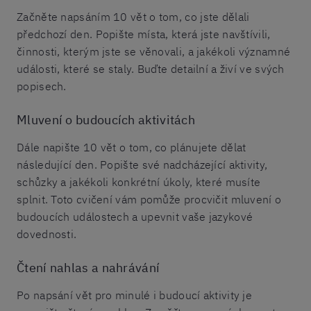
Začněte napsáním 10 vět o tom, co jste dělali
předchozí den. Popište místa, která jste navštívili,
činnosti, kterým jste se věnovali, a jakékoli významné
události, které se staly. Buďte detailní a živí ve svých
popisech.
Mluvení o budoucích aktivitách
Dále napište 10 vět o tom, co plánujete dělat
následující den. Popište své nadcházející aktivity,
schůzky a jakékoli konkrétní úkoly, které musíte
splnit. Toto cvičení vám pomůže procvičit mluvení o
budoucích událostech a upevnit vaše jazykové
dovednosti.
Čtení nahlas a nahrávání
Po napsání vět pro minulé i budoucí aktivity je