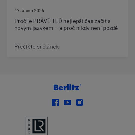
17. února 2026
Proč je PRÁVĚ TEĎ nejlepší čas začít s
novým jazykem – a proč nikdy není pozdě
Přečtěte si článek
facebook
youtube
instagram