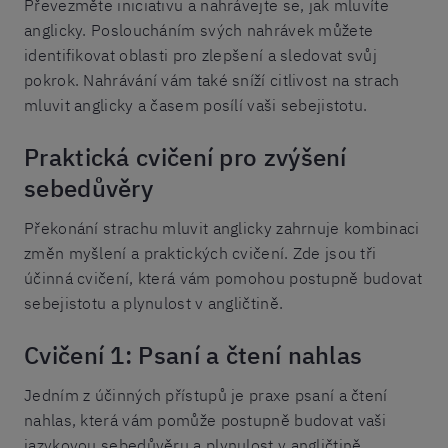
Převezměte iniciativu a nahrávejte se, jak mluvíte
anglicky. Posloucháním svých nahrávek můžete
identifikovat oblasti pro zlepšení a sledovat svůj
pokrok. Nahrávání vám také sníží citlivost na strach
mluvit anglicky a časem posílí vaši sebejistotu.
Praktická cvičení pro zvýšení
sebedůvěry
Překonání strachu mluvit anglicky zahrnuje kombinaci
změn myšlení a praktických cvičení. Zde jsou tři
účinná cvičení, která vám pomohou postupně budovat
sebejistotu a plynulost v angličtině.
Cvičení 1: Psaní a čtení nahlas
Jedním z účinných přístupů je praxe psaní a čtení
nahlas, která vám pomůže postupně budovat vaši
jazykovou sebedůvěru a plynulost v angličtině.