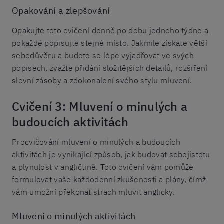
Opakování a zlepšování
Opakujte toto cvičení denně po dobu jednoho týdne a
pokaždé popisujte stejné místo. Jakmile získáte větší
sebedůvěru a budete se lépe vyjadřovat ve svých
popisech, zvažte přidání složitějších detailů, rozšíření
slovní zásoby a zdokonalení svého stylu mluvení.
Cvičení 3: Mluvení o minulých a
budoucích aktivitách
Procvičování mluvení o minulých a budoucích
aktivitách je vynikající způsob, jak budovat sebejistotu
a plynulost v angličtině. Toto cvičení vám pomůže
formulovat vaše každodenní zkušenosti a plány, čímž
vám umožní překonat strach mluvit anglicky.
Mluvení o minulých aktivitách