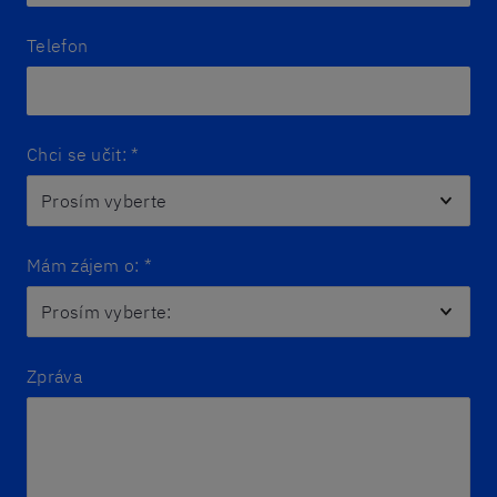
Telefon
Chci se učit:
*
Mám zájem o:
*
Zpráva