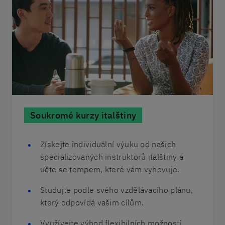
Soukromé kurzy italštiny
Získejte individuální výuku od našich
specializovaných instruktorů italštiny a
učte se tempem, které vám vyhovuje.
Studujte podle svého vzdělávacího plánu,
který odpovídá vašim cílům.
Využívejte výhod flexibilních možností