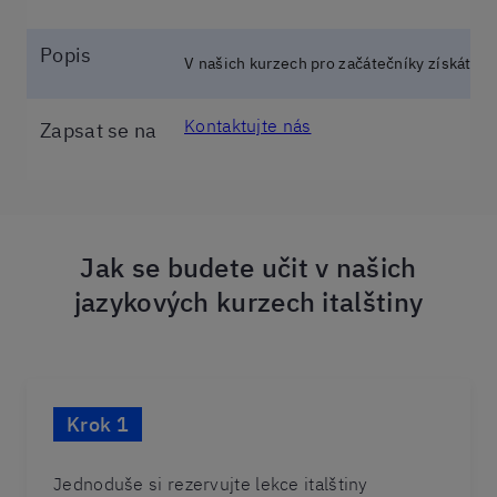
Popis
V našich kurzech pro začátečníky získáte 
Kontaktujte nás
Zapsat se na
Jak se budete učit v našich
jazykových kurzech italštiny
Krok 1
Jednoduše si rezervujte lekce italštiny