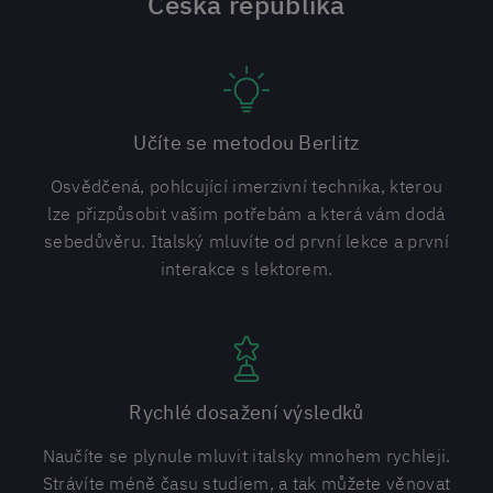
Česká republika
Učíte se metodou Berlitz
Osvědčená, pohlcující imerzivní technika, kterou
lze přizpůsobit vašim potřebám a která vám dodá
sebedůvěru. Italský mluvíte od první lekce a první
interakce s lektorem.
Rychlé dosažení výsledků
Naučíte se plynule mluvit italsky mnohem rychleji.
Strávíte méně času studiem, a tak můžete věnovat