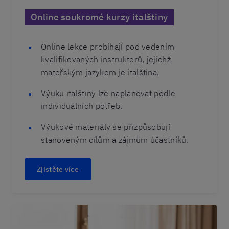
Online soukromé kurzy italštiny
Online lekce probíhají pod vedením
kvalifikovaných instruktorů, jejichž
mateřským jazykem je italština.
Výuku italštiny lze naplánovat podle
individuálních potřeb.
Výukové materiály se přizpůsobují
stanoveným cílům a zájmům účastníků.
Zjistěte více