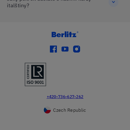
italštiny?
facebook
youtube
instagram
+420-736-627-262
Czech Republic