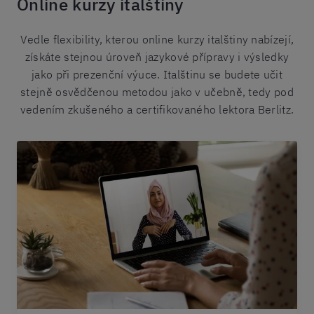
Online kurzy italštiny
Vedle flexibility, kterou online kurzy italštiny nabízejí,
získáte stejnou úroveň jazykové přípravy i výsledky
jako při prezenční výuce. Italštinu se budete učit
stejně osvědčenou metodou jako v učebně, tedy pod
vedením zkušeného a certifikovaného lektora Berlitz.