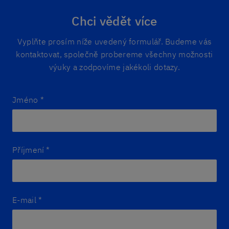
Chci vědět více
Vyplňte prosím níže uvedený formulář. Budeme vás
kontaktovat, společně probereme všechny možnosti
výuky a zodpovíme jakékoli dotazy.
Jméno
*
Příjmení
*
E-mail
*