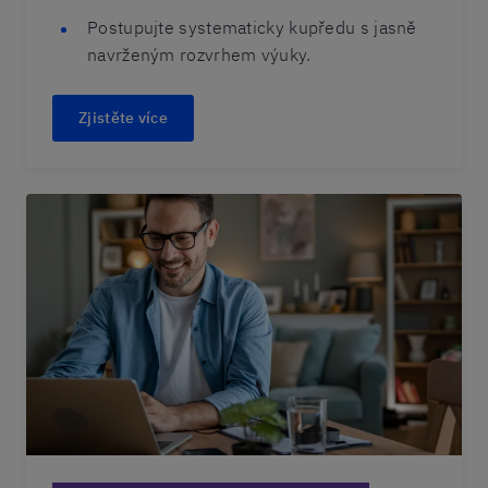
Postupujte systematicky kupředu s jasně
navrženým rozvrhem výuky.
Zjistěte více