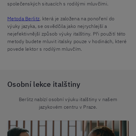
společenských situacích s rodilými mluvčími.
Metoda Berlitz
, která je založena na ponoření do
výuky jazyka, se osvědčila jako nejrychlejší a
nejefektivnější způsob výuky italštiny. Při použití této
metody budete mluvit italsky pouze v hodinách, které
povede lektor s rodilým mluvčím.
Osobní lekce italštiny
Berlitz nabízí osobní výuku italštiny v našem
jazykovém centru v Praze.