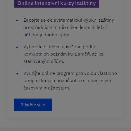
Online intenzivní kurzy italštiny
Zapojte se do systematické výuky italštiny
prostřednictvím několika denních lekcí
během jednoho týdne.
Vybírejte si lekce navržené podle
konkrétních požadavků a směřujte ke
stanoveným cílům.
Využijte online program pro volbu vlastního
tempa studia a přizpůsobte si učení svým
časovým možnostem.
Zjistěte více