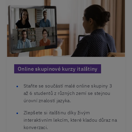
Online skupinové kurzy italštiny
Staňte se součástí malé online skupiny 3
až 6 studentů z různých zemí se stejnou
úrovní znalostí jazyka.
Zlepšete si italštinu díky živým
interaktivním lekcím, které kladou důraz na
konverzaci.