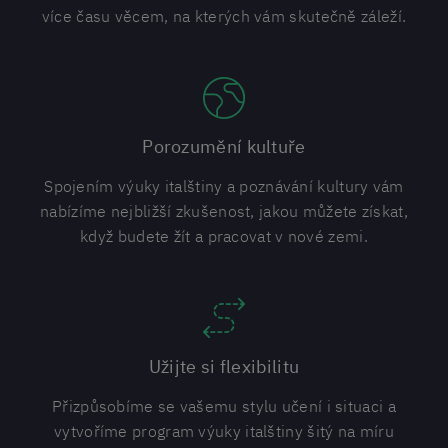
více času věcem, na kterých vám skutečně záleží.
Porozumění kultuře
Spojením výuky italštiny a poznávání kultury vám
nabízíme nejbližší zkušenost, jakou můžete získat,
když budete žít a pracovat v nové zemi.
Užijte si flexibilitu
Přizpůsobíme se vašemu stylu učení i situaci a
vytvoříme program výuky italštiny šitý na míru