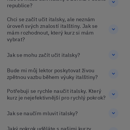
republice?
Chci se začít učit italsky, ale neznám
úroveň svých znalostí italštiny. Jak se
mám rozhodnout, který kurz si mám
vybrat?
Jak se mohu začít učit italsky?
Bude mi můj lektor poskytovat živou
zpětnou vazbu během výuky italštiny?
Potřebuji se rychle naučit italsky. Který
kurz je nejefektivnější pro rychlý pokrok?
Jak se naučím mluvit italsky?
Jaký pokrok uděláte s našimi kurzy