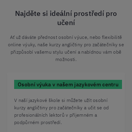
Najděte si ideální prostředí pro
učení
Ať už dáváte přednost osobní výuce, nebo flexibilitě
online výuky, naše kurzy angličtiny pro začátečníky se
přizpůsobí vašemu stylu učení a nabídnou vám obě
možnosti.
Osobní výuka v našem jazykovém centru
V naší jazykové škole si můžete užít osobní
kurzy angličtiny pro začátečníky a učit se od
profesionálních lektorů v příjemném a
podpůrném prostředí.