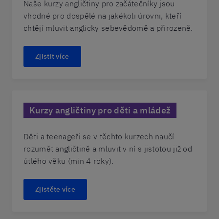
Naše kurzy angličtiny pro začátečníky jsou
vhodné pro dospělé na jakékoli úrovni, kteří
chtějí mluvit anglicky sebevědomě a přirozeně.
Zjistit více
Kurzy angličtiny pro děti a mládež
Děti a teenageři se v těchto kurzech naučí
rozumět angličtině a mluvit v ní s jistotou již od
útlého věku (min 4 roky).
Zjistěte více