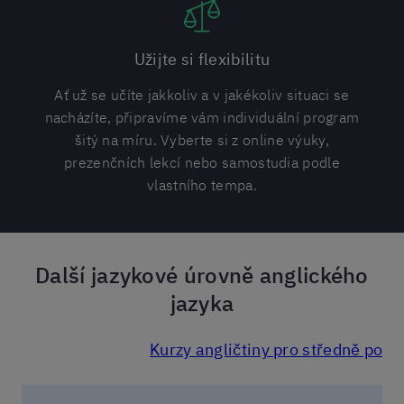
Užijte si flexibilitu
Ať už se učíte jakkoliv a v jakékoliv situaci se
nacházíte, připravíme vám individuální program
šitý na míru. Vyberte si z online výuky,
prezenčních lekcí nebo samostudia podle
vlastního tempa.
Další jazykové úrovně anglického
jazyka
Kurzy angličtiny pro středně pokr