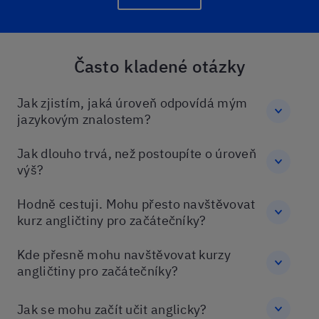
Často kladené otázky
Jak zjistím, jaká úroveň odpovídá mým
jazykovým znalostem?
Jak dlouho trvá, než postoupíte o úroveň
výš?
Hodně cestuji. Mohu přesto navštěvovat
kurz angličtiny pro začátečníky?
Kde přesně mohu navštěvovat kurzy
angličtiny pro začátečníky?
Jak se mohu začít učit anglicky?