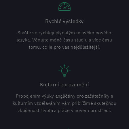
Rychlé výsledky
Staňte se rychleji plynulým mluvčím nového
jazyka. Věnujte méně času studiu a více času
tomu, co je pro vás nejdůležitější.
Kulturní porozumění
Propojením výuky angličtiny pro začátečníky s
kulturním vzděláváním vám přiblížíme skutečnou
zkušenost života a práce v novém prostředí.