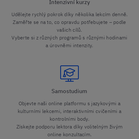
Intenzivní kurzy
Udělejte rychlý pokrok díky několika lekcím denně.
Zaměřte se na to, co opravdu potřebujete – podle
vašich cílů.
Vyberte si z různých programů s různými hodinami
a úrovněmi intenzity.
Samostudium
Objevte naši online platformu s jazykovými a
kulturními lekcemi, interaktivními cvičeními a
kontrolními body.
Získejte podporu lektora díky volitelným živým
online konzultacím.