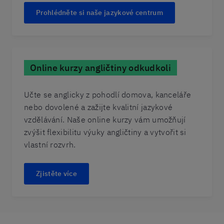
Prohlédněte si naše jazykové centrum
Online kurzy angličtiny odkudkoli
Učte se anglicky z pohodlí domova, kanceláře
nebo dovolené a zažijte kvalitní jazykové
vzdělávání. Naše online kurzy vám umožňují
zvýšit flexibilitu výuky angličtiny a vytvořit si
vlastní rozvrh.
Zjistěte více