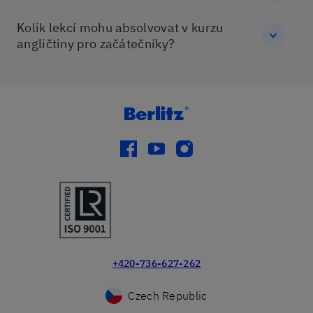
Kolik lekcí mohu absolvovat v kurzu
angličtiny pro začátečníky?
facebook
youtube
instagram
+420-736-627-262
Czech Republic