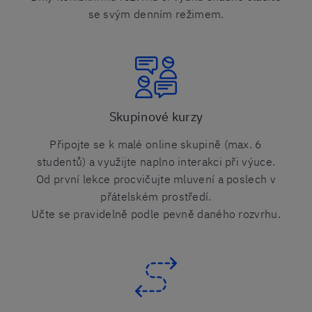
se svým denním režimem.
Skupinové kurzy
Připojte se k malé online skupině (max. 6
studentů) a využijte naplno interakci při výuce.
Od první lekce procvičujte mluvení a poslech v
přátelském prostředí.
Učte se pravidelně podle pevně daného rozvrhu.