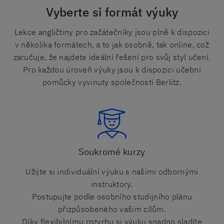
Vyberte si formát výuky
Lekce angličtiny pro začátečníky jsou plně k dispozici
v několika formátech, a to jak osobně, tak online, což
zaručuje, že najdete ideální řešení pro svůj styl učení.
Pro každou úroveň výuky jsou k dispozici učební
pomůcky vyvinuty společností Berlitz.
Soukromé kurzy
Užijte si individuální výuku s našimi odbornými
instruktory.
Postupujte podle osobního studijního plánu
přizpůsobeného vašim cílům.
Díky flexibilnímu rozvrhu si výuku snadno sladíte